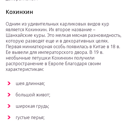
Кохинхин
Одним из удивительных карликовых видов кур
является Кохинхин. Их второе название –
Шанхайские куры. Это мелкая мясная разновидность,
которую разводят еще и в декоративных целях.
Первая миниатюрная особь появилась в Китае в 18 в.
Ее вывели для императорского двора. В 19 в.
необычные петушки Кохинхин получили
распространение в Европе благодаря своим
характеристикам:
шея длинная;
большой живот;
широкая грудь;
густые перья;