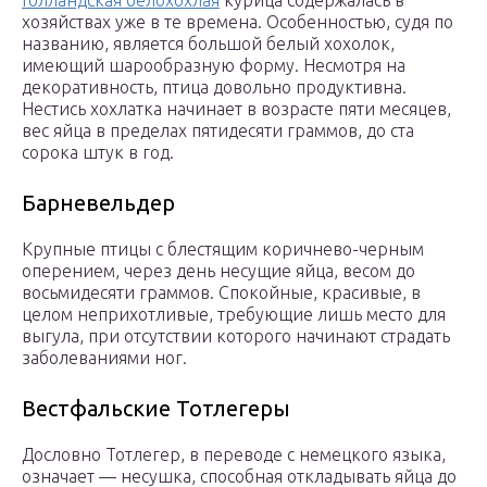
хозяйствах уже в те времена. Особенностью, судя по
названию, является большой белый хохолок,
имеющий шарообразную форму. Несмотря на
декоративность, птица довольно продуктивна.
Нестись хохлатка начинает в возрасте пяти месяцев,
вес яйца в пределах пятидесяти граммов, до ста
сорока штук в год.
Барневельдер
Крупные птицы с блестящим коричнево-черным
оперением, через день несущие яйца, весом до
восьмидесяти граммов. Спокойные, красивые, в
целом неприхотливые, требующие лишь место для
выгула, при отсутствии которого начинают страдать
заболеваниями ног.
Вестфальские Тотлегеры
Дословно Тотлегер, в переводе с немецкого языка,
означает — несушка, способная откладывать яйца до