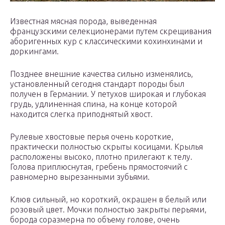
Известная мясная порода, выведенная
французскими селекционерами путем скрещивания
аборигенных кур с классическими кохинхинами и
доркингами.
Позднее внешние качества сильно изменялись,
установленный сегодня стандарт породы был
получен в Германии. У петухов широкая и глубокая
грудь, удлиненная спина, на конце которой
находится слегка приподнятый хвост.
Рулевые хвостовые перья очень короткие,
практически полностью скрыты косицами. Крылья
расположены высоко, плотно прилегают к телу.
Голова приплюснутая, гребень прямостоячий с
равномерно вырезанными зубьями.
Клюв сильный, но короткий, окрашен в белый или
розовый цвет. Мочки полностью закрыты перьями,
борода соразмерна по объему голове, очень