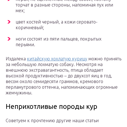
торчат в разные стороны, напоминая пух или
мех;
цвет костей черный, а кожи серовато-
коричневый;
ноги состоят из пяти пальцев, покрытых
перьями.
Издалека
китайскую хохлатую курицу
можно принять
за небольшую лохматую собаку. Несмотря на
внешнюю экстравагантность, птица обладает
высокой продуктивностью – до двухсот яиц в год,
весом около семидесяти граммов, кремового
перламутрового оттенка, напоминающих огромные
жемчужины.
Неприхотливые породы кур
Советуем к прочтению другие наши статьи