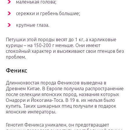
маленькая голова;
сережки и гребень большие;
крупные глаза.
Петушки этой породы весят до 1 кг, а карликовые
курицы – на 150-200 г меньше. Они имеют
спокойный характер и высиживают свои птенцов без
проблем.
Феникс
Длиннохвостая порода Фениксов выведена в
Древнем Китае. В Европе получила распространение
после селекции японских пород, названия которых
Онадори и Йокогама-Тоса. В 19 в. их нельзя было
купить. Таких шикарных птиц получали в подарок
японские императоры.
Генотип Феникса уникален, он предотвращает