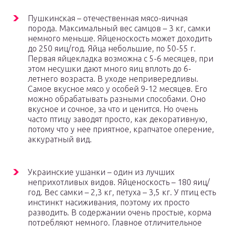
Пушкинская – отечественная мясо-яичная
порода. Максимальный вес самцов – 3 кг, самки
немного меньше. Яйценоскость может доходить
до 250 яиц/год. Яйца небольшие, по 50-55 г.
Первая яйцекладка возможна с 5-6 месяцев, при
этом несушки дают много яиц вплоть до 6-
летнего возраста. В уходе непривередливы.
Самое вкусное мясо у особей 9-12 месяцев. Его
можно обрабатывать разными способами. Оно
вкусное и сочное, за что и ценится. Но очень
часто птицу заводят просто, как декоративную,
потому что у нее приятное, крапчатое оперение,
аккуратный вид.
Украинские ушанки – один из лучших
неприхотливых видов. Яйценоскость – 180 яиц/
год. Вес самки – 2,3 кг, петуха – 3,5 кг. У птиц есть
инстинкт насиживания, поэтому их просто
разводить. В содержании очень простые, корма
потребляют немного. Главное отличительное