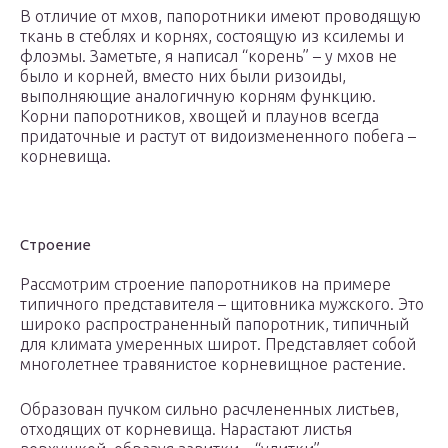
В отличие от мхов, папоротники имеют проводящую
ткань в стеблях и корнях, состоящую из ксилемы и
флоэмы. Заметьте, я написал “корень” – у мхов не
было и корней, вместо них были ризоиды,
выполняющие аналогичную корням функцию.
Корни папоротников, хвощей и плаунов всегда
придаточные и растут от видоизмененного побега –
корневища.
Строение
Рассмотрим строение папоротников на примере
типичного представителя – щитовника мужского. Это
широко распространенный папоротник, типичный
для климата умеренных широт. Представляет собой
многолетнее травянистое корневищное растение.
Образован пучком сильно расчлененных листьев,
отходящих от корневища. Нарастают листья