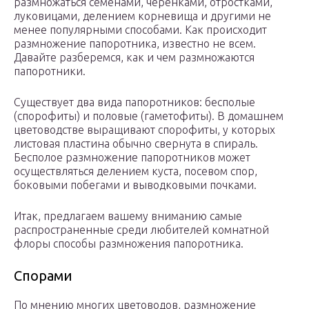
размножаться семенами, черенками, отростками,
луковицами, делением корневища и другими не
менее популярными способами. Как происходит
размножение папоротника, известно не всем.
Давайте разберемся, как и чем размножаются
папоротники.
Существует два вида папоротников: бесполые
(спорофиты) и половые (гаметофиты). В домашнем
цветоводстве выращивают спорофиты, у которых
листовая пластина обычно свернута в спираль.
Бесполое размножение папоротников может
осуществляться делением куста, посевом спор,
боковыми побегами и выводковыми почками.
Итак, предлагаем вашему вниманию самые
распространенные среди любителей комнатной
флоры способы размножения папоротника.
Спорами
По мнению многих цветоводов, размножение