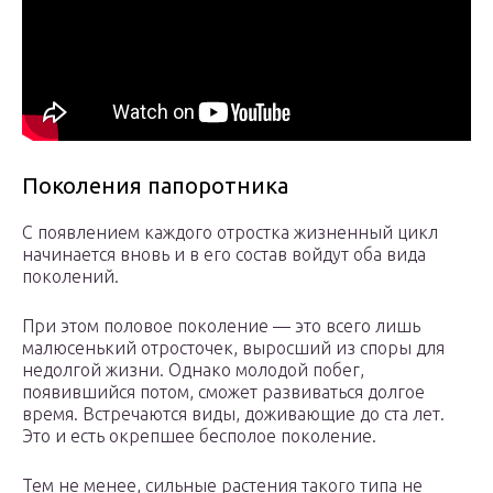
Поколения папоротника
С появлением каждого отростка жизненный цикл
начинается вновь и в его состав войдут оба вида
поколений.
При этом половое поколение — это всего лишь
малюсенький отросточек, выросший из споры для
недолгой жизни. Однако молодой побег,
появившийся потом, сможет развиваться долгое
время. Встречаются виды, доживающие до ста лет.
Это и есть окрепшее бесполое поколение.
Тем не менее, сильные растения такого типа не