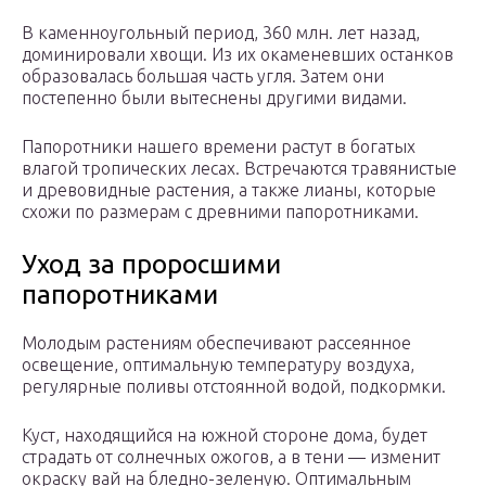
В каменноугольный период, 360 млн. лет назад,
доминировали хвощи. Из их окаменевших останков
образовалась большая часть угля. Затем они
постепенно были вытеснены другими видами.
Папоротники нашего времени растут в богатых
влагой тропических лесах. Встречаются травянистые
и древовидные растения, а также лианы, которые
схожи по размерам с древними папоротниками.
Уход за проросшими
папоротниками
Молодым растениям обеспечивают рассеянное
освещение, оптимальную температуру воздуха,
регулярные поливы отстоянной водой, подкормки.
Куст, находящийся на южной стороне дома, будет
страдать от солнечных ожогов, а в тени — изменит
окраску вай на бледно-зеленую. Оптимальным