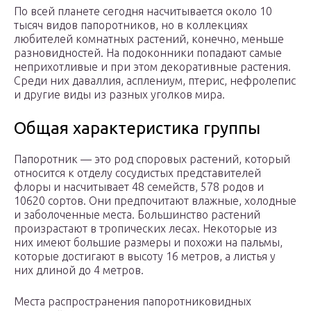
По всей планете сегодня насчитывается около 10
тысяч видов папоротников, но в коллекциях
любителей комнатных растений, конечно, меньше
разновидностей. На подоконники попадают самые
неприхотливые и при этом декоративные растения.
Среди них даваллия, асплениум, птерис, нефролепис
и другие виды из разных уголков мира.
Общая характеристика группы
Папоротник — это род споровых растений, который
относится к отделу сосудистых представителей
флоры и насчитывает 48 семейств, 578 родов и
10620 сортов. Они предпочитают влажные, холодные
и заболоченные места. Большинство растений
произрастают в тропических лесах. Некоторые из
них имеют большие размеры и похожи на пальмы,
которые достигают в высоту 16 метров, а листья у
них длиной до 4 метров.
Места распространения папоротниковидных