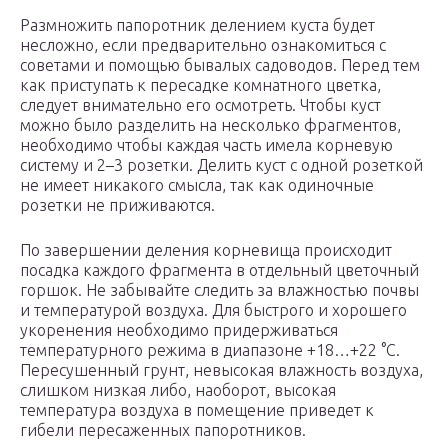
Размножить папоротник делением куста будет
несложно, если предварительно ознакомиться с
советами и помощью бывалых садоводов. Перед тем
как приступать к пересадке комнатного цветка,
следует внимательно его осмотреть. Чтобы куст
можно было разделить на несколько фрагментов,
необходимо чтобы каждая часть имела корневую
систему и 2–3 розетки. Делить куст с одной розеткой
не имеет никакого смысла, так как одиночные
розетки не приживаются.
По завершении деления корневища происходит
посадка каждого фрагмента в отдельный цветочный
горшок. Не забывайте следить за влажностью почвы
и температурой воздуха. Для быстрого и хорошего
укоренения необходимо придерживаться
температурного режима в диапазоне +18…+22 °C.
Пересушенный грунт, невысокая влажность воздуха,
слишком низкая либо, наоборот, высокая
температура воздуха в помещение приведет к
гибели пересаженных папоротников.