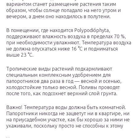
вариантом станет размещение растения таким
образом, чтобы солнце попадало на него утром и
вечером, а днем оно находилось в полутени.
В помещении, где находится Polypodióphyta,
поддерживают влажность воздуха в пределах 70 %,
при необходимости увлажняют. Температура воздуха
не должна опускаться ниже 16 °С и подниматься
выше 23 °С.
Тропические виды растений подкармливают
специальным комплексным удобрением для
папоротников два раза в год — весной и осенью,
холодостойкие только весной. Поливы проводят
после того, как подсохнет верхний слой грунта.
Важно! Температура воды должна быть комнатной.
Папоротники никогда не зацветут ни в квартире, ни
на приусадебном участке, как бы хорошо за ними не
ухаживали, поскольку просто не способны к этому