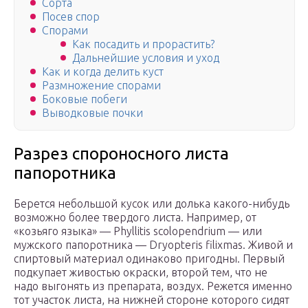
Сорта
Посев спор
Спорами
Как посадить и прорастить?
Дальнейшие условия и уход
Как и когда делить куст
Размножение спорами
Боковые побеги
Выводковые почки
Разрез спороносного листа
папоротника
Берется небольшой кусок или долька какого-нибудь
возможно более твердого листа. Например, от
«козьяго языка» — Phyllitis scolopendrium — или
мужского папоротника — Dryopteris filixmas. Живой и
спиртовый материал одинаково пригодны. Первый
подкупает живостью окраски, второй тем, что не
надо выгонять из препарата, воздух. Режется именно
тот участок листа, на нижней стороне которого сидят