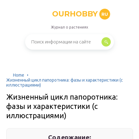
OURHOBBY
RU
Журнал о растениях
Home
Жизненный цикл папоротника: фазы и характеристики (с
иллюстрациями)
Жизненный цикл папоротника:
фазы и характеристики (с
иллюстрациями)
Содержание: