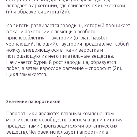
попадает в архегоний, где сливается с яйцеклеткой
(n) и образуется зигота (2n).
Из зиготы развивается зародыш, который проникает
в ткани архегонии с помощью особого
приспособления – гаустории (от лат. haustor –
черпающий, пьющий). Гаустория представляет собой
ножку, внедряющуюся в ткани заростка и
поглощающую из него питательные вещества.
Начинается бурный рост зародыша, образуется
побег, а затем взрослое растение – спорофит (2n).
Цикл замыкается.
Значение папоротников
Папоротники являются главным компонентом
многих лесных сообществ, звеном в цепи питания –
продуцентами (производителями органических
веществ). Человек использует папоротник в