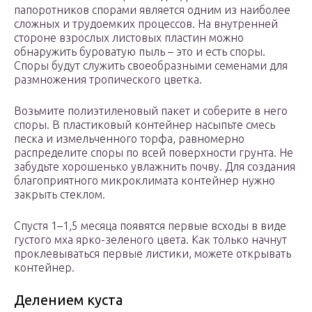
папоротников спорами является одним из наиболее
сложных и трудоемких процессов. На внутренней
стороне взрослых листовых пластин можно
обнаружить буроватую пыль – это и есть споры.
Споры будут служить своеобразными семенами для
размножения тропического цветка.
Возьмите полиэтиленовый пакет и соберите в него
споры. В пластиковый контейнер насыпьте смесь
песка и измельченного торфа, равномерно
распределите споры по всей поверхности грунта. Не
забудьте хорошенько увлажнить почву. Для создания
благоприятного микроклимата контейнер нужно
закрыть стеклом.
Спустя 1–1,5 месяца появятся первые всходы в виде
густого мха ярко-зеленого цвета. Как только начнут
проклевываться первые листики, можете открывать
контейнер.
Делением куста