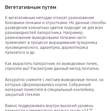
Вегетативным путем
К вегетативным методам относят размножение
боковыми почками и отростками. Но данные способы
разведения комнатных цветов подходят не для всех
разновидностей папоротника. Например,
размножение выводковыми почками часто
применяют в процессе выращивания пузырника
луковиценосного, адиантума, дориоптериса
пальчатого и др.
Как вырастить папоротник из выводковых почек,
спросите вы? Рассмотрим данный метод поэтапно.
Аккуратно снимите с листьев выводковые почки, на
которых сформировались корни. Собранный
материал поместите в специальный контейнер,
закрытый стеклом
Важно поддерживать внутри высокий уровень
влажности и температуру воздуха около +24 °C.