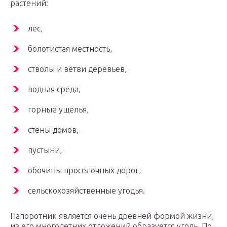
растений:
лес,
болотистая местность,
стволы и ветви деревьев,
водная среда,
горные ущелья,
стены домов,
пустыни,
обочины проселочных дорог,
сельскохозяйственные угодья.
Папоротник является очень древней формой жизни,
из его многолетних отложений образуется уголь. По