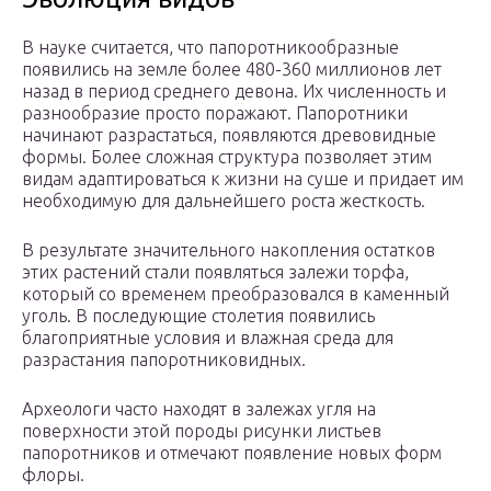
В науке считается, что папоротникообразные
появились на земле более 480-360 миллионов лет
назад в период среднего девона. Их численность и
разнообразие просто поражают. Папоротники
начинают разрастаться, появляются древовидные
формы. Более сложная структура позволяет этим
видам адаптироваться к жизни на суше и придает им
необходимую для дальнейшего роста жесткость.
В результате значительного накопления остатков
этих растений стали появляться залежи торфа,
который со временем преобразовался в каменный
уголь. В последующие столетия появились
благоприятные условия и влажная среда для
разрастания папоротниковидных.
Археологи часто находят в залежах угля на
поверхности этой породы рисунки листьев
папоротников и отмечают появление новых форм
флоры.