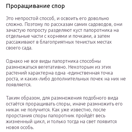
Проращивание спор
Это непростой способ, и освоить его довольно
сложно. Поэтому по рассказам самих садоводов, они
зачастую попросту разделяют куст папоротника на
отдельные части с корнями и почками, а затем
рассаживают в благоприятных тенистых местах
своего сада.
Однако не все виды папортника способны
размножаться вегетативно. Некоторым из этих
растений характерна одна -единственная точка
роста, и каких-либо дополнительных почек на них не
появляется.
Таким образом, для размножения подобного вида
остаётся проращивать споры, иначе размножить его
никак не получится. Как уже известно, после
прорстания споры папоротник пройдёт весь
жизненный цикл, и только тогда на свет появится
новоя особь.