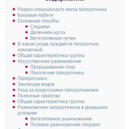
Разрез спороносного листа папоротника
Боковые побеги
Основные способы
Спорами
Делением куста
Вегетативным путем
В каком уходе нуждается папоротник
комнатный
Общая характеристика группы
Искусственное размножение
Проращивание спор
Поколения папоротника
Папоротники
Эволюция видов
Уход за проросшими папоротниками
Полезные свойства
Общая характеристика группы
Размножение папоротников в домашних
условиях
Вегетативное размножение
Половое размножение спорами