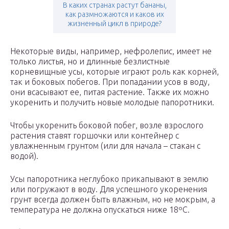
В каких странах растут бананы,
как размножаются и каков их
жизненный цикл в природе?
Некоторые виды, например, нефролепис, имеет не
только листья, но и длинные безлистные
корневищные усы, которые играют роль как корней,
так и боковых побегов. При попадании усов в воду,
они всасывают ее, питая растение. Также их можно
укоренить и получить новые молодые папоротники.
Чтобы укоренить боковой побег, возле взрослого
растения ставят горшочки или контейнер с
увлажненным грунтом (или для начала – стакан с
водой).
Усы папоротника неглубоко прикапывают в землю
или погружают в воду. Для успешного укоренения
грунт всегда должен быть влажным, но не мокрым, а
температура не должна опускаться ниже 18ºС.