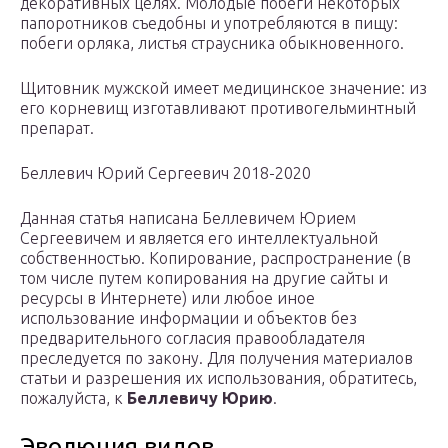
декоративных целях. Молодые побеги некоторых
папоротников съедобны и употребляются в пищу:
побеги орляка, листья страусника обыкновенного.
Щитовник мужской имеет медицинское значение: из
его корневищ изготавливают противогельминтный
препарат.
Беллевич Юрий Сергеевич 2018-2020
Данная статья написана Беллевичем Юрием
Сергеевичем и является его интеллектуальной
собственностью. Копирование, распространение (в
том числе путем копирования на другие сайты и
ресурсы в Интернете) или любое иное
использование информации и объектов без
предварительного согласия правообладателя
преследуется по закону. Для получения материалов
статьи и разрешения их использования, обратитесь,
пожалуйста, к
Беллевичу Юрию
.
Эволюция видов