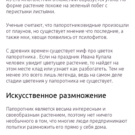
форме растение похоже на зеленый побег с
перистыми листьями.
Ученые считают, что папоротниковидные произошли
от плаунов, но существует мнение что последние, а
также мхи, хвощи появились от псилофитов.
С древних времен существует миф про цветок
папоротника . Если на праздник Ивана Купала
человек увидит цветущее растение, то найдет на
этом месте клад или узнает как разбогатеть. Тем не
менее это всего лишь легенда, ведь на самом деле
стадии цветения у папоротника не существует.
Искусственное размножение
Папоротник является весьма интересным и
своеобразным растением, поэтому нет ничего
необычного в том, что многие люди предпринимают
попытки размножить его прямо у себя дома.