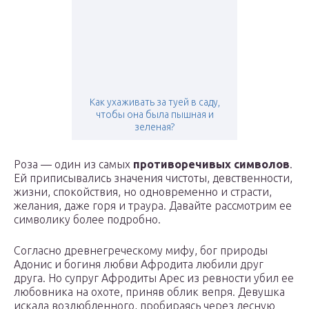
Как ухаживать за туей в саду,
чтобы она была пышная и
зеленая?
Роза — один из самых
противоречивых символов
.
Ей приписывались значения чистоты, девственности,
жизни, спокойствия, но одновременно и страсти,
желания, даже горя и траура. Давайте рассмотрим ее
символику более подробно.
Согласно древнегреческому мифу, бог природы
Адонис и богиня любви Афродита любили друг
друга. Но супруг Афродиты Арес из ревности убил ее
любовника на охоте, приняв облик вепря. Девушка
искала возлюбленного, пробираясь через лесную