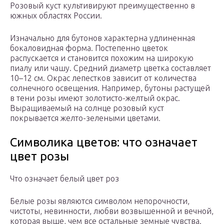
Розовый куст культивируют преимущественно в
южных областях России.
Изначально для бутонов характерна удлиненная
бокаловидная форма. Постепенно цветок
распускается и становится похожим на широкую
пиалу или чашу. Средний диаметр цветка составляет
10–12 см. Окрас лепестков зависит от количества
солнечного освещения. Например, бутоны растущей
в тени розы имеют золотисто-желтый окрас.
Выращиваемый на солнце розовый куст
покрывается желто-зелеными цветами.
Символика цветов: что означает
цвет розы
Что означает белый цвет роз
Белые розы являются символом непорочности,
чистоты, невинности, любви возвышенной и вечной,
которая выше, чем все остальные земные чувства.