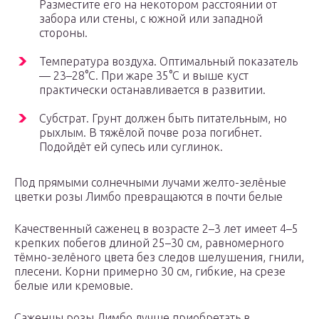
Разместите его на некотором расстоянии от
забора или стены, с южной или западной
стороны.
Температура воздуха. Оптимальный показатель
— 23–28°C. При жаре 35°C и выше куст
практически останавливается в развитии.
Субстрат. Грунт должен быть питательным, но
рыхлым. В тяжёлой почве роза погибнет.
Подойдёт ей супесь или суглинок.
Под прямыми солнечными лучами желто-зелёные
цветки розы Лимбо превращаются в почти белые
Качественный саженец в возрасте 2–3 лет имеет 4–5
крепких побегов длиной 25–30 см, равномерного
тёмно-зелёного цвета без следов шелушения, гнили,
плесени. Корни примерно 30 см, гибкие, на срезе
белые или кремовые.
Саженцы розы Лимбо лучше приобретать в