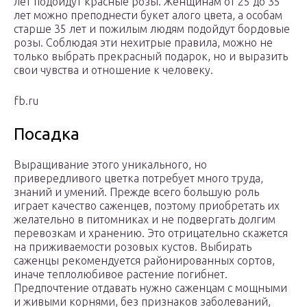
лет подойдут красные розы. Женщинам от 25 до 35
лет можно преподнести букет алого цвета, а особам
старше 35 лет и пожилым людям подойдут бордовые
розы. Соблюдая эти нехитрые правила, можно не
только выбрать прекрасный подарок, но и выразить
свои чувства и отношение к человеку.
fb.ru
Посадка
Выращивание этого уникального, но
привередливого цветка потребует много труда,
знаний и умений. Прежде всего большую роль
играет качество саженцев, поэтому приобретать их
желательно в питомниках и не подвергать долгим
перевозкам и хранению. Это отрицательно скажется
на приживаемости розовых кустов. Выбирать
саженцы рекомендуется районированных сортов,
иначе теплолюбивое растение погибнет.
Предпочтение отдавать нужно саженцам с мощными
и живыми корнями, без признаков заболеваний,