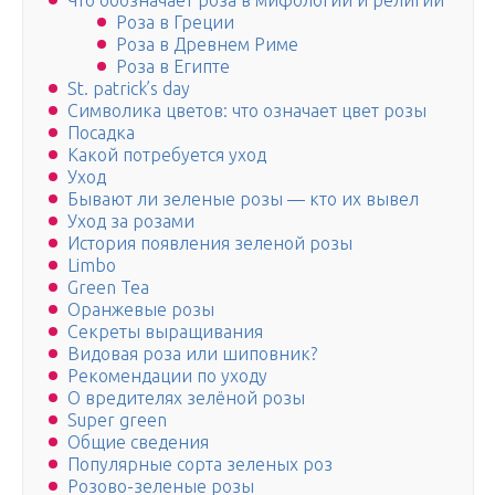
Что обозначает роза в мифологии и религии
Роза в Греции
Роза в Древнем Риме
Роза в Египте
St. patrick’s day
Символика цветов: что означает цвет розы
Посадка
Какой потребуется уход
Уход
Бывают ли зеленые розы — кто их вывел
Уход за розами
История появления зеленой розы
Limbo
Green Tea
Оранжевые розы
Секреты выращивания
Видовая роза или шиповник?
Рекомендации по уходу
О вредителях зелёной розы
Super green
Общие сведения
Популярные сорта зеленых роз
Розово-зеленые розы