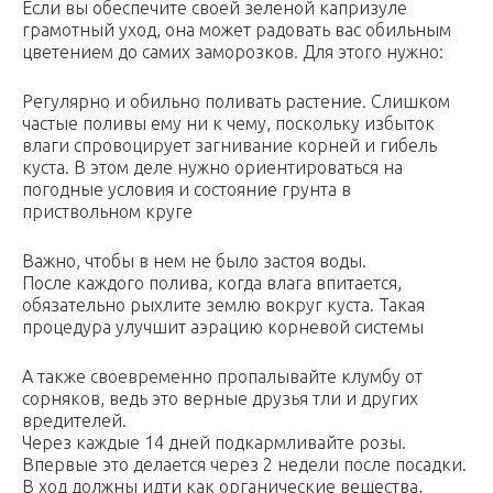
Если вы обеспечите своей зеленой капризуле
грамотный уход, она может радовать вас обильным
цветением до самих заморозков. Для этого нужно:
Регулярно и обильно поливать растение. Слишком
частые поливы ему ни к чему, поскольку избыток
влаги спровоцирует загнивание корней и гибель
куста. В этом деле нужно ориентироваться на
погодные условия и состояние грунта в
приствольном круге
Важно, чтобы в нем не было застоя воды.
После каждого полива, когда влага впитается,
обязательно рыхлите землю вокруг куста. Такая
процедура улучшит аэрацию корневой системы
А также своевременно пропалывайте клумбу от
сорняков, ведь это верные друзья тли и других
вредителей.
Через каждые 14 дней подкармливайте розы.
Впервые это делается через 2 недели после посадки.
В ход должны идти как органические вещества,