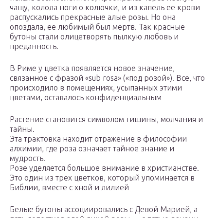
чащу, колола ноги о колючки, и из капель ее крови
распускались прекрасные алые розы. Но она
опоздала, ее любимый был мертв. Так красные
бутоны стали олицетворять пылкую любовь и
преданность.
В Риме у цветка появляется новое значение,
связанное с фразой «sub rosa» («под розой»). Все, что
происходило в помещениях, усыпанных этими
цветами, оставалось конфиденциальным
Растение становится символом тишины, молчания и
тайны.
Эта трактовка находит отражение в философии
алхимии, где роза означает тайное знание и
мудрость.
Розе уделяется большое внимание в христианстве.
Это один из трех цветков, который упоминается в
Библии, вместе с хной и лилией
Белые бутоны ассоциировались с Девой Марией, а