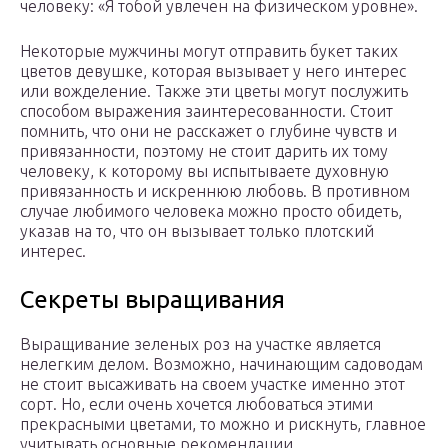
человеку: «Я тобой увлечен на физическом уровне».
Некоторые мужчины могут отправить букет таких
цветов девушке, которая вызывает у него интерес
или вожделение. Также эти цветы могут послужить
способом выражения заинтересованности. Стоит
помнить, что они не расскажет о глубине чувств и
привязанности, поэтому не стоит дарить их тому
человеку, к которому вы испытываете духовную
привязанность и искреннюю любовь. В противном
случае любимого человека можно просто обидеть,
указав на то, что он вызывает только плотский
интерес.
Секреты выращивания
Выращивание зеленых роз на участке является
нелегким делом. Возможно, начинающим садоводам
не стоит высаживать на своем участке именно этот
сорт. Но, если очень хочется любоваться этими
прекрасными цветами, то можно и рискнуть, главное
учитывать основные рекомендации.