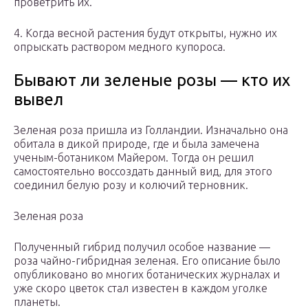
проветрить их.
4. Когда весной растения будут открыты, нужно их
опрыскать раствором медного купороса.
Бывают ли зеленые розы — кто их
вывел
Зеленая роза пришла из Голландии. Изначально она
обитала в дикой природе, где и была замечена
ученым-ботаником Майером. Тогда он решил
самостоятельно воссоздать данный вид, для этого
соединил белую розу и колючий терновник.
Зеленая роза
Полученный гибрид получил особое название —
роза чайно-гибридная зеленая. Его описание было
опубликовано во многих ботанических журналах и
уже скоро цветок стал известен в каждом уголке
планеты.