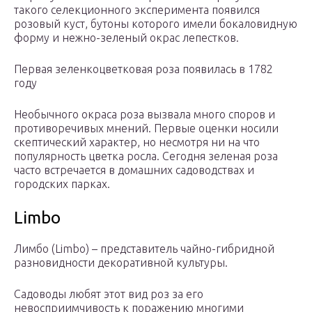
такого селекционного эксперимента появился
розовый куст, бутоны которого имели бокаловидную
форму и нежно-зеленый окрас лепестков.
Первая зеленкоцветковая роза появилась в 1782
году
Необычного окраса роза вызвала много споров и
противоречивых мнений. Первые оценки носили
скептический характер, но несмотря ни на что
популярность цветка росла. Сегодня зеленая роза
часто встречается в домашних садоводствах и
городских парках.
Limbo
Лимбо (Limbo) – представитель чайно-гибридной
разновидности декоративной культуры.
Садоводы любят этот вид роз за его
невосприимчивость к поражению многими