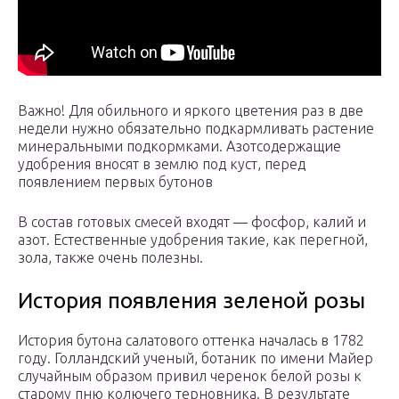
Важно! Для обильного и яркого цветения раз в две
недели нужно обязательно подкармливать растение
минеральными подкормками. Азотсодержащие
удобрения вносят в землю под куст, перед
появлением первых бутонов
В состав готовых смесей входят — фосфор, калий и
азот. Естественные удобрения такие, как перегной,
зола, также очень полезны.
История появления зеленой розы
История бутона салатового оттенка началась в 1782
году. Голландский ученый, ботаник по имени Майер
случайным образом привил черенок белой розы к
старому пню колючего терновника. В результате