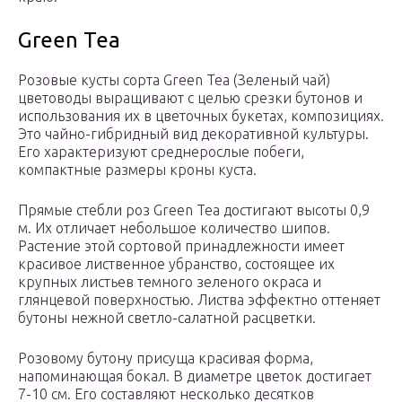
Green Tea
Розовые кусты сорта Green Tea (Зеленый чай)
цветоводы выращивают с целью срезки бутонов и
использования их в цветочных букетах, композициях.
Это чайно-гибридный вид декоративной культуры.
Его характеризуют среднерослые побеги,
компактные размеры кроны куста.
Прямые стебли роз Green Tea достигают высоты 0,9
м. Их отличает небольшое количество шипов.
Растение этой сортовой принадлежности имеет
красивое лиственное убранство, состоящее их
крупных листьев темного зеленого окраса и
глянцевой поверхностью. Листва эффектно оттеняет
бутоны нежной светло-салатной расцветки.
Розовому бутону присуща красивая форма,
напоминающая бокал. В диаметре цветок достигает
7-10 см. Его составляют несколько десятков