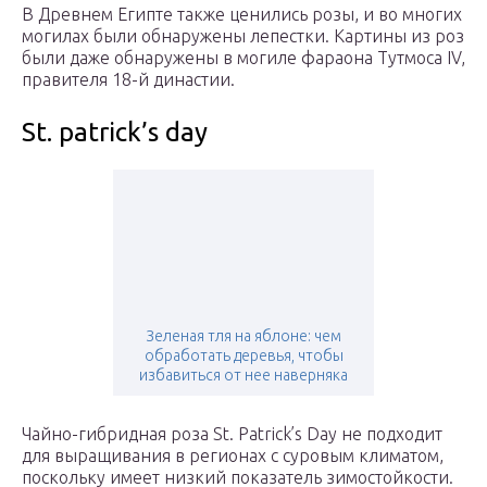
В Древнем Египте также ценились розы, и во многих
могилах были обнаружены лепестки. Картины из роз
были даже обнаружены в могиле фараона Тутмоса IV,
правителя 18-й династии.
St. patrick’s day
Зеленая тля на яблоне: чем
обработать деревья, чтобы
избавиться от нее наверняка
Чайно-гибридная роза St. Patrick’s Day не подходит
для выращивания в регионах с суровым климатом,
поскольку имеет низкий показатель зимостойкости.