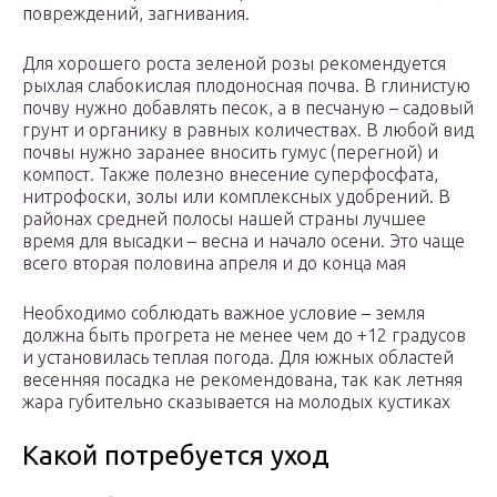
повреждений, загнивания.
Для хорошего роста зеленой розы рекомендуется
рыхлая слабокислая плодоносная почва. В глинистую
почву нужно добавлять песок, а в песчаную – садовый
грунт и органику в равных количествах. В любой вид
почвы нужно заранее вносить гумус (перегной) и
компост. Также полезно внесение суперфосфата,
нитрофоски, золы или комплексных удобрений. В
районах средней полосы нашей страны лучшее
время для высадки – весна и начало осени. Это чаще
всего вторая половина апреля и до конца мая
Необходимо соблюдать важное условие – земля
должна быть прогрета не менее чем до +12 градусов
и установилась теплая погода. Для южных областей
весенняя посадка не рекомендована, так как летняя
жара губительно сказывается на молодых кустиках
Какой потребуется уход