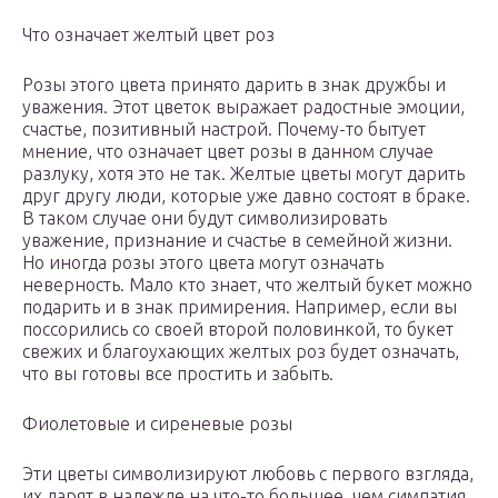
Что означает желтый цвет роз
Розы этого цвета принято дарить в знак дружбы и
уважения. Этот цветок выражает радостные эмоции,
счастье, позитивный настрой. Почему-то бытует
мнение, что означает цвет розы в данном случае
разлуку, хотя это не так. Желтые цветы могут дарить
друг другу люди, которые уже давно состоят в браке.
В таком случае они будут символизировать
уважение, признание и счастье в семейной жизни.
Но иногда розы этого цвета могут означать
неверность. Мало кто знает, что желтый букет можно
подарить и в знак примирения. Например, если вы
поссорились со своей второй половинкой, то букет
свежих и благоухающих желтых роз будет означать,
что вы готовы все простить и забыть.
Фиолетовые и сиреневые розы
Эти цветы символизируют любовь с первого взгляда,
их дарят в надежде на что-то большее, чем симпатия.