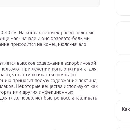
0-40 см. На концах веточек растут зеленые
конце мая- начале июня розовато-белыми
ание приходится на конец июля-начало
вляется высокое содержание аскорбиновой
используют при лечении конъюнктивита, для
ано, что антиоксиданты помогают
ению приносит пользу содержание пектина,
шлаков. Некоторые вещества используют как
 горла или других инфекционных
для глаз, позволяет быстро восстанавливать
Как