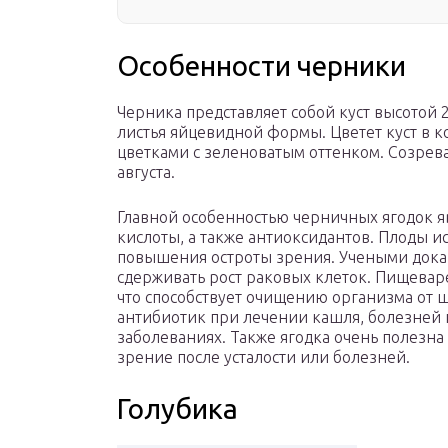
Особенности черники
Черника представляет собой куст высотой 2
листья яйцевидной формы. Цветет куст в 
цветками с зеленоватым оттенком. Созрев
августа.
Главной особенностью черничных ягодок я
кислоты, а также антиоксидантов. Плоды 
повышения остроты зрения. Учеными доказ
сдерживать рост раковых клеток. Пищевар
что способствует очищению организма от 
антибиотик при лечении кашля, болезней
заболеваниях. Также ягодка очень полезна 
зрение после усталости или болезней.
Голубика