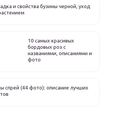
адка и свойства бузины черной, уход
растением
10 самых красивых
бордовых роз с
названиями, описаниями и
фото
ы спрей (44 фото): описание лучших
тов