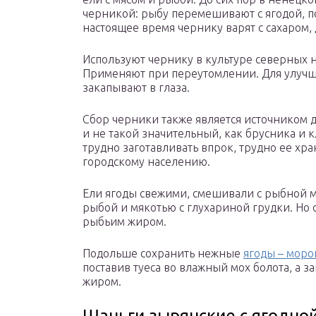
черникой: рыбу перемешивают с ягодой, по
настоящее время чернику варят с сахаром,
Используют чернику в культуре северных н
Применяют при переутомлении. Для улучш
закапывают в глаза.
Сбор черники также является источником д
и не такой значительный, как брусника и к
трудно заготавливать впрок, трудно ее хр
городскому населению.
Ели ягоды свежими, смешивали с рыбной му
рыбой и мякотью с глухариной грудки. Но 
рыбьим жиром.
Подольше сохранить нежные
ягоды – мор
поставив туеса во влажный мох болота, а 
жиром.
Шаньги зырянские с ягодно