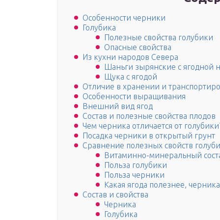
Особенности черники
Голубика
Полезные свойства голубики
Опасные свойства
Из кухни народов Севера
Шаньги зырянские с ягодной 
Щука с ягодой
Отличие в хранении и транспортир
Особенности выращивания
Внешний вид ягод
Состав и полезные свойства плодов
Чем черника отличается от голубики?
Посадка черники в открытый грунт
Сравнение полезных свойств голуб
Витаминно-минеральный сост
Польза голубики
Польза черники
Какая ягода полезнее, черник
Состав и свойства
Черника
Голубика