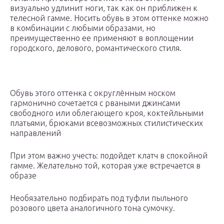
визуально удлинит ноги, так как он приближен к
телесной гамме. Носить обувь в этом оттенке можно
в комбинации с любыми образами, но
преимущественно ее применяют в воплощении
городского, делового, романтического стиля.
Обувь этого оттенка с округлённым носком
гармонично сочетается с рваными джинсами
свободного или облегающего кроя, коктейльными
платьями, брюками всевозможных стилистических
направлений
При этом важно учесть: подойдет клатч в спокойной
гамме. Желательно той, которая уже встречается в
образе
Необязательно подбирать под туфли пыльного
розового цвета аналогичного тона сумочку.