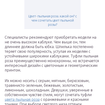
Цвет- пыльная роза. какой он? с
чем сочетать цвет пыльной
розы?
Специалисты рекомендуют приобретать модели на
не очень высоком каблуке. Чем выше он, тем
длиннее должна быть юбка. Шпилька постепенно
теряет свою популярность, уступая их моделям с
устойчивыми широкими каблуками. Туфли пыльная
роза преимущественно монохромны, но встречается
интересный дизайн с цветочным и геометрическим
принтом.
Их можно носить с серым, мятным, бирюзовым,
травянисто-зеленым, бежевым, золотистым,
лимонным, шоколадным. Девушки, уверенные в
собственном чувстве стиля, могут сочетать туфли
цвета пыльная роза
с оранжевыми и красными
тонами. При выборе светлого низа оттенок