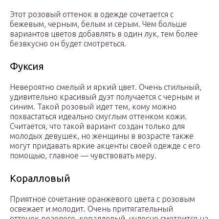
Этот розовый оттенок в одежде сочетается с
бежевым, черным, белым и серым. Чем больше
вариантов цветов добавлять в один лук, тем более
безвкусно он будет смотреться.
Фуксия
Невероятно смелый и яркий цвет. Очень стильный,
удивительно красивый дуэт получается с черным и
синим. Такой розовый идет тем, кому можно
похвастаться идеально смуглым оттенком кожи.
Считается, что такой вариант создан только для
молодых девушек, но женщины в возрасте также
могут придавать яркие акценты своей одежде с его
помощью, главное — чувствовать меру.
Коралловый
Приятное сочетание оранжевого цвета с розовым
освежает и молодит. Очень притягательный
оттенок розового, коралловый, чудесно смотрится на