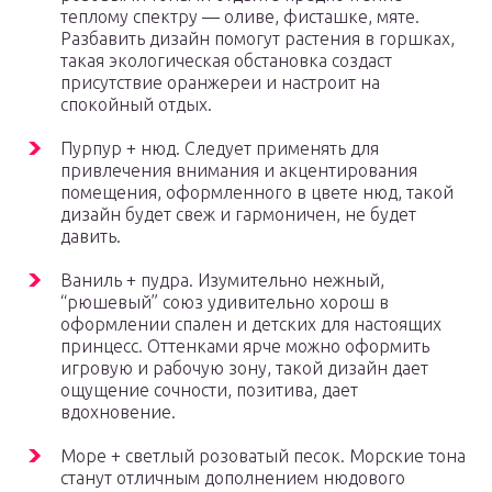
теплому спектру — оливе, фисташке, мяте.
Разбавить дизайн помогут растения в горшках,
такая экологическая обстановка создаст
присутствие оранжереи и настроит на
спокойный отдых.
Пурпур + нюд. Следует применять для
привлечения внимания и акцентирования
помещения, оформленного в цвете нюд, такой
дизайн будет свеж и гармоничен, не будет
давить.
Ваниль + пудра. Изумительно нежный,
“рюшевый” союз удивительно хорош в
оформлении спален и детских для настоящих
принцесс. Оттенками ярче можно оформить
игровую и рабочую зону, такой дизайн дает
ощущение сочности, позитива, дает
вдохновение.
Море + светлый розоватый песок. Морские тона
станут отличным дополнением нюдового