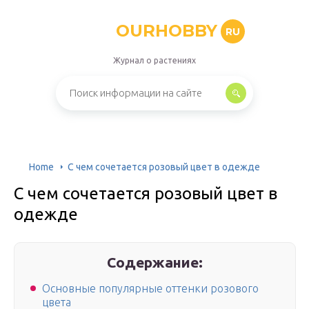
OURHOBBY
RU
Журнал о растениях
Home
С чем сочетается розовый цвет в одежде
С чем сочетается розовый цвет в
одежде
Содержание:
Основные популярные оттенки розового
цвета