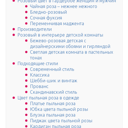
Розовый цвет в гардеробе женщин и мужчин
Чайная роза – нежнее нежного
Бледно-розовый
Сочная фуксия
Переменчивая маджента
Производители
Розовый в интерьере детской комнаты
Бежево-розовая детская с
дизайнерскими обоями и гирляндой
Светлая детская комната в пастельных
тонах
Подходящие стили
Современный стиль
Классика
Шебби-шик и винтаж
Прованс
Скандинавский стиль
Цвет пыльная роза в одежде
Платье пыльная роза
Юбка цвета пыльной розы
Блузка пыльная роза
Пиджак цвета пыльной розы
Кардиган пыльная роза