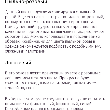
Пыльно-розовый
Данный цвет в одежде ассоциируется с пыльной
розой. Еще его называют грязно- или серо-розовый,
потому что в нем есть вкрапления серого цвета.
Приглушенный, трудно назвать его простым, но в
качестве вечернего платья выглядит шикарно, имеет
дорогой вид. Можно использовать в повседневных
образах. Комбинации для цвета пыльной розы в
одежде рекомендуется подбирать с подобными ему
сложными палитрами.
Лососевый
В его основе лежит оранжевый вместе с розовым с
добавлением желтого цвета. Прекрасно будет
сочетаться с холодными палитрами, так как имеет
теплый подсвет
Выбирая, с чем лучше соединить его, лучше обратить
внимание на фиолетовый, бирюзовый, синий.
Коктейльные платья в оранжево-розовом