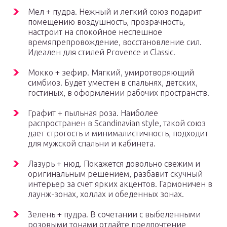
Мел + пудра. Нежный и легкий союз подарит
помещению воздушность, прозрачность,
настроит на спокойное неспешное
времяпрепровождение, восстановление сил.
Идеален для стилей Provence и Classic.
Мокко + зефир. Мягкий, умиротворяющий
симбиоз. Будет уместен в спальнях, детских,
гостиных, в оформлении рабочих пространств.
Графит + пыльная роза. Наиболее
распространен в Scandinavian style, такой союз
дает строгость и минималистичность, подходит
для мужской спальни и кабинета.
Лазурь + нюд. Покажется довольно свежим и
оригинальным решением, разбавит скучный
интерьер за счет ярких акцентов. Гармоничен в
лаунж-зонах, холлах и обеденных зонах.
Зелень + пудра. В сочетании с выбеленными
розовыми тонами отдайте предпочтение