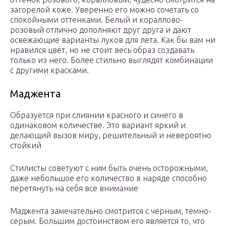
загорелой коже. Уверенно его можно сочетать со
спокойными оттенками. Белый и кораллово-
розовый отлично дополняют друг друга и дают
освежающие варианты луков для лета. Как бы вам ни
нравился цвет, но не стоит весь образ создавать
только из него. Более стильно выглядят комбинации
с другими красками.
Маджента
Образуется при слиянии красного и синего в
одинаковом количестве. Это вариант яркий и
делающий вызов миру, решительный и невероятно
стойкий
Стилисты советуют с ним быть очень осторожными,
даже небольшое его количество в наряде способно
перетянуть на себя все внимание
Маджента замечательно смотрится с черным, темно-
серым. Большим достоинством его является то, что