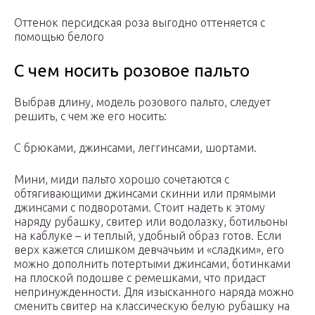
Оттенок персидская роза выгодно оттеняется с
помощью белого
С чем носить розовое пальто
Выбрав длину, модель розового пальто, следует
решить, с чем же его носить:
C брюками, джинсами, леггинсами, шортами.
Мини, миди пальто хорошо сочетаются с
обтягивающими джинсами скинни или прямыми
джинсами с подворотами. Стоит надеть к этому
наряду рубашку, свитер или водолазку, ботильоны
на каблуке – и теплый, удобный образ готов. Если
верх кажется слишком девчачьим и «сладким», его
можно дополнить потертыми джинсами, ботинками
на плоской подошве с ремешками, что придаст
непринужденности. Для изысканного наряда можно
сменить свитер на классическую белую рубашку на