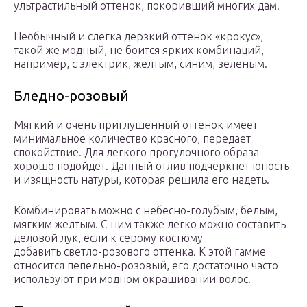
ультрастильный оттенок, покоривший многих дам.
Необычный и слегка дерзкий оттенок «крокус»,
такой же модный, не боится ярких комбинаций,
например, с электрик, желтым, синим, зеленым.
Бледно-розовый
Мягкий и очень приглушенный оттенок имеет
минимальное количество красного, передает
спокойствие. Для легкого прогулочного образа
хорошо подойдет. Данный отлив подчеркнет юность
и изящность натуры, которая решила его надеть.
Комбинировать можно с небесно-голубым, белым,
мягким желтым. С ним также легко можно составить
деловой лук, если к серому костюму
добавить светло-розового оттенка. К этой гамме
относится пепельно-розовый, его достаточно часто
используют при модном окрашивании волос.