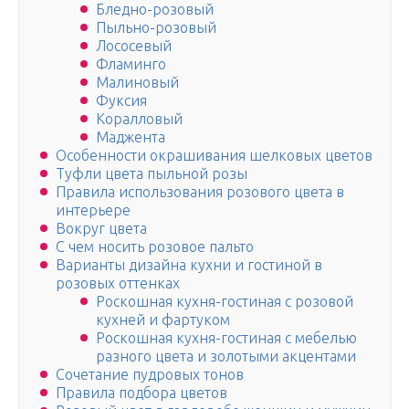
Бледно-розовый
Пыльно-розовый
Лососевый
Фламинго
Малиновый
Фуксия
Коралловый
Маджента
Особенности окрашивания шелковых цветов
Туфли цвета пыльной розы
Правила использования розового цвета в
интерьере
Вокруг цвета
С чем носить розовое пальто
Варианты дизайна кухни и гостиной в
розовых оттенках
Роскошная кухня-гостиная с розовой
кухней и фартуком
Роскошная кухня-гостиная с мебелью
разного цвета и золотыми акцентами
Сочетание пудровых тонов
Правила подбора цветов