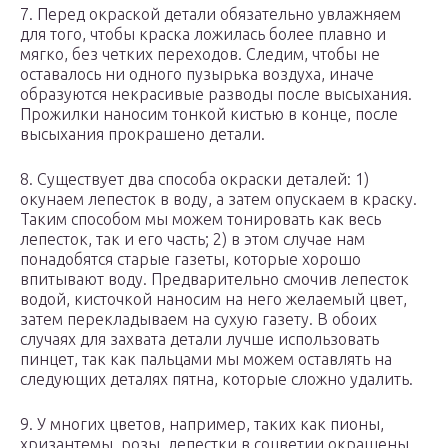
7. Перед окраской детали обязательно увлажняем
для того, чтобы краска ложилась более плавно и
мягко, без четких переходов. Следим, чтобы не
оставалось ни одного пузырька воздуха, иначе
образуются некрасивые разводы после высыхания.
Прожилки наносим тонкой кистью в конце, после
высыхания прокрашено детали.
8. Существует два способа окраски деталей: 1)
окунаем лепесток в воду, а затем опускаем в краску.
Таким способом мы можем тонировать как весь
лепесток, так и его часть; 2) в этом случае нам
понадобятся старые газеты, которые хорошо
впитывают воду. Предварительно смочив лепесток
водой, кисточкой наносим на него желаемый цвет,
затем перекладываем на сухую газету. В обоих
случаях для захвата детали лучше использовать
пинцет, так как пальцами мы можем оставлять на
следующих деталях пятна, которые сложно удалить.
9. У многих цветов, например, таких как пионы,
хризантемы, розы, лепестки в соцветии окрашены