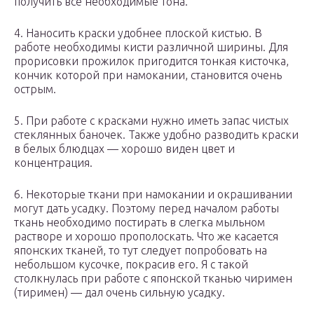
получить все необходимые тона.
4. Наносить краски удобнее плоской кистью. В
работе необходимы кисти различной ширины. Для
прорисовки прожилок пригодится тонкая кисточка,
кончик которой при намокании, становится очень
острым.
5. При работе с красками нужно иметь запас чистых
стеклянных баночек. Также удобно разводить краски
в белых блюдцах — хорошо виден цвет и
концентрация.
6. Некоторые ткани при намокании и окрашивании
могут дать усадку. Поэтому перед началом работы
ткань необходимо постирать в слегка мыльном
растворе и хорошо прополоскать. Что же касается
японских тканей, то тут следует попробовать на
небольшом кусочке, покрасив его. Я с такой
столкнулась при работе с японской тканью чиримен
(тиримен) — дал очень сильную усадку.