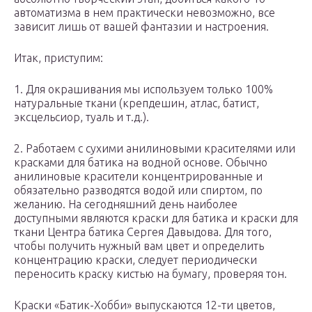
автоматизма в нем практически невозможно, все
зависит лишь от вашей фантазии и настроения.
Итак, приступим:
1. Для окрашивания мы используем только 100%
натуральные ткани (крепдешин, атлас, батист,
эксцельсиор, туаль и т.д.).
2. Работаем с сухими анилиновыми красителями или
красками для батика на водной основе. Обычно
анилиновые красители концентрированные и
обязательно разводятся водой или спиртом, по
желанию. На сегодняшний день наиболее
доступными являются краски для батика и краски для
ткани Центра батика Сергея Давыдова. Для того,
чтобы получить нужный вам цвет и определить
концентрацию краски, следует периодически
переносить краску кистью на бумагу, проверяя тон.
Краски «Батик-Хобби» выпускаются 12-ти цветов,