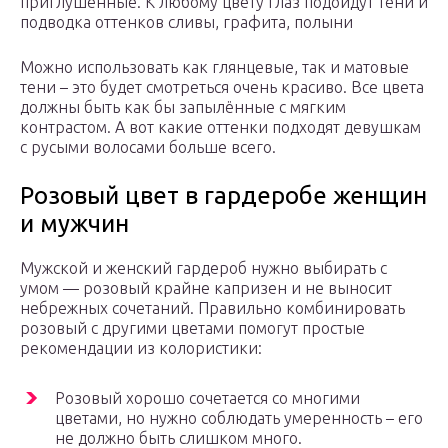
приглушённые. К любому цвету глаз подойдут тени и
подводка оттенков сливы, графита, полыни
Можно использовать как глянцевые, так и матовые
тени – это будет смотреться очень красиво. Все цвета
должны быть как бы запылённые с мягким
контрастом. А вот какие оттенки подходят девушкам
с русыми волосами больше всего.
Розовый цвет в гардеробе женщин
и мужчин
Мужской и женский гардероб нужно выбирать с
умом — розовый крайне капризен и не выносит
небрежных сочетаний. Правильно комбинировать
розовый с другими цветами помогут простые
рекомендации из колористики:
Розовый хорошо сочетается со многими
цветами, но нужно соблюдать умеренность – его
не должно быть слишком много.