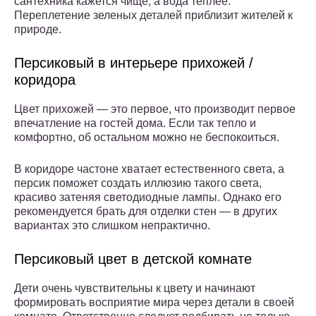
сантехника кажется чище, а вода теплее.
Переплетение зеленых деталей приблизит жителей к
природе.
Персиковый в интерьере прихожей /
коридора
Цвет прихожей — это первое, что производит первое
впечатление на гостей дома. Если так тепло и
комфортно, об остальном можно не беспокоиться.
В коридоре частоне хватает естественного света, а
персик поможет создать иллюзию такого света,
красиво затеняя светодиодные лампы. Однако его
рекомендуется брать для отделки стен — в других
вариантах это слишком непрактично.
Персиковый цвет в детской комнате
Дети очень чувствительны к цвету и начинают
формировать восприятие мира через детали в своей