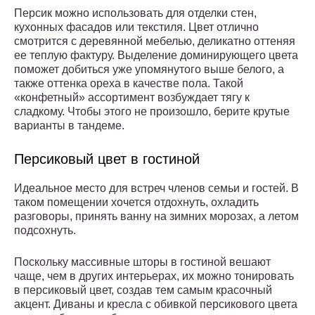
Персик можно использовать для отделки стен,
кухонных фасадов или текстиля. Цвет отлично
смотрится с деревянной мебелью, деликатно оттеняя
ее теплую фактуру. Выделение доминирующего цвета
поможет добиться уже упомянутого выше белого, а
также оттенка ореха в качестве пола. Такой
«конфетный» ассортимент возбуждает тягу к
сладкому. Чтобы этого не произошло, берите крутые
варианты в тандеме.
Персиковый цвет в гостиной
Идеальное место для встреч членов семьи и гостей. В
таком помещении хочется отдохнуть, охладить
разговоры, принять ванну на зимних морозах, а летом
подсохнуть.
Поскольку массивные шторы в гостиной вешают
чаще, чем в других интерьерах, их можно тонировать
в персиковый цвет, создав тем самым красочный
акцент. Диваны и кресла с обивкой персикового цвета