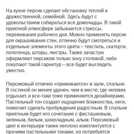
На кухне персик сделает обстановку теплой и
дружественной, семейной. Здесь будут с
удовольствием собираться все домочадцы. В такой
приятной атмосфере забываются стрессы,
переживания рабочего дня. Можно применять персик
для окрашивания стен, отлично будут смотреться и
отдельные элементы этого цвета – текстиль, скатерти,
полотенца, шторы, люстры. Также зачастую
оформляют персиком только зону столовой, либо
покупают такой гарнитур – все будет выглядеть
уместно.
Персиковый отлично «приживается» в зале, спальне.
В гостиной он менее удачен, чем в месте, где человек
отдыхает, и все-таки тоже применяется дизайнерами.
Пастельный тон создает ощущение блаженства, неги,
помогает сделать пробуждение радостным. В спальне
приятным будет его сочетание с фисташковым,
зеленым, белым, шоколадным, алым. Персиковый
цвет в интерьере также неплохо комплектуется с
прочими пастельными тонами, но потребуется