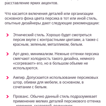
расставление ярких акцентов.
Что касается включения деталей или организации
основного фона цвета персика в тот или иной стиль,
опытные дизайнеры дают следующие рекомендации:
Этнический стиль. Хорошо будет смотреться
персик вкупе с контрастными цветами, а также с
красным, зеленым, металликом, белым.
Арт-деко, минимализм. Нежные оттенки персика
смягчают холодность такого дизайна, немного
«согревают» его, но в большом объеме не
используются.
Ампир. Допускается использование персиковых
штор, обивки для мебели, в основном, в
сочетании с белым.
Прованс. Обычно данный стиль подразумевает
применение мелких деталей персикового оттенка
– ковриков, скатертей, подушечек.