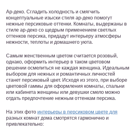
Ар-деко. Сгладить холодность и смягчить
концептуальные изыски стиля ар-деко помогут
нежные персиковые оттенки. Комнаты, выдержаны в
стиле ар-деко со щедрым применением светлых
оттенков персика, придадут интерьеру атмосферы
нежности, теплоты и домашнего уюта.
Самым женственным цветом считается розовый,
однако, оформить интерьер в таком цветовом
решении осмелиться не каждая женщина. Идеальным
выбором для нежных и романтичных личностей
станет персиковый цвет. Исходя из этого, при выборе
цветовой гаммы для оформления комнаты, спальни
или кабинета женщины или девушки смело можно
отдать предпочтение нежным оттенкам персика.
На этих фото
интерьеры в персиковом цвете для
разных комнат дома смотрятся гармонично и
привлекательно: