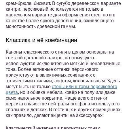
крем-брюле, бисквит. В сугубо деревенском варианте
кантри, персиковый используется не только в
пастельном варианте для оформления стен, но и в
качестве более яркого дополнения, оживляющего
монотонность древесной гаммы.
Классика и её комбинации
Каноны классического стиля в целом основаны на
светлой цветовой палитре, поэтому здесь
используются исключительно мягкие и ненавязчивые
тона. Более активные оттенки персикового
присутствуют в эклектичных сочетаниях с
этническими стилями, лофтом, колониальным. Здесь
могут быть не только
стены или шторы персикового
цвета
, но и обивка мебели, ковёр на полу или даже
само напольное покрытие. Чаще всего оттенки
персика в качестве нейтрального фона используют в
спальнях и детских. В гостиных и других помещениях,
как правило, делают акценты на аксессуарах.
Классический интерьер в персиковых тонах