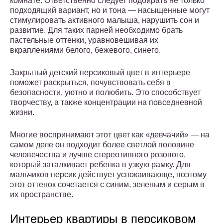
комнате. Ответственно следует подбирать не только
подходящий вариант, но и тона — насыщенные могут
стимулировать активного малыша, нарушить сон и
развитие. Для таких парней необходимо брать
пастельные оттенки, уравновешивая их
вкраплениями белого, бежевого, синего.
Закрытый детский персиковый цвет в интерьере
поможет раскрыться, почувствовать себя в
безопасности, уютно и полюбить. Это способствует
творчеству, а также концентрации на повседневной
жизни.
Многие воспринимают этот цвет как «девчачий» — на
самом деле он подходит более светлой половине
человечества и лучше стереотипного розового,
который заталкивает ребенка в узкую рамку. Для
мальчиков персик действует успокаивающе, поэтому
этот оттенок сочетается с синим, зеленым и серым в
их пространстве.
Интерьер квартиры в персиковом