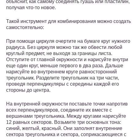
объяснит, как самому соединять гуашь или пластилин,
получая что-то новое.
Такой инструмент для комбинирования можно создать
самостоятельно:
При помощи циркуля очертите на бумаге круг нужного
радиуса. Без циркуля можно так же обвести любой
круглый предмет, не выходя за границы листа.
Отступите от главной окружности и нарисуйте внутри
еще один круг, меньше первого в два раза. Дальше
нарисуйте во внутреннем круге равносторонний
треугольник. Разделите треугольник на три части,
проведя перпендикуляры с середины каждой его
стороны до центра.
На внутренней окружности поставьте точки напротив
всех перпендикуляров, соедините их вместе с
вершинами треугольника. Между кругами нарисуйте
12 равных секторов. Возьмите три основных тона:
синий, желтый, красный. Они заполнят внутренние
сектора треугольника и сектора, соприкасающиеся с