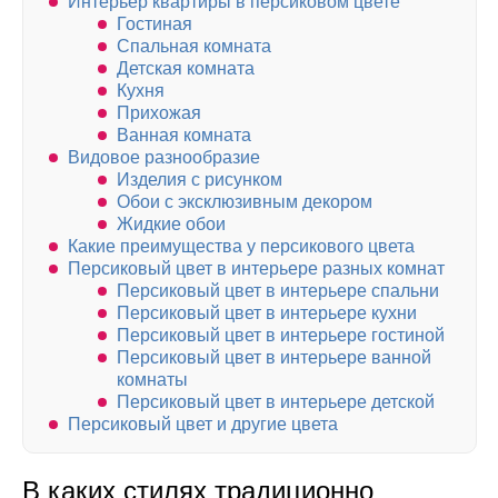
Интерьер квартиры в персиковом цвете
Гостиная
Спальная комната
Детская комната
Кухня
Прихожая
Ванная комната
Видовое разнообразие
Изделия с рисунком
Обои с эксклюзивным декором
Жидкие обои
Какие преимущества у персикового цвета
Персиковый цвет в интерьере разных комнат
Персиковый цвет в интерьере спальни
Персиковый цвет в интерьере кухни
Персиковый цвет в интерьере гостиной
Персиковый цвет в интерьере ванной
комнаты
Персиковый цвет в интерьере детской
Персиковый цвет и другие цвета
В каких стилях традиционно