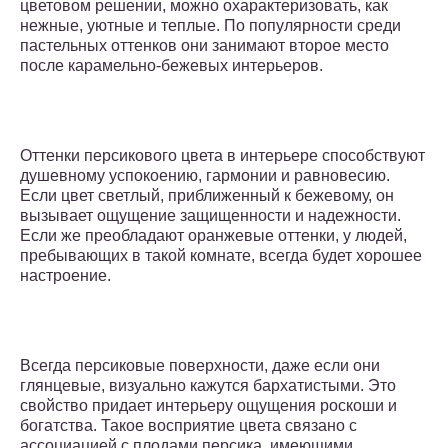
цветовом решении, можно охарактеризовать, как
нежные, уютные и теплые. По популярности среди
пастельных оттенков они занимают второе место
после карамельно-бежевых интерьеров.
Оттенки персикового цвета в интерьере способствуют
душевному успокоению, гармонии и равновесию.
Если цвет светлый, приближенный к бежевому, он
вызывает ощущение защищенности и надежности.
Если же преобладают оранжевые оттенки, у людей,
пребывающих в такой комнате, всегда будет хорошее
настроение.
Всегда персиковые поверхности, даже если они
глянцевые, визуально кажутся бархатистыми. Это
свойство придает интерьеру ощущения роскоши и
богатства. Такое восприятие цвета связано с
ассоциацией с плодами персика, имеющими