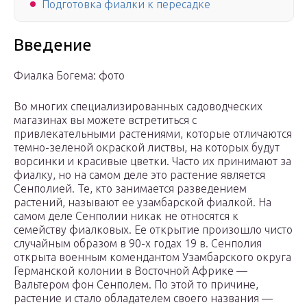
Подготовка фиалки к пересадке
Введение
Фиалка Богема: фото
Во многих специализированных садоводческих
магазинах вы можете встретиться с
привлекательными растениями, которые отличаются
темно-зеленой окраской листвы, на которых будут
ворсинки и красивые цветки. Часто их принимают за
фиалку, но на самом деле это растение является
Сенполией. Те, кто занимается разведением
растений, называют ее узамбарской фиалкой. На
самом деле Сенполии никак не относятся к
семейству фиалковых. Ее открытие произошло чисто
случайным образом в 90-х годах 19 в. Сенполия
открыта военным комендантом Узамбарского округа
Германской колонии в Восточной Африке —
Вальтером фон Сенполем. По этой то причине,
растение и стало обладателем своего названия —