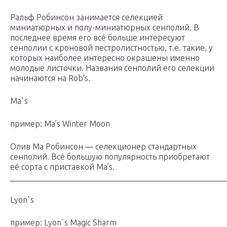
Ральф Робинсон занимается селекцией
миниатюрных и полу-миниатюрных сенполий. В
последнее время его всё больше интересуют
сенполии с кроновой пестролистностью, т.е. такие, у
которых наиболее интересно окрашены именно
молодые листочки. Названия сенполий его селекции
начинаются на Rob’s.
Ma`s
пример: Ma’s Winter Moon
Олив Ма Робинсон — селекционер стандартных
сенполий. Всё большую популярность приобретают
её сорта с приставкой Ma’s.
_____________________________________________________
Lyon`s
пример: Lyon`s Magic Sharm