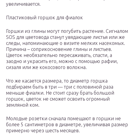
увеличивается.
Пластиковый горшок для фиалок
Горшки из глины могут погубить растение. Сигналом
SOS для цветовода станут увядающие листья или же
следы, напоминающие о визите мелких насекомых.
Причина – соприкосновение глины и листьев.
Цветок необязательно пересаживать, спасти, а
заодно и украсить его, можно с помощью рафии,
сизаля или же кокосового волокна.
Что же касается размера, то диаметр горшка
подбираем быть в три — три с половиной раза
меньше фиалки. Не стоит сразу брать большой
горшок, цветок не сможет освоить огромный
земляной ком.
Молодые розетки сначала помещают в горшки не
более 5 сантиметров в диаметре, увеличивая размер
примерно через шесть месяцев.