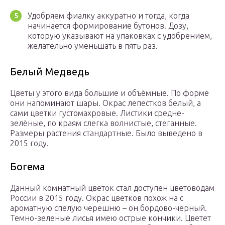
Удобряем фиалку аккуратно и тогда, когда
начинается формирование бутонов. Дозу,
которую указывают на упаковках с удобрением,
желательно уменьшать в пять раз.
Белый Медведь
Цветы у этого вида большие и объёмные. По форме
они напоминают шары. Окрас лепестков белый, а
сами цветки густомахровые. Листики средне-
зелёные, по краям слегка волнистые, стеганные.
Размеры растения стандартные. Было выведено в
2015 году.
Богема
Данный комнатный цветок стал доступен цветоводам
России в 2015 году. Окрас цветков похож на с
ароматную спелую черешню – он бордово-черный.
Темно-зеленые лисья имею острые кончики. Цветет