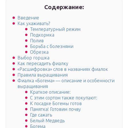
Содержание:
Введение
Как ухаживать?
Температурный режим
Подкормка
Полив
Борьба с болезнями
Обрезка
Выбор горшка
Как пересадить фиалку
«Расшифровка» слов в названиях фиалок
Правила выращивания
Фиалка «Богема» — описание и особенности
выращивания
Краткое описание:
С этим сортом также покупают:
К посадке Богемы готов
Памятка! Готовим почву
Где сажать
Белый Медведь
Богема