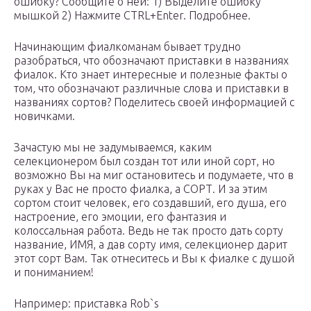
ошибку? Сообщите о ней: 1) Выделите ошибку
мышкой 2) Нажмите CTRL+Enter. Подробнее.
Начинающим фиалкоманам бывает трудно
разобраться, что обозначают приставки в названиях
фиалок. Кто знает интересные и полезные факты о
том, что обозначают различные слова и приставки в
названиях сортов? Поделитесь своей информацией с
новичками.
Зачастую мы не задумываемся, каким
селекционером был создан тот или иной сорт, но
возможно Вы на миг остановитесь и подумаете, что в
руках у Вас не просто фиалка, а СОРТ. И за этим
сортом стоит человек, его создавший, его душа, его
настроение, его эмоции, его фантазия и
колоссальная работа. Ведь не так просто дать сорту
название, ИМЯ, а дав сорту имя, селекционер дарит
этот сорт Вам. Так отнеситесь и Вы к фиалке с душой
и пониманием!
Например: приставка Rob`s