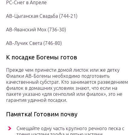
РС-Снег в Апреле
АВ-Цыганская Свадьба (744-21)
АВ-Яванский Мох (736-30)
АВ-Лучик Света (746-80)
К посадке Богемы готов
Прежде чем принести домой листок или же детку
Фиалки АВ-Богемы необходимо подготовить
качественный субстрат. Кто занимается разведением
фиалок в домашних условиях знают, что если на
пакете указано «для сенполий или фиалок», это не
гарантия удачной посадки.
Памятка! Готовим почву
Смещайте одну часть крупного речного песка с
тремя частями торфа и пятью частями