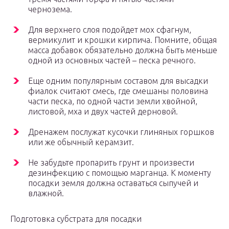
чернозема.
Для верхнего слоя подойдет мох сфагнум,
вермикулит и крошки кирпича. Помните, общая
масса добавок обязательно должна быть меньше
одной из основных частей – песка речного.
Еще одним популярным составом для высадки
фиалок считают смесь, где смешаны половина
части песка, по одной части земли хвойной,
листовой, мха и двух частей дерновой.
Дренажем послужат кусочки глиняных горшков
или же обычный керамзит.
Не забудьте пропарить грунт и произвести
дезинфекцию с помощью марганца. К моменту
посадки земля должна оставаться сыпучей и
влажной.
Подготовка субстрата для посадки