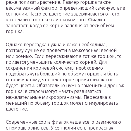
реже поливать растение. Размер горшка также
весьма важный фактор, определяющий самочувствие
сенполии. Часто ее цветение задерживается оттого,
что земли в горшке слишком много. Фиалка
зацветает, когда ее корни заполняют весь объем
горшка.
Однако пересадка нужна и даже необходима,
поэтому лучше ее провести в межсезонье: весной
или осенью. Если пересаживают в тот же горшок, то
придется уменьшить количество корней. Для
сохранения корневой системы необходимо
подобрать чуть больший по объему горшок и быть
готовым к тому, что некоторое время фиалка не
будет цвести. Обязательно нужно заменить и дренаж
горшка: в старом могут начать развиваться
нежелательные микроорганизмы. Пересадка в
меньший по объему горшок может стимулировать
цветение.
Современные сорта фиалок чаще всего размножают
с помощью листьев. У сенполии есть прекрасная