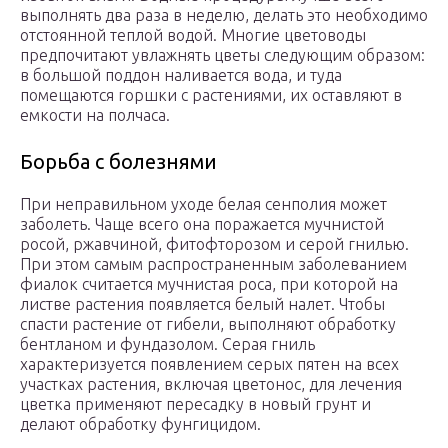
выполнять два раза в неделю, делать это необходимо
отстоянной теплой водой. Многие цветоводы
предпочитают увлажнять цветы следующим образом:
в большой поддон наливается вода, и туда
помещаются горшки с растениями, их оставляют в
емкости на полчаса.
Борьба с болезнями
При неправильном уходе белая сенполия может
заболеть. Чаще всего она поражается мучнистой
росой, ржавчиной, фитофторозом и серой гнилью.
При этом самым распространенным заболеванием
фиалок считается мучнистая роса, при которой на
листве растения появляется белый налет. Чтобы
спасти растение от гибели, выполняют обработку
бентланом и фундазолом. Серая гниль
характеризуется появлением серых пятен на всех
участках растения, включая цветонос, для лечения
цветка применяют пересадку в новый грунт и
делают обработку фунгицидом.