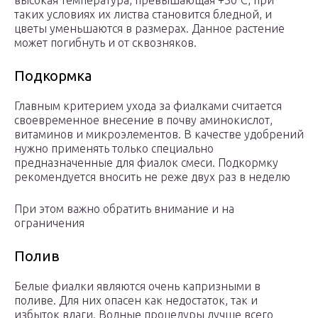
высокая температура, превышающая +30°C, при
таких условиях их листва становится бледной, и
цветы уменьшаются в размерах. Данное растение
может погибнуть и от сквозняков.
Подкормка
Главным критерием ухода за фиалками считается
своевременное внесение в почву аминокислот,
витаминов и микроэлементов. В качестве удобрений
нужно применять только специально
предназначенные для фиалок смеси. Подкормку
рекомендуется вносить не реже двух раз в неделю
При этом важно обратить внимание и на
ограничения
Полив
Белые фиалки являются очень капризными в
поливе. Для них опасен как недостаток, так и
избыток влаги. Водные процедуры лучше всего