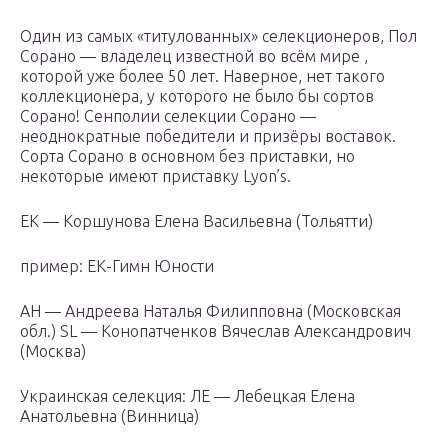
Один из самых «титулованных» селекционеров, Пол
Сорано — владелец известной во всём мире ,
которой уже более 50 лет. Наверное, нет такого
коллекционера, у которого не было бы сортов
Сорано! Сенполии селекции Сорано —
неоднократные победители и призёры воставок.
Сорта Сорано в основном без приставки, но
некоторые имеют приставку Lyon’s.
ЕК — Коршунова Елена Васильевна (Тольятти)
пример: ЕК-Гимн Юности
АН — Андреева Наталья Филипповна (Московская
обл.) SL — Конопатченков Вячеслав Александрович
(Москва)
Украинская селекция: ЛЕ — Лебецкая Елена
Анатольевна (Винница)