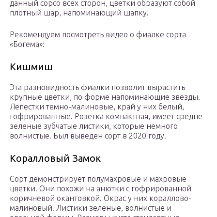
данный сорсо всех сторон, цветки образуют собой
плотный шар, напоминающий шапку.
Рекомендуем посмотреть видео о фиалке сорта
«Богема»:
Кишмиш
Эта разновидность фиалки позволит вырастить
крупные цветки, по форме напоминающие звезды.
Лепестки темно-малиновые, край у них белый,
гофрированные. Розетка компактная, имеет средне-
зеленые зубчатые листики, которые немного
волнистые. Был выведен сорт в 2020 году.
Коралловый Замок
Сорт демонстрирует полумахровые и махровые
цветки. Они похожи на анютки с гофрированной
коричневой окантовкой. Окрас у них кораллово-
малиновый. Листики зеленые, волнистые и