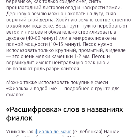
березняке, как только сойдет снег, снять
прошлогодний листовой опад и наскрести земли.
Дерновую землю можно накопать на лугу, сняв
верхний слой дерна. Хвойную землю соответственно
в хвойном подлеске. Весь грунт нужно перебрать от
веток и листьев и обязательно стерилизовать в
духовке (40-60 минут) или в микроволновке на
полной мощности (10-15 минут). Песок нужно
использовать только крупный, промытый, в идеале
— это очень мелки камешки 1-2 мм. Песок и
вермикулит имеют нейтральную реакцию и
выполняют роль разрыхлителя.
Можно также использовать покупные смеси
«Фиалка» и подобные — подробнее о грунте для
фиалок
«Расшифровка» слов в названиях
фиалок
Уникальная
фиалка ле-мачо
(е. лебецкая) Нашли