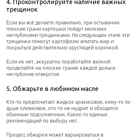
4. Проконтролируйте наличие важных
трещинок
Если вы всё делаете правильно, при остывании
плоские грани картошки пойдут мелкими
неглубокими трещинками. На следующем этапе эти
трещинки помогут картофелю впитать жир и
покрыться действительно хрустящей корочкой.
Если их нет, аккуратно поработайте вилкой:
проделайте на плоских гранях каждой дольки
неглубокие отверстия.
5. Обжарьте в любимом масле
Кто-то предпочитает жидкое арахисовое, кому-то по
душе оливковое, кто-то не мудрит и обходится
обычным подсолнечным. Каких-то единых
рекомендаций по выбору нет.
Процесс обжарки может варьироваться в