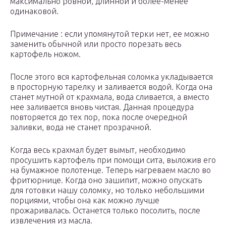
максимально ровной, длинной и более-менее
одинаковой.
Примечание : если упомянутой терки нет, ее можно
заменить обычной или просто порезать весь
картофель ножом.
После этого вся картофельная соломка укладывается
в просторную тарелку и заливается водой. Когда она
станет мутной от крахмала, вода сливается, а вместо
нее заливается вновь чистая. Данная процедура
повторяется до тех пор, пока после очередной
заливки, вода не станет прозрачной.
Когда весь крахмал будет вымыт, необходимо
просушить картофель при помощи сита, выложив его
на бумажное полотенце. Теперь нагреваем масло во
фритюрнице. Когда оно зашипит, можно опускать
для готовки нашу соломку, но только небольшими
порциями, чтобы она как можно лучше
прожаривалась. Останется только посолить, после
извлечения из масла.