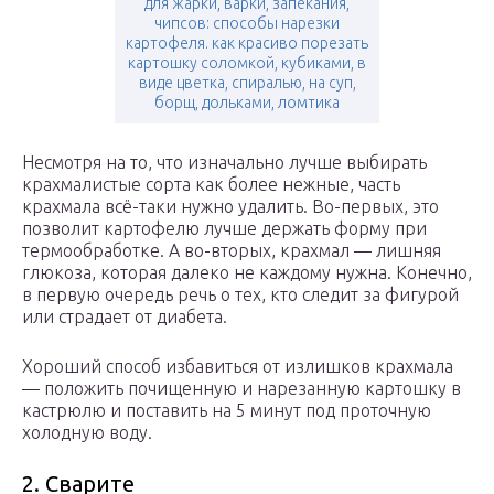
для жарки, варки, запекания,
чипсов: способы нарезки
картофеля. как красиво порезать
картошку соломкой, кубиками, в
виде цветка, спиралью, на суп,
борщ, дольками, ломтика
Несмотря на то, что изначально лучше выбирать
крахмалистые сорта как более нежные, часть
крахмала всё-таки нужно удалить. Во-первых, это
позволит картофелю лучше держать форму при
термообработке. А во-вторых, крахмал — лишняя
глюкоза, которая далеко не каждому нужна. Конечно,
в первую очередь речь о тех, кто следит за фигурой
или страдает от диабета.
Хороший способ избавиться от излишков крахмала
— положить почищенную и нарезанную картошку в
кастрюлю и поставить на 5 минут под проточную
холодную воду.
2. Сварите