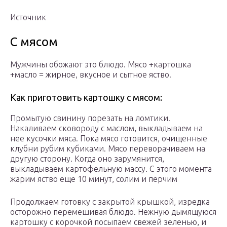
Источник
С мясом
Мужчины обожают это блюдо. Мясо +картошка
+масло = жирное, вкусное и сытное яство.
Как приготовить картошку с мясом:
Промытую свинину порезать на ломтики.
Накаливаем сковороду с маслом, выкладываем на
нее кусочки мяса. Пока мясо готовится, очищенные
клубни рубим кубиками. Мясо переворачиваем на
другую сторону. Когда оно зарумянится,
выкладываем картофельную массу. С этого момента
жарим яство еще 10 минут, солим и перчим
Продолжаем готовку с закрытой крышкой, изредка
осторожно перемешивая блюдо. Нежную дымящуюся
картошку с корочкой посыпаем свежей зеленью, и