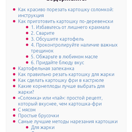
Как красиво порезать картошку соломкой:
инструкция
Как приготовить картошку по-деревенски
1. Избавьтесь от лишнего крахмала
2. Сварите
3. Обсушите картофель
4. Проконтролируйте наличие важных
трещинок
5. Обжарьте в любимом масле
6. Придайте блюду вкус
Картофельная запеканка
Как правильно резать картошку для жарки
Как сделать картошку фри в кастрюле
Какие корнеплоды лучше выбрать для
жарки?
«Соломка» или «пай»: простой рецепт,
который вкуснее, чем картошка-фри
С мясом
Простые брусочки
Самые лучшие методы нарезания картошки
Для жарки