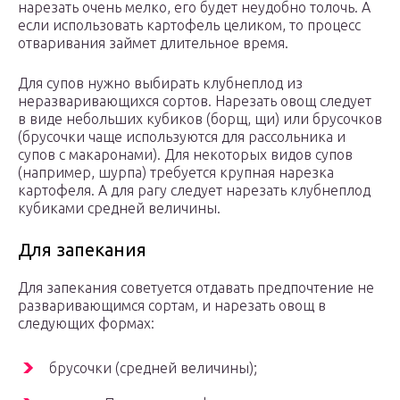
нарезать очень мелко, его будет неудобно толочь. А
если использовать картофель целиком, то процесс
отваривания займет длительное время.
Для супов нужно выбирать клубнеплод из
неразваривающихся сортов. Нарезать овощ следует
в виде небольших кубиков (борщ, щи) или брусочков
(брусочки чаще используются для рассольника и
супов с макаронами). Для некоторых видов супов
(например, шурпа) требуется крупная нарезка
картофеля. А для рагу следует нарезать клубнеплод
кубиками средней величины.
Для запекания
Для запекания советуется отдавать предпочтение не
разваривающимся сортам, и нарезать овощ в
следующих формах:
брусочки (средней величины);