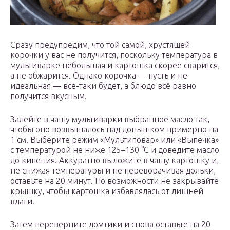
Сразу предупредим, что той самой, хрустящей
корочки у вас не получится, поскольку температура в
мультиварке небольшая и картошка скорее сварится,
а не обжарится. Однако корочка — пусть и не
идеальная — всё-таки будет, а блюдо всё равно
получится вкусным.
Залейте в чашу мультиварки выбранное масло так,
чтобы оно возвышалось над донышком примерно на
1 см. Выберите режим «Мультиповар» или «Выпечка»
с температурой не ниже 125–130 °С и доведите масло
до кипения. Аккуратно выложите в чашу картошку и,
не снижая температуры и не переворачивая дольки,
оставьте на 20 минут. По возможности не закрывайте
крышку, чтобы картошка избавлялась от лишней
влаги.
Затем переверните ломтики и снова оставьте на 20