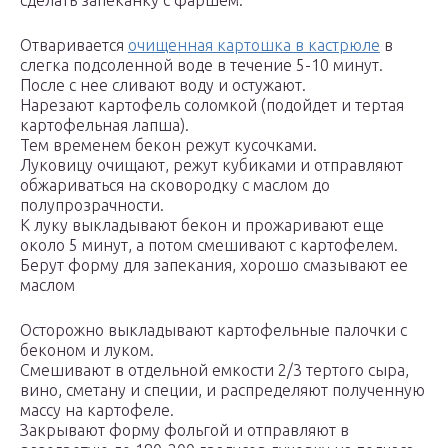
сделать запеканку с фаршем.
Отваривается
очищенная картошка в кастрюле
в
слегка подсоленной воде в течение 5-10 минут.
После с нее сливают воду и остужают.
Нарезают картофель соломкой (подойдет и тертая
картофельная лапша).
Тем временем бекон режут кусочками.
Луковицу очищают, режут кубиками и отправляют
обжариваться на сковородку с маслом до
полупрозрачности.
К луку выкладывают бекон и прожаривают еще
около 5 минут, а потом смешивают с картофелем.
Берут форму для запекания, хорошо смазывают ее
маслом
Осторожно выкладывают картофельные палочки с
беконом и луком.
Смешивают в отдельной емкости 2/3 тертого сыра,
вино, сметану и специи, и распределяют полученную
массу на картофеле.
Закрывают форму фольгой и отправляют в