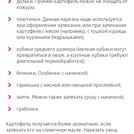
дольки. Причем картофель можно не очищать от
кожуры;
пластинки. Данная нарезка чаще используется
при оформлении запеканок или при запекании
картофеля с мясом (например, с тушкой курицы
или куриными бедрышками);
кубики среднего размера (мелкие кубики могут
превратиться в пюре, а крупные кубики требуют
длительной термообработки);
бочонки. Особенно с начинкой;
гармошка с мясной или овощной прослойкой;
лапти. Можно также запекать сразу с начинкой;
грибочки.
Картофель получается более ароматным, если
запекать его на сливочном масле. Нарезать овощ