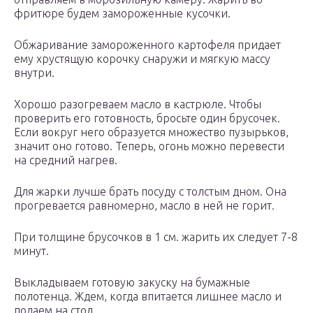
фритюре будем замороженные кусочки.
Обжаривание замороженного картофеля придает
ему хрустящую корочку снаружи и мягкую массу
внутри.
Хорошо разогреваем масло в кастрюле. Чтобы
проверить его готовность, бросьте один брусочек.
Если вокруг него образуется множество пузырьков,
значит оно готово. Теперь, огонь можно перевести
на средний нагрев.
Для жарки лучше брать посуду с толстым дном. Она
прогревается равномерно, масло в ней не горит.
При толщине брусочков в 1 см. жарить их следует 7-8
минут.
Выкладываем готовую закуску на бумажные
полотенца. Ждем, когда впитается лишнее масло и
подаем на стол.