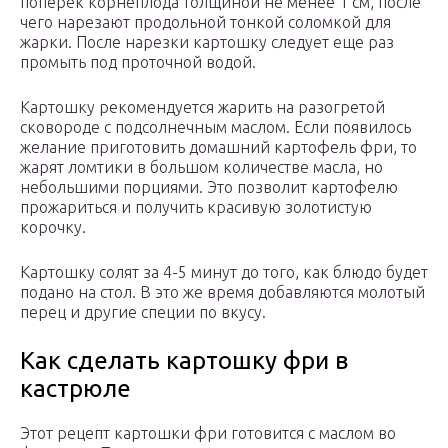
поперек корнеплода толщиной не менее 1 см, после
чего нарезают продольной тонкой соломкой для
жарки. После нарезки картошку следует еще раз
промыть под проточной водой.
Картошку рекомендуется жарить на разогретой
сковороде с подсолнечным маслом. Если появилось
желание приготовить домашний картофель фри, то
жарят ломтики в большом количестве масла, но
небольшими порциями. Это позволит картофелю
прожариться и получить красивую золотистую
корочку.
Картошку солят за 4-5 минут до того, как блюдо будет
подано на стол. В это же время добавляются молотый
перец и другие специи по вкусу.
Как сделать картошку фри в
кастрюле
Этот рецепт картошки фри готовится с маслом во