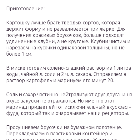
Приготовление:
Картошку лучше брать твердых сортов, которая
держит форму и не разваливается при жарке. Для
получения красивых брусочков, больше подходят
удлиненные клубни, а не круглые. Клубни чистим и
нарезаем на кусочки одинаковой толщины, но не
более 1 см.
В миске готовим солено-сладкий раствор из 1 литра
воды, чайной л. соли и 2 ч. л. сахара. Отправляем в
раствор картофель и маринуем его минут 20.
Соль и сахар частично нейтрализуют друг друга и на
вкусе закуски не отражаются. Но именно этот
маринад придает ей тот исключительный вкус фаст-
фуда, который так и очаровывает наши рецепторы.
Просушиваем брусочки на бумажном полотенце.
Перекладываем в пластиковый контейнер и
отправляем в морозильную камеру. Жарить во