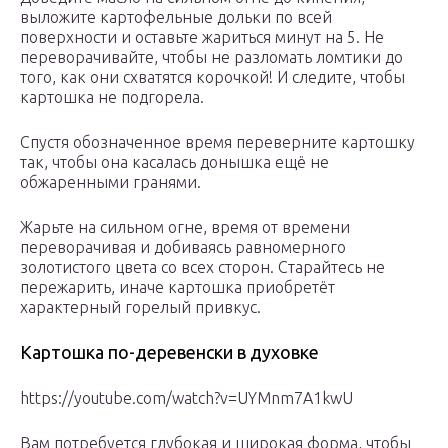
выложите картофельные дольки по всей
поверхности и оставьте жариться минут на 5. Не
переворачивайте, чтобы не разломать ломтики до
того, как они схватятся корочкой! И следите, чтобы
картошка не подгорела.
Спустя обозначенное время переверните картошку
так, чтобы она касалась донышка ещё не
обжаренными гранями.
Жарьте на сильном огне, время от времени
переворачивая и добиваясь равномерного
золотистого цвета со всех сторон. Старайтесь не
пережарить, иначе картошка приобретёт
характерный горелый привкус.
Картошка по-деревенски в духовке
https://youtube.com/watch?v=UYMnm7A1kwU
Вам потребуется глубокая и широкая форма, чтобы