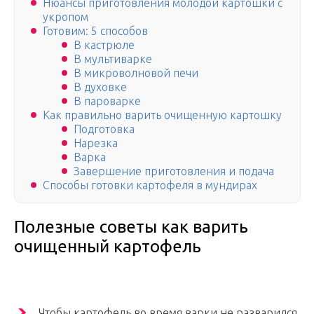
Нюансы приготовления молодой картошки с
укропом
Готовим: 5 способов
В кастрюле
В мультиварке
В микроволновой печи
В духовке
В пароварке
Как правильно варить очищенную картошку
Подготовка
Нарезка
Варка
Завершение приготовления и подача
Способы готовки картофеля в мундирах
Полезные советы как варить
очищенный картофель
Чтобы картофель во время варки не разварился,