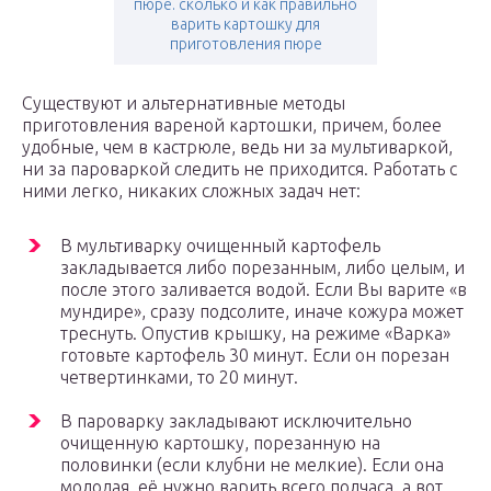
пюре. сколько и как правильно
варить картошку для
приготовления пюре
Существуют и альтернативные методы
приготовления вареной картошки, причем, более
удобные, чем в кастрюле, ведь ни за мультиваркой,
ни за пароваркой следить не приходится. Работать с
ними легко, никаких сложных задач нет:
В мультиварку очищенный картофель
закладывается либо порезанным, либо целым, и
после этого заливается водой. Если Вы варите «в
мундире», сразу подсолите, иначе кожура может
треснуть. Опустив крышку, на режиме «Варка»
готовьте картофель 30 минут. Если он порезан
четвертинками, то 20 минут.
В пароварку закладывают исключительно
очищенную картошку, порезанную на
половинки (если клубни не мелкие). Если она
молодая, её нужно варить всего полчаса, а вот