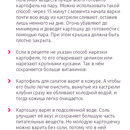
картофель на пару. Можно использовать такой
способ: через 15 минут с момента начала варки
почти всю воду из кастрюли сливают, оставив
лишь немного на дне. Огонь убавляют до
минимума и доводят картошку до готовности с
помощью пара. При этом крышка должна быть
плотно закрыта.
Если в рецепте не указан способ нарезки
картофеля, то его отваривают целиком или
нарезают крупными кусками. Так в нём
сохраняется больше витаминов.
Картофель для салатов варят в кожуре. А чтобы
его было легче очистить, вынутые из кастрюли
клубни сразу же обливают холодной водой, и
тогда кожица легко очищается.
Картошку варят в подсоленной воде. Соль
улучшает её вкус и сохраняет большую часть
питательных веществ. Но молодую картошечку
можно варить без соли, потому что в ней