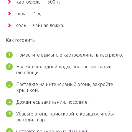
картофель — 500 г;
вода — 1 л;
соль — чайная ложка.
Как готовить
Поместите вымытые картофелины в кастрюлю.
Налейте холодной воды, полностью скрыв
ею овощи.
Поставьте на интенсивный огонь, закройте
крышкой.
Дождитесь закипания, посолите.
Убавьте огонь, приоткройте крышку, чтобы
выходил пар.
Оставьте примерно на 20 минут.