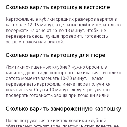
Сколько варить картошку в кастрюле
Картофельные кубики средних размеров варятся в
кастрюле 12-15 минут, а цельные клубни желательно
подержать на огне от 15 до 18 минут. Чтобы не
переварить овощ, лучше проверить готовность
острым ножом или вилкой.
Сколько варить картошку для пюре
Ломтики очищенных клубней нужно бросить в
кипяток, довести до повторного закипания – и только
с этого момента засекать 10-20 минут. Нельзя
переваривать картофель, иначе пюре получится
водянистым. Спустя 10 минут следует регулярно
проверять готовность овоща при помощи вилки.
Сколько варить замороженную картошку
После погружения в кипяток ломтики клубней
обязательно остудят воду, поэтому нужно довести ее