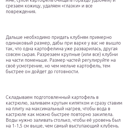
мне, сухой картофель очищать гораздо удобней) и
срезаем кожицу, удаляем «глазки» и все
повреждения.
Дальше необходимо придать клубням примерно
одинаковый размер, дабы при варке у вас не вышло
так, что одна картофелина уже разварилась, другая
совсем сырая. Разрезаем крупные (или все) клубни
на части поменьше. Размер частей регулируйте на
своё усмотрение, но чем мельче картофель, тем
быстрее он дойдет до готовности.
Складываем подготовленный картофель в
кастрюлю, заливаем крутым кипятком и сразу ставим
на плиту на максимальный нагрев, чтобы вода в
кастрюле как можно быстрее повторно закипела.
Воды нужно заливать столько, чтобы её уровень был
на 1-1,5 см выше, чем самый выступающий клубень.