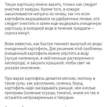
Такую картошку можно варить, только как следует
очистив от кожуры. Кроме того, в кожуре
накапливаются нитраты из почвы, так что если
картофель выращивался на удобренных почвах, его
следует очистить и затем еще выдержать очищенную
картошку в холодной воде в течение тридцати—
сорока минут.
Всем известно, как быстро темнеет вынутый из воды
очищенный картофель. Для решения этой проблемы
очищенный картофель можно опустить в воду
(лучше кипяченую, в ней меньше растворенного
кислорода), и закрыть крышкой, чтобы свет не
ускорял окисление.
При варке картофель делается мягким, поэтому в
такие супы, как рассольник, солянка, борщ,
картофель надо закладывать раньше, чем кислые
приправы (соленые огурцы, томаты), иначе он так и
останется непроваренным и твердым.