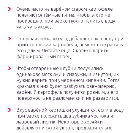
Очень часто на варёном старом картофеле
появляются тёмные пятна. Чтобы этого не
произошло, при варке нужно налить в воду
чуть-чуть уксуса.
Столовая ложка уксуса, добавленная в воду при
приготовлении картофеля, поможет сохранить
его целым. Читайте ещё: Сколько варить
фаршированный перец.
Чтобы отваренные клубни получились
одинаково мягкими и снаружи, и изнутри, их
нужно варить при умеренном кипении. Тогда
крахмал в них будет разбухать равномерно,
варёный картофель получится ровным, а его
поверхность не разломается и не разварится.
Вкус варёной картошки улучшится, если в воду
при варке положить два зубчика чеснока и
лавровый листик. Некоторые хозяйки
добавляют и сухой укроп, предварительно