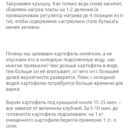
Закрываем крышку. Как только вода снова закипит,
сбавляем нагрев плиты на 1-2 деления (я
проворачиваю регулятор нагрева до 4 позиции из 6-
ти), чтобы содержимое кастрюльки стало булькать
менее активно.
Почему мы заливаем картофель кипятком, а не
опускаем его в холодную подсоленную воду, как
многие привыкли? Чем дольше картофель в воде,
тем больше он её впитывает, от чего он с большеё
долей вероятности разварится. Плюс с холодной
водой картофелю потребуется больше времени для
варки.
Варим картофель под крышкой около 15-25 мин. –
все зависит от величины клубней. За 5-10 мин. до
готовности картофель подсаливаем: на 1 кг
очищенного картофеля берется примерно 1 ст. л.
соли.