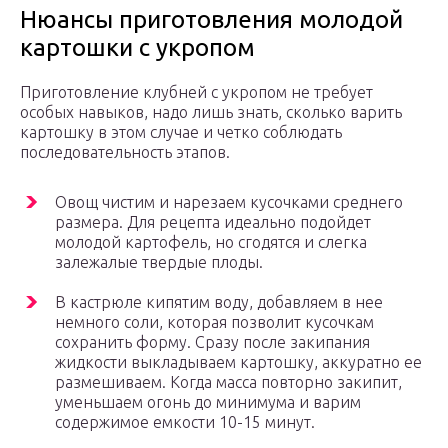
Нюансы приготовления молодой
картошки с укропом
Приготовление клубней с укропом не требует
особых навыков, надо лишь знать, сколько варить
картошку в этом случае и четко соблюдать
последовательность этапов.
Овощ чистим и нарезаем кусочками среднего
размера. Для рецепта идеально подойдет
молодой картофель, но сгодятся и слегка
залежалые твердые плоды.
В кастрюле кипятим воду, добавляем в нее
немного соли, которая позволит кусочкам
сохранить форму. Сразу после закипания
жидкости выкладываем картошку, аккуратно ее
размешиваем. Когда масса повторно закипит,
уменьшаем огонь до минимума и варим
содержимое емкости 10-15 минут.