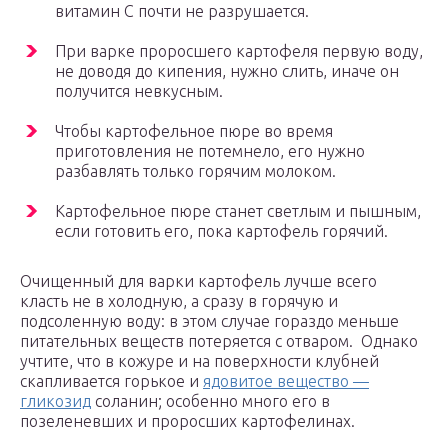
витамин C почти не разрушается.
При варке проросшего картофеля первую воду,
не доводя до кипения, нужно слить, иначе он
получится невкусным.
Чтобы картофельное пюре во время
приготовления не потемнело, его нужно
разбавлять только горячим молоком.
Картофельное пюре станет светлым и пышным,
если готовить его, пока картофель горячий.
Очищенный для варки картофель лучше всего
класть не в холодную, а сразу в горячую и
подсоленную воду: в этом случае гораздо меньше
питательных веществ потеряется с отваром. Однако
учтите, что в кожуре и на поверхности клубней
скапливается горькое и
ядовитое вещество —
гликозид
соланин; особенно много его в
позеленевших и проросших картофелинах.