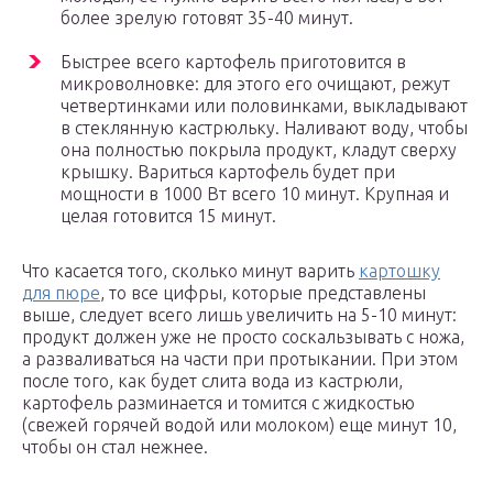
более зрелую готовят 35-40 минут.
Быстрее всего картофель приготовится в
микроволновке: для этого его очищают, режут
четвертинками или половинками, выкладывают
в стеклянную кастрюльку. Наливают воду, чтобы
она полностью покрыла продукт, кладут сверху
крышку. Вариться картофель будет при
мощности в 1000 Вт всего 10 минут. Крупная и
целая готовится 15 минут.
Что касается того, сколько минут варить
картошку
для пюре
, то все цифры, которые представлены
выше, следует всего лишь увеличить на 5-10 минут:
продукт должен уже не просто соскальзывать с ножа,
а разваливаться на части при протыкании. При этом
после того, как будет слита вода из кастрюли,
картофель разминается и томится с жидкостью
(свежей горячей водой или молоком) еще минут 10,
чтобы он стал нежнее.