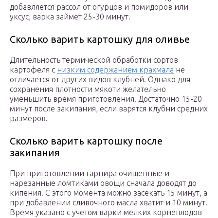
добавляется рассол от огурцов и помидоров или
уксус, варка займет 25-30 минут.
Сколько варить картошку для оливье
Длительность термической обработки сортов
картофеля с
низким содержанием крахмала
не
отличается от других видов клубней. Однако для
сохранения плотности мякоти желательно
уменьшить время приготовления. Достаточно 15-20
минут после закипания, если варятся клубни средних
размеров.
Сколько варить картошку после
закипания
При приготовлении гарнира очищенные и
нарезанные ломтиками овощи сначала доводят до
кипения. С этого момента можно засекать 15 минут, а
при добавлении сливочного масла хватит и 10 минут.
Время указано с учетом варки мелких корнеплодов