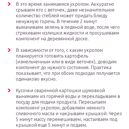
В это время занимаемся укропом. Аккуратно
срываем его с веточек, даже незначительное
количество стеблей может придать блюду
ненужную горечь. В течение 2 минут
вымачиваем зелень в ледяной воде, после чего
стряхиваем излишки жидкости и просушиваем
компонент на деревянной доске.
В зависимости от того, с каким укропом
планируется готовить картофель
(измельченным или в виде веточек), доводим
компонент до нужного состояния. Практика
показывает, что при обоих подходах получается
одинаково вкусно.
Кусочки сваренной картошки шумовкой
вынимаем из горячей воды и перекладываем в
посуду для подачи продукта. Пересыпаем
компонент укропом, добавляем немного
сливочного масла и накрываем крышкой. Через
5 минут массу перемешиваем, настаиваем под
крышкой еще 5 минут и подаем.