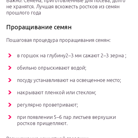
Важно! Семена, приготовленные для посева, долго
не хранятся. Лучшая всхожесть ростков из семян
прошлого года
Проращивание семян
Пошаговая процедура проращивания семян:
в горшок на глубину2–3 мм сажают 2–3 зерна ;
обильно опрыскивают водой;
посуду устанавливают на освещенное место;
накрывают пленкой или стеклом;
регулярно проветривают;
при появлении 5–6 пар листьев верхушки
ростков прищепляют.