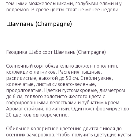
темными можжевельниками, голубыми елями и у
водоемов. В срезе цветы стоят не менее недели.
Шампань (Champagne)
Гвоздика Шабо сорт Шампань (Champagne)
Солнечный сорт обязательно должен пополнить
коллекцию летников. Растения пышные,
раскидистые, высотой до 50 см. Стебли узкие,
коленчатые, листья сизовато-зеленые,
продолговатые. Цветки густомахровые, диаметром
до 6 см, теплого золотисто-желтого цвета с
гофрированными лепестками и зубчатым краем.
Аромат стойкий, приятный. Один куст формирует до
20 цветков одновременно.
Обильное колоритное цветение длится с июля до
осенних заморозков. Чтобы получить цветущие кусты