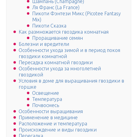
Шампань (Champagne)
Ля Франс (La France)
Пикоти Фэнтези Микс (Picotee Fantasy
Mix)
Пикоти Сказка
Как размножается гвоздика комнатная
Проращивание семян
Болезни и вредители
Особенности ухода зимой и в период покоя
гвоздики комнатной
Пересадка комнатной гвоздики
Особенности ухода за многолетней
гвоздикой
Условия в доме для выращивания гвоздики в
горшке
Освещение
Температура
Почвосмесь
Особенности выращивания
Применение в медицине
Расположение и температура
Происхождение и виды гвоздики
Пересадка