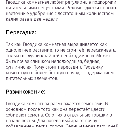
Гвоздика комнатная любит регулярные подкормки
питательными веществами. Рекомендуется вносить
цветочные удобрения с достаточным количеством
калия раза в две недели.
Пересадка:
Так как Гвоздика комнатная выращивается как
однолетнее растение, то не стоит её пересаживать.
Только в случаи крайней необходимости. Может
быть почва слишком неподходящая, бедная,
суглинистая. Тому стоит пересадить Гвоздику
комнатную в более богатую почву, с содержанием
питательных элементов.
Размножение:
Гвоздика комнатная размножается семенами. В
основном после того как она перестаёт цвести,
собирают семена. Сеют их в отдельные горшки в
начале весны. Для посева выбирают почву с
добавлением песка, торфа. Сеянцы через пару дней