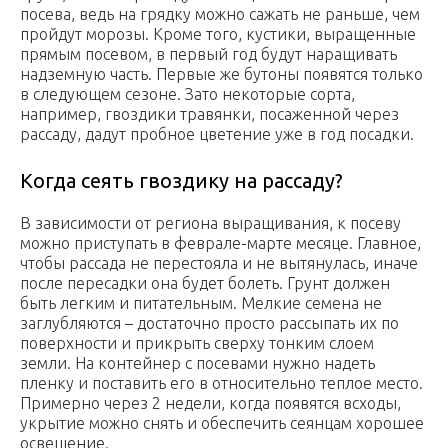
посева, ведь на грядку можно сажать не раньше, чем
пройдут морозы. Кроме того, кустики, выращенные
прямым посевом, в первый год будут наращивать
надземную часть. Первые же бутоны появятся только
в следующем сезоне. Зато некоторые сорта,
например, гвоздики травянки, посаженной через
рассаду, дадут пробное цветение уже в год посадки.
Когда сеять гвоздику на рассаду?
В зависимости от региона выращивания, к посеву
можно приступать в феврале-марте месяце. Главное,
чтобы рассада не перестояла и не вытянулась, иначе
после пересадки она будет болеть. Грунт должен
быть легким и питательным. Мелкие семена не
заглубляются – достаточно просто рассыпать их по
поверхности и прикрыть сверху тонким слоем
земли. На контейнер с посевами нужно надеть
пленку и поставить его в относительно теплое место.
Примерно через 2 недели, когда появятся всходы,
укрытие можно снять и обеспечить сеянцам хорошее
освещение.