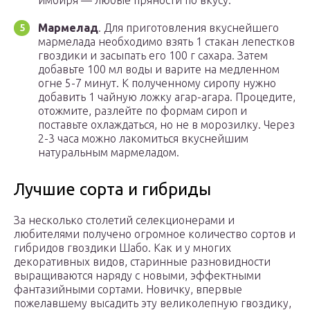
имбиря — любые пряности по вкусу.
Мармелад
. Для приготовления вкуснейшего
мармелада необходимо взять 1 стакан лепестков
гвоздики и засыпать его 100 г сахара. Затем
добавьте 100 мл воды и варите на медленном
огне 5-7 минут. К полученному сиропу нужно
добавить 1 чайную ложку агар-агара. Процедите,
отожмите, разлейте по формам сироп и
поставьте охлаждаться, но не в морозилку. Через
2-3 часа можно лакомиться вкуснейшим
натуральным мармеладом.
Лучшие сорта и гибриды
За несколько столетий селекционерами и
любителями получено огромное количество сортов и
гибридов гвоздики Шабо. Как и у многих
декоративных видов, старинные разновидности
выращиваются наряду с новыми, эффектными
фантазийными сортами. Новичку, впервые
пожелавшему высадить эту великолепную гвоздику,