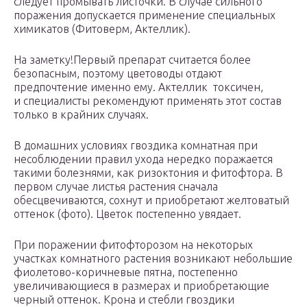
следует промывать листочки. В случае сильного
поражения допускается применение специальных
химикатов (Фитоверм, Актеллик).
На заметку!Первый препарат считается более
безопасным, поэтому цветоводы отдают
предпочтение именно ему. Актеллик токсичен,
и специалисты рекомендуют применять этот состав
только в крайних случаях.
В домашних условиях гвоздика комнатная при
несоблюдении правил ухода нередко поражается
такими болезнями, как ризоктония и фитофтора. В
первом случае листья растения сначала
обесцвечиваются, сохнут и приобретают желтоватый
оттенок (фото). Цветок постепенно увядает.
При поражении фитофторозом на некоторых
участках комнатного растения возникают небольшие
фиолетово-коричневые пятна, постепенно
увеличивающиеся в размерах и приобретающие
черный оттенок. Крона и стебли гвоздики