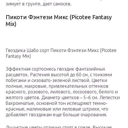
зимует в грунте, дает самосев.
Пикоти Фэнтези Микс (Picotee Fantasy
Mix)
Гвоздика Шабо сорт Пикоти Фэнтези Микс (Picotee
Fantasy Mix)
Эффектная сортосмесь гвоздик фантазийных
расцветок. Растения высотой до 60 см, с тонкими
побегами и сизовато-зеленой листвой. Цветки
полные, махровые, привлекательных оттенков
красного, розового, лилового, лососевого, белого и
желтого цветов. Диаметр цветков – 5–6 см. Лепестки
бахромчатые, основной тон испещряют темно-
красные, малиновые или лиловые штрихи, что
добавляет гвоздикам еще больше очарования.
Душистые цветы отлично стоят в срезе. Высокие