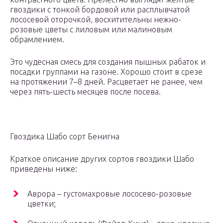
гвоздики с тонкой бордовой или расплывчатой
лососевой оторочкой, восхитительны нежно-
розовые цветы с лиловым или малиновым
обрамлением.
Это чудесная смесь для создания пышных рабаток и
посадки группами на газоне. Хорошо стоит в срезе
на протяжении 7–8 дней. Расцветает не ранее, чем
через пять-шесть месяцев после посева.
Гвоздика Шабо сорт Бенигна
Краткое описание других сортов гвоздики Шабо
приведены ниже:
Аврора – густомахровые лососево-розовые
цветки;