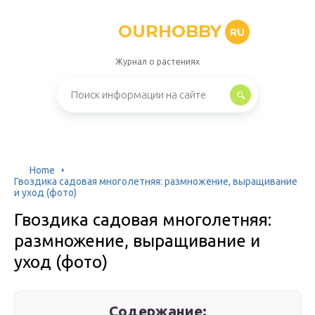
OURHOBBY
RU
Журнал о растениях
Home
Гвоздика садовая многолетняя: размножение, выращивание
и уход (фото)
Гвоздика садовая многолетняя:
размножение, выращивание и
уход (фото)
Содержание: