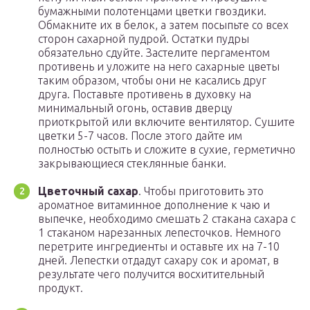
бумажными полотенцами цветки гвоздики.
Обмакните их в белок, а затем посыпьте со всех
сторон сахарной пудрой. Остатки пудры
обязательно сдуйте. Застелите пергаментом
противень и уложите на него сахарные цветы
таким образом, чтобы они не касались друг
друга. Поставьте противень в духовку на
минимальный огонь, оставив дверцу
приоткрытой или включите вентилятор. Сушите
цветки 5-7 часов. После этого дайте им
полностью остыть и сложите в сухие, герметично
закрывающиеся стеклянные банки.
Цветочный сахар
. Чтобы приготовить это
ароматное витаминное дополнение к чаю и
выпечке, необходимо смешать 2 стакана сахара с
1 стаканом нарезанных лепесточков. Немного
перетрите ингредиенты и оставьте их на 7-10
дней. Лепестки отдадут сахару сок и аромат, в
результате чего получится восхитительный
продукт.