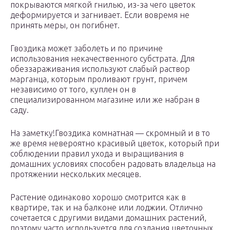
покрываются мягкой гнилью, из-за чего цветок
деформируется и загнивает. Если вовремя не
принять меры, он погибнет.
Гвоздика может заболеть и по причине
использования некачественного субстрата. Для
обеззараживания используют слабый раствор
марганца, которым проливают грунт, причем
независимо от того, куплен он в
специализированном магазине или же набран в
саду.
На заметку!Гвоздика комнатная — скромный и в то
же время невероятно красивый цветок, который при
соблюдении правил ухода и выращивания в
домашних условиях способен радовать владельца на
протяжении нескольких месяцев.
Растение одинаково хорошо смотрится как в
квартире, так и на балконе или лоджии. Отлично
сочетается с другими видами домашних растений,
поэтому часто используется для создания цветочных