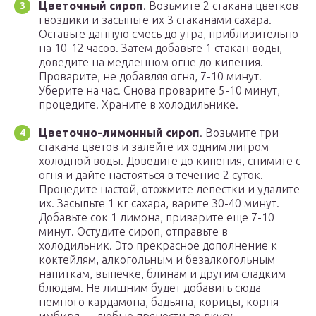
Цветочный сироп
. Возьмите 2 стакана цветков
гвоздики и засыпьте их 3 стаканами сахара.
Оставьте данную смесь до утра, приблизительно
на 10-12 часов. Затем добавьте 1 стакан воды,
доведите на медленном огне до кипения.
Проварите, не добавляя огня, 7-10 минут.
Уберите на час. Снова проварите 5-10 минут,
процедите. Храните в холодильнике.
Цветочно-лимонный сироп
. Возьмите три
стакана цветов и залейте их одним литром
холодной воды. Доведите до кипения, снимите с
огня и дайте настояться в течение 2 суток.
Процедите настой, отожмите лепестки и удалите
их. Засыпьте 1 кг сахара, варите 30-40 минут.
Добавьте сок 1 лимона, приварите еще 7-10
минут. Остудите сироп, отправьте в
холодильник. Это прекрасное дополнение к
коктейлям, алкогольным и безалкогольным
напиткам, выпечке, блинам и другим сладким
блюдам. Не лишним будет добавить сюда
немного кардамона, бадьяна, корицы, корня