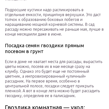
Подросшие кустики надо распикировать в
отдельные емкости, прищипнув верхушки. Это даст
толчок к образованию боковых побегов и
наращиванию мощной корневой системы. В сад
рассаду можно пересаживать не раньше мая, лучше в
конце месяцаили даже в июне.
Посадка семян гвоздики прямым
посевом в грунт
Если в доме не хватает места для рассады, вырастить
цветы можно, посеяв их в мае месяце сразу на
клумбу. Однако это будет еще не постоянный
цветник, а импровизированный «уличный»
рассадник. На первое время, особенно в
центральной полосе, посадки следует прикрыть
пленкой. А вот в конце лета можно будет рассадить
гвоздику, определив ее в палисадник.
Гвоздика комнатная — уход: