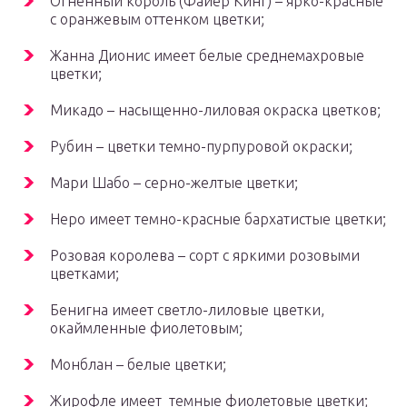
Огненный король (Файер Кинг) – ярко-красные
с оранжевым оттенком цветки;
Жанна Дионис имеет белые среднемахровые
цветки;
Микадо – насыщенно-лиловая окраска цветков;
Рубин – цветки темно-пурпуровой окраски;
Мари Шабо – серно-желтые цветки;
Неро имеет темно-красные бархатистые цветки;
Розовая королева – сорт с яркими розовыми
цветками;
Бенигна имеет светло-лиловые цветки,
окаймленные фиолетовым;
Монблан – белые цветки;
Жирофле имеет темные фиолетовые цветки;