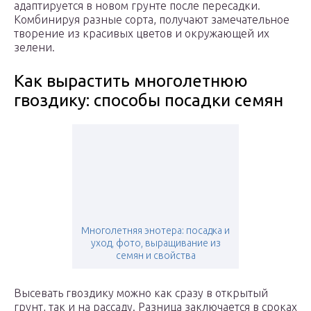
адаптируется в новом грунте после пересадки.
Комбинируя разные сорта, получают замечательное
творение из красивых цветов и окружающей их
зелени.
Как вырастить многолетнюю
гвоздику: способы посадки семян
Многолетняя энотера: посадка и
уход, фото, выращивание из
семян и свойства
Высевать гвоздику можно как сразу в открытый
грунт, так и на рассаду. Разница заключается в сроках