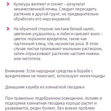
Культура желтеет и сохнет – результат
некачественной почвы. Следует пересадить
растение в другой грунт, но предварительно
обработать его марганцовкой.
На обратной стороне листьев белый налет,
цветение ухудшилось, и побеги свисают вниз –
цветок поразили вредители, такие как
паутинный клещ, тля, мучнистая роса. В этом
случае листья промывают мыльным раствором,
затем опрыскивают растение настоем пижмы
или чистотела.
Внимание. Если народные средства в борьбе с
вредителями не помогают, используют инсектициды
Домашняя клумба из комнатной гвоздики
При правильно подобранном освещении, поливе и
подкормке комнатная гвоздика хорошо растет и
развивается, редко болеет, без всяких проблем