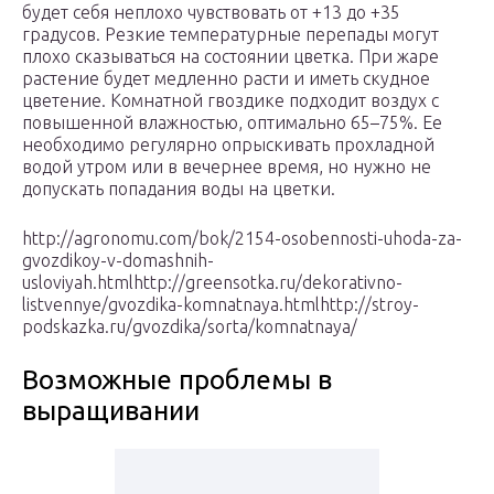
будет себя неплохо чувствовать от +13 до +35
градусов. Резкие температурные перепады могут
плохо сказываться на состоянии цветка. При жаре
растение будет медленно расти и иметь скудное
цветение. Комнатной гвоздике подходит воздух с
повышенной влажностью, оптимально 65–75%. Ее
необходимо регулярно опрыскивать прохладной
водой утром или в вечернее время, но нужно не
допускать попадания воды на цветки.
http://agronomu.com/bok/2154-osobennosti-uhoda-za-
gvozdikoy-v-domashnih-
usloviyah.htmlhttp://greensotka.ru/dekorativno-
listvennye/gvozdika-komnatnaya.htmlhttp://stroy-
podskazka.ru/gvozdika/sorta/komnatnaya/
Возможные проблемы в
выращивании