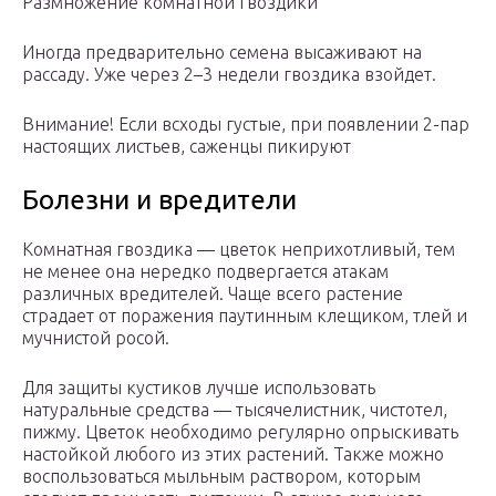
Размножение комнатной гвоздики
Иногда предварительно семена высаживают на
рассаду. Уже через 2–3 недели гвоздика взойдет.
Внимание! Если всходы густые, при появлении 2-пар
настоящих листьев, саженцы пикируют
Болезни и вредители
Комнатная гвоздика — цветок неприхотливый, тем
не менее она нередко подвергается атакам
различных вредителей. Чаще всего растение
страдает от поражения паутинным клещиком, тлей и
мучнистой росой.
Для защиты кустиков лучше использовать
натуральные средства — тысячелистник, чистотел,
пижму. Цветок необходимо регулярно опрыскивать
настойкой любого из этих растений. Также можно
воспользоваться мыльным раствором, которым