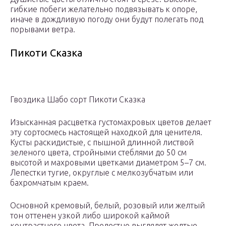
гибкие побеги желательно подвязывать к опоре,
иначе в дождливую погоду они будут полегать под
порывами ветра.
Пикоти Сказка
Гвоздика Шабо сорт Пикоти Сказка
Изысканная расцветка густомахровых цветов делает
эту сортосмесь настоящей находкой для ценителя.
Кусты раскидистые, с пышной длинной листвой
зеленого цвета, стройными стеблями до 50 см
высотой и махровыми цветками диаметром 5–7 см.
Лепестки тугие, округлые с мелкозубчатым или
бахромчатым краем.
Основной кремовый, белый, розовый или желтый
тон оттенен узкой либо широкой каймой
контрастного цвета. Прелестно выглядят желтые