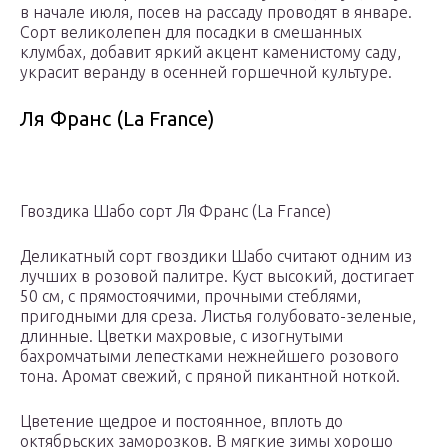
в начале июля, посев на рассаду проводят в январе.
Сорт великолепен для посадки в смешанных
клумбах, добавит яркий акцент каменистому саду,
украсит веранду в осенней горшечной культуре.
Ля Франс (La France)
Гвоздика Шабо сорт Ля Франс (La France)
Деликатный сорт гвоздики Шабо считают одним из
лучших в розовой палитре. Куст высокий, достигает
50 см, с прямостоячими, прочными стеблями,
пригодными для среза. Листья голубовато-зеленые,
длинные. Цветки махровые, с изогнутыми
бахромчатыми лепестками нежнейшего розового
тона. Аромат свежий, с пряной пикантной ноткой.
Цветение щедрое и постоянное, вплоть до
октябрьских заморозков. В мягкие зимы хорошо