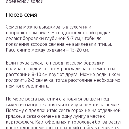
древесной золой.
Посев семян
Семена можно высаживать в сухом или
пророщенном виде. На подготовленной грядке
делают бороздки глубиной 5-7 см, чтобы до
появления всходов семена не выклевали птицы.
Расстояние между рядками – 15-20 см.
Если почва сухая, то перед посевом бороздки
поливают водой, а затем раскладывают семена на
расстоянии 8-10 см друг от друга. Можно рядышком
положить 2-3 семечка, тогда расстояние необходимо
немного увеличить.
По мере роста растения становятся выше и под
тяжестью могут склоняться книзу и лежать на земле.
Поэтому я предпочитаю сеять горох не на отдельной
грядке, а сажаю семена в одну лунку вместе с
картофелем. Картофельная и гороховая ботва растут
вверх одновременно, гороховый стебель цепляется