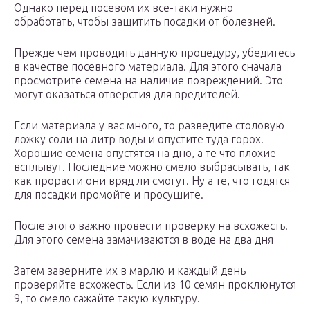
Однако перед посевом их все-таки нужно
обработать, чтобы защитить посадки от болезней.
Прежде чем проводить данную процедуру, убедитесь
в качестве посевного материала. Для этого сначала
просмотрите семена на наличие повреждений. Это
могут оказаться отверстия для вредителей.
Если материала у вас много, то разведите столовую
ложку соли на литр воды и опустите туда горох.
Хорошие семена опустятся на дно, а те что плохие —
всплывут. Последние можно смело выбрасывать, так
как прорасти они вряд ли смогут. Ну а те, что годятся
для посадки промойте и просушите.
После этого важно провести проверку на всхожесть.
Для этого семена замачиваются в воде на два дня
Затем заверните их в марлю и каждый день
проверяйте всхожесть. Если из 10 семян проклюнутся
9, то смело сажайте такую культуру.