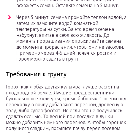
всхожесть семян. Оставьте семена на 5 минут.
Через 5 минут, семена промойте теплой водой, а
затем их замочите водой комнатной
температуры на сутки. За это время семена
набухнут, впитав в себя всю жидкость. До
момента проращивания опрыскивайте семена
до момента прорастания, чтобы они не засохли.
Примерно через 4-5 дней появятся ростки и
горох можно садить в грунт.
Требования к грунту
Горох, как любая другая культура, лучше растет на
плодородной земле. Лучшие предшественники –
буквально все культуры, кроме бобовых. С осени под
перекопку в почву добавляют перегной, древесную
золу, либо суперфосфат. Но если это не получилось
сделать осенью. То весной при посадке в лунки
можно добавить немного перегноя. А чтобы горошек
получился сладким, посыпьте почву перед посевом