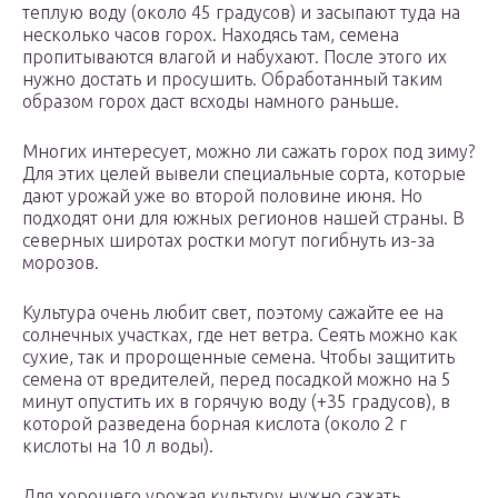
теплую воду (около 45 градусов) и засыпают туда на
несколько часов горох. Находясь там, семена
пропитываются влагой и набухают. После этого их
нужно достать и просушить. Обработанный таким
образом горох даст всходы намного раньше.
Многих интересует, можно ли сажать горох под зиму?
Для этих целей вывели специальные сорта, которые
дают урожай уже во второй половине июня. Но
подходят они для южных регионов нашей страны. В
северных широтах ростки могут погибнуть из-за
морозов.
Культура очень любит свет, поэтому сажайте ее на
солнечных участках, где нет ветра. Сеять можно как
сухие, так и пророщенные семена. Чтобы защитить
семена от вредителей, перед посадкой можно на 5
минут опустить их в горячую воду (+35 градусов), в
которой разведена борная кислота (около 2 г
кислоты на 10 л воды).
Для хорошего урожая культуру нужно сажать