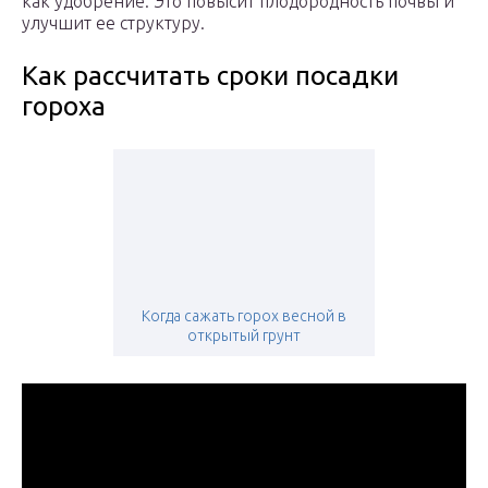
как удобрение. Это повысит плодородность почвы и
улучшит ее структуру.
Как рассчитать сроки посадки
гороха
Когда сажать горох весной в
открытый грунт