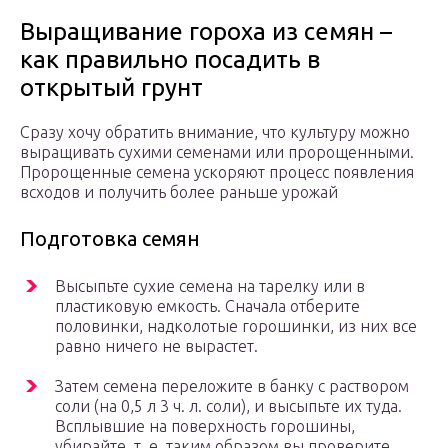
Выращивание гороха из семян –
как правильно посадить в
открытый грунт
Сразу хочу обратить внимание, что культуру можно
выращивать сухими семенами или пророщенными.
Пророщенные семена ускоряют процесс появления
всходов и получить более раньше урожай
Подготовка семян
Высыпьте сухие семена на тарелку или в
пластиковую емкость. Сначала отберите
половинки, надколотые горошинки, из них все
равно ничего не вырастет.
Затем семена переложите в банку с раствором
соли (на 0,5 л 3 ч. л. соли), и высыпьте их туда.
Всплывшие на поверхность горошины,
убирайте, т. е. таким образом вы проверите