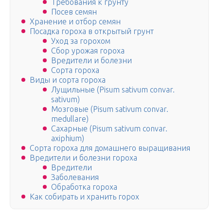
Требования к грунту
Посев семян
Хранение и отбор семян
Посадка гороха в открытый грунт
Уход за горохом
Сбор урожая гороха
Вредители и болезни
Сорта гороха
Виды и сорта гороха
Лущильные (Pisum sativum convar.
sativum)
Мозговые (Pisum sativum convar.
medullare)
Сахарные (Pisum sativum convar.
axiphium)
Сорта гороха для домашнего выращивания
Вредители и болезни гороха
Вредители
Заболевания
Обработка гороха
Как собирать и хранить горох