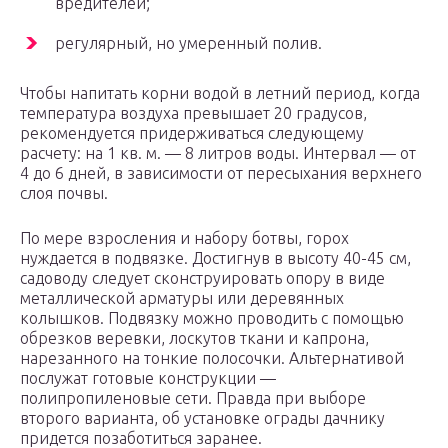
вредителей;
регулярный, но умеренный полив.
Чтобы напитать корни водой в летний период, когда
температура воздуха превышает 20 градусов,
рекомендуется придерживаться следующему
расчету: на 1 кв. м. — 8 литров воды. Интервал — от
4 до 6 дней, в зависимости от пересыхания верхнего
слоя почвы.
По мере взросления и набору ботвы, горох
нуждается в подвязке. Достигнув в высоту 40-45 см,
садоводу следует сконструировать опору в виде
металлической арматуры или деревянных
колышков. Подвязку можно проводить с помощью
обрезков веревки, лоскутов ткани и капрона,
нарезанного на тонкие полосочки. Альтернативой
послужат готовые конструкции —
полипропиленовые сети. Правда при выборе
второго варианта, об установке ограды дачнику
придется позаботиться заранее.