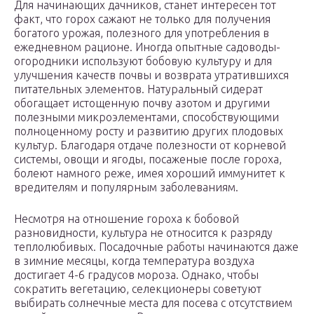
Для начинающих дачников, станет интересен тот
факт, что горох сажают не только для получения
богатого урожая, полезного для употребления в
ежедневном рационе. Иногда опытные садоводы-
огородники используют бобовую культуру и для
улучшения качеств почвы и возврата утратившихся
питательных элементов. Натуральный сидерат
обогащает истощенную почву азотом и другими
полезными микроэлементами, способствующими
полноценному росту и развитию других плодовых
культур. Благодаря отдаче полезности от корневой
системы, овощи и ягоды, посаженые после гороха,
болеют намного реже, имея хороший иммунитет к
вредителям и популярным заболеваниям.
Несмотря на отношение гороха к бобовой
разновидности, культура не относится к разряду
теплолюбивых. Посадочные работы начинаются даже
в зимние месяцы, когда температура воздуха
достигает 4-6 градусов мороза. Однако, чтобы
сократить вегетацию, селекционеры советуют
выбирать солнечные места для посева с отсутствием