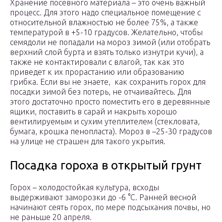
Хранение посевного материала – это очень важный
процесс. Для этого надо специальное помещение с
относительной влажностью не более 75%, а также
температурой в +5-10 градусов. Желательно, чтобы
семядоли не попадали на мороз зимой (или отобрать
верхний слой бурта и взять только изнутри кучи), а
также не контактировали с влагой, так как это
приведет к их прорастанию или образованию
грибка. Если вы не знаете, как сохранить горох для
посадки зимой без потерь, не отчаивайтесь. Для
этого достаточно просто поместить его в деревянные
ящики, поставить в сарай и накрыть хорошо
вентилируемым и сухим утеплителем (стекловата,
бумага, крошка пенопласта). Мороз в –25-30 градусов
на улице не страшен для такого укрытия.
Посадка гороха в открытый грунт
Горох – холодостойкая культура, всходы
выдерживают заморозки до -6 °C. Ранней весной
начинают сеять горох, по мере подсыхания почвы, но
не раньше 20 апреля.