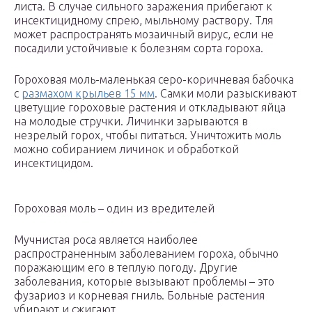
листа. В случае сильного заражения прибегают к
инсектицидному спрею, мыльному раствору. Тля
может распространять мозаичный вирус, если не
посадили устойчивые к болезням сорта гороха.
Гороховая моль-маленькая серо-коричневая бабочка
с
размахом крыльев 15 мм
. Самки моли разыскивают
цветущие гороховые растения и откладывают яйца
на молодые стручки. Личинки зарываются в
незрелый горох, чтобы питаться. Уничтожить моль
можно собиранием личинок и обработкой
инсектицидом.
Гороховая моль – один из вредителей
Мучнистая роса является наиболее
распространенным заболеванием гороха, обычно
поражающим его в теплую погоду. Другие
заболевания, которые вызывают проблемы – это
фузариоз и корневая гниль. Больные растения
убирают и сжигают.