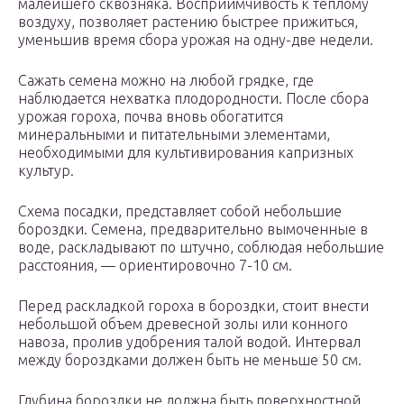
малейшего сквозняка. Восприимчивость к теплому
воздуху, позволяет растению быстрее прижиться,
уменьшив время сбора урожая на одну-две недели.
Сажать семена можно на любой грядке, где
наблюдается нехватка плодородности. После сбора
урожая гороха, почва вновь обогатится
минеральными и питательными элементами,
необходимыми для культивирования капризных
культур.
Схема посадки, представляет собой небольшие
бороздки. Семена, предварительно вымоченные в
воде, раскладывают по штучно, соблюдая небольшие
расстояния, — ориентировочно 7-10 см.
Перед раскладкой гороха в бороздки, стоит внести
небольшой объем древесной золы или конного
навоза, пролив удобрения талой водой. Интервал
между бороздками должен быть не меньше 50 см.
Глубина бороздки не должна быть поверхностной.