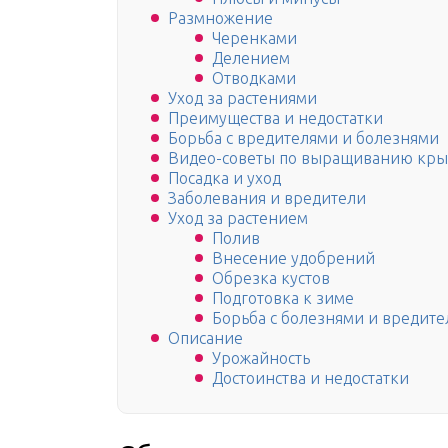
Размножение
Черенками
Делением
Отводками
Уход за растениями
Преимущества и недостатки
Борьба с вредителями и болезнями
Видео-советы по выращиванию кр
Посадка и уход
Заболевания и вредители
Уход за растением
Полив
Внесение удобрений
Обрезка кустов
Подготовка к зиме
Борьба с болезнями и вредите
Описание
Урожайность
Достоинства и недостатки