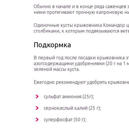
Обычно в начале и в конце ряда саженцев 
ними протягивают прочную капроновую ни
Одиночные кусты крыжовника Командор це
столбиками, к которым подвязываются вет
Подкормка
В первый год после посадки крыжовника э
азотсодержащими удобрениями (20 г на 1 м
зеленой массы куста.
Ежегодно рекомендуют удобрять крыжовн
сульфат аммония (25г);
сернокислый калий (25 г);
суперфосфат (50 г);