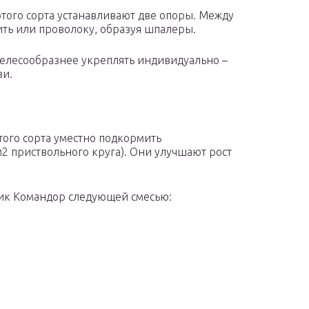
этого сорта устанавливают две опоры. Между
ть или проволоку, образуя шпалеры.
лесообразнее укреплять индивидуально –
ви.
того сорта уместно подкормить
2 приствольного круга). Они улучшают рост
ик Командор следующей смесью: