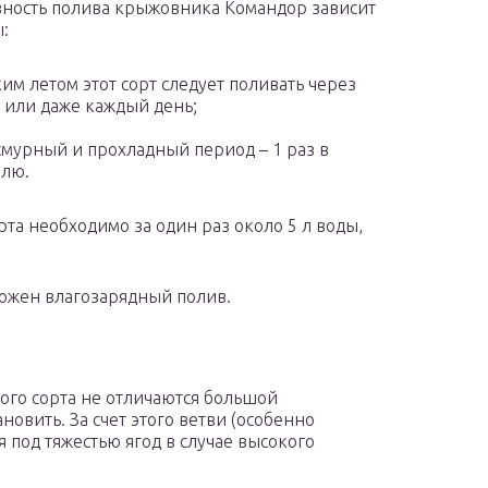
ность полива крыжовника Командор зависит
ы:
им летом этот сорт следует поливать через
 или даже каждый день;
смурный и прохладный период – 1 раз в
лю.
та необходимо за один раз около 5 л воды,
можен влагозарядный полив.
ого сорта не отличаются большой
новить. За счет этого ветви (особенно
я под тяжестью ягод в случае высокого