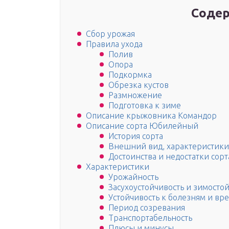
Содер
Сбор урожая
Правила ухода
Полив
Опора
Подкормка
Обрезка кустов
Размножение
Подготовка к зиме
Описание крыжовника Командор
Описание сорта Юбилейный
История сорта
Внешний вид, характеристики 
Достоинства и недостатки сорт
Характеристики
Урожайность
Засухоустойчивость и зимосто
Устойчивость к болезням и вр
Период созревания
Транспортабельность
Плюсы и минусы