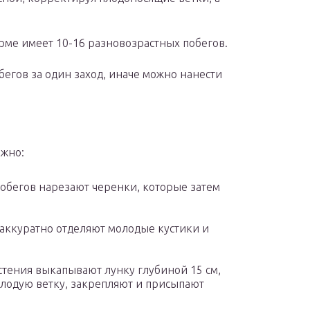
ме имеет 10-16 разновозрастных побегов.
бегов за один заход, иначе можно нанести
ожно:
обегов нарезают черенки, которые затем
 аккуратно отделяют молодые кустики и
стения выкапывают лунку глубиной 15 см,
молодую ветку, закрепляют и присыпают