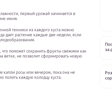
влажности, первый урожай начинается в
ине июня.
нной техники из каждого куста можно
рода дает растение каждые две недели, если
плодообразования.
Пос
за 
, что поможет сохранить фрукты свежими как
на ветке, не позволит сформировать новую
я капли росы или вечером, пока она не
Роз
мо полить каждую колодцу куста.
сор