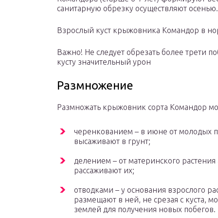
санитарную обрезку осуществляют осенью.
Взрослый куст крыжовника Командор в нор
Важно! Не следует обрезать более трети по
кусту значительный урон
Размножение
Размножать крыжовник сорта Командор м
черенкованием – в июне от молодых п
высаживают в грунт;
делением – от материнского растения
рассаживают их;
отводками – у основания взрослого ра
размещают в ней, не срезая с куста, 
землей для получения новых побегов.