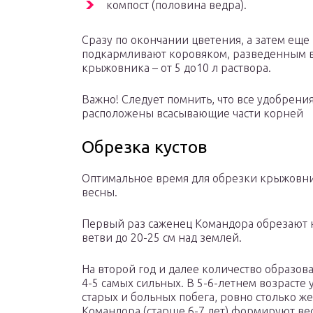
компост (половина ведра).
Сразу по окончании цветения, а затем еще 
подкармливают коровяком, разведенным в в
крыжовника – от 5 до10 л раствора.
Важно! Следует помнить, что все удобрения
расположены всасывающие части корней
Обрезка кустов
Оптимальное время для обрезки крыжовник
весны.
Первый раз саженец Командора обрезают н
ветви до 20-25 см над землей.
На второй год и далее количество образов
4-5 самых сильных. В 5-6-летнем возрасте 
старых и больных побега, ровно столько же
Командора (старше 6-7 лет) формируют ве