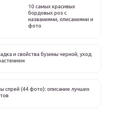
10 самых красивых
бордовых роз с
названиями, описаниями и
фото
адка и свойства бузины черной, уход
растением
ы спрей (44 фото): описание лучших
тов