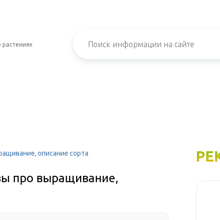
 растениях
РЕ
ращивание, описание сорта
вы про выращивание,