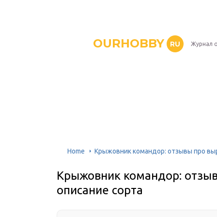
OURHOBBY
RU
Журнал о
Home
Крыжовник командор: отзывы про вы
Крыжовник командор: отзы
описание сорта