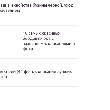
адка и свойства бузины черной, уход
растением
10 самых красивых
бордовых роз с
названиями, описаниями и
фото
ы спрей (44 фото): описание лучших
тов