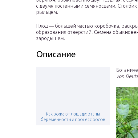
с двумя постенными семяносцами. Столбик
рыльцем.
Плод — большей частью коробочка, раскр
образования отверстий. Семена обыкнове
зародышем.
Описание
Ботаниче
von Deuts
Как рожают лошади: этапы
беременности и процесс родов