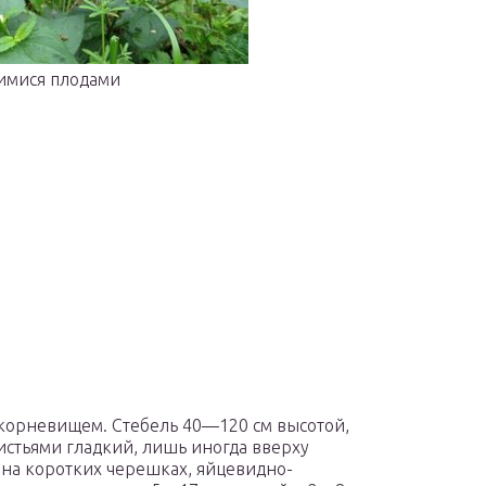
шимися плодами
орневищем. Стебель 40—120 см высотой,
истьями гладкий, лишь иногда вверху
 на коротких черешках, яйцевидно-