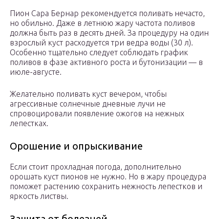
Пион Сара Бернар рекомендуется поливать нечасто,
но обильно. Даже в летнюю жару частота поливов
должна быть раз в десять дней. За процедуру на один
взрослый куст расходуется три ведра воды (30 л).
Особенно тщательно следует соблюдать график
поливов в фазе активного роста и бутонизации — в
июле-августе.
Желательно поливать куст вечером, чтобы
агрессивные солнечные дневные лучи не
спровоцировали появление ожогов на нежных
лепестках.
Орошение и опрыскивание
Если стоит прохладная погода, дополнительно
орошать куст пионов не нужно. Но в жару процедура
поможет растению сохранить нежность лепестков и
яркость листвы.
Защита от болезней