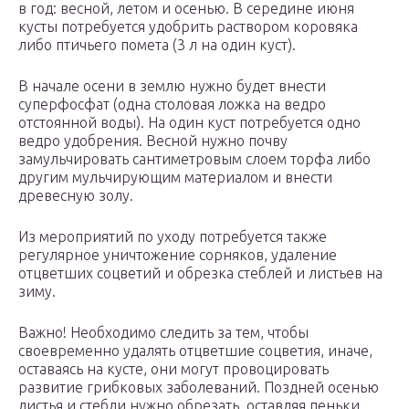
в год: весной, летом и осенью. В середине июня
кусты потребуется удобрить раствором коровяка
либо птичьего помета (3 л на один куст).
В начале осени в землю нужно будет внести
суперфосфат (одна столовая ложка на ведро
отстоянной воды). На один куст потребуется одно
ведро удобрения. Весной нужно почву
замульчировать сантиметровым слоем торфа либо
другим мульчирующим материалом и внести
древесную золу.
Из мероприятий по уходу потребуется также
регулярное уничтожение сорняков, удаление
отцветших соцветий и обрезка стеблей и листьев на
зиму.
Важно! Необходимо следить за тем, чтобы
своевременно удалять отцветшие соцветия, иначе,
оставаясь на кусте, они могут провоцировать
развитие грибковых заболеваний. Поздней осенью
листья и стебли нужно обрезать, оставляя пеньки