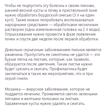
Чтобы не подпустить эту болезнь к своим пионам,
ранней весной кусты и почву в приствольной зоне
нужно обработать бордоской смесью (3 л на один
куст). Также можно попробовать воспользоваться
народными средствами — обработками чесночным
раствором (одна измельченная головка на 2 л воды).
Опрыскивания нужно провести в фазе появления
почек и спустя две недели после первой обработки.
Довольно серьезным заболеванием пионов является
ржавчина. Пропустить ее симптомы не удастся — это
бурые пятна на листьях, которые, как правило,
образуются после цветения. Такие листья нужно
будет срезать и сжигать. Профилактика будет
заключаться в таких же мероприятиях, что и при
серой гнили.
Мозаика — вирусное заболевание, которое не
поддается лечению. Проявляется светло-зелеными
пятнами и желтыми полосами на листьях.
Зараженные кусты нужно удалять и сжигать.