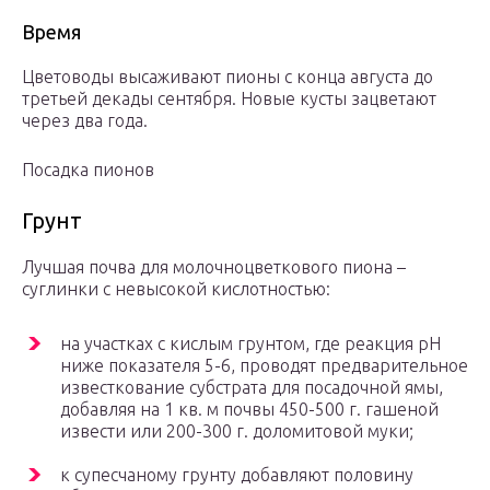
Время
Цветоводы высаживают пионы с конца августа до
третьей декады сентября. Новые кусты зацветают
через два года.
Посадка пионов
Грунт
Лучшая почва для молочноцветкового пиона –
суглинки с невысокой кислотностью:
на участках с кислым грунтом, где реакция pH
ниже показателя 5-6, проводят предварительное
известкование субстрата для посадочной ямы,
добавляя на 1 кв. м почвы 450-500 г. гашеной
извести или 200-300 г. доломитовой муки;
к супесчаному грунту добавляют половину