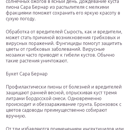
солнечных ожогов в ясный день. Дождевание куста
пиона Сара Бернар из распылителя с мелкими
фракциями поможет сохранить его яркую красоту в
сухую погоду.
Обработка от вредителей Сырость, как и вредители,
может стать причиной возникновения грибковых и
вирусных поражений. Фунгициды помогут защитить
цветы от грибковых заболеваний. Вирусные
мозаики часто приводят к гибели кустов. Обычно
такие растения уничтожают.
Букет Сара Бернар
Профилактически пионы от болезней и вредителей
защищают ранней весной, опрыскивая куст тремя
литрами бордосской смеси. Одновременно
происходит и обеззараживание грунта. Бронзовок с
цветов садоводы преимущественно собирают
вручную.
От тли избавляются применением инсектицидов или