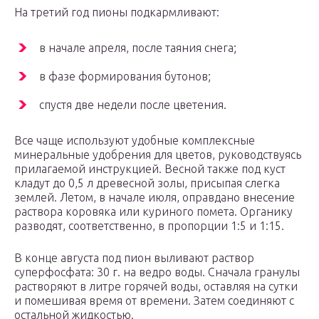
На третий год пионы подкармливают:
в начале апреля, после таяния снега;
в фазе формирования бутонов;
спустя две недели после цветения.
Все чаще используют удобные комплексные
минеральные удобрения для цветов, руководствуясь
прилагаемой инструкцией. Весной также под куст
кладут до 0,5 л древесной золы, присыпая слегка
землей. Летом, в начале июля, оправдано внесение
раствора коровяка или куриного помета. Органику
разводят, соответственно, в пропорции 1:5 и 1:15.
В конце августа под пион выливают раствор
суперфосфата: 30 г. на ведро воды. Сначала гранулы
растворяют в литре горячей воды, оставляя на сутки
и помешивая время от времени. Затем соединяют с
остальной жидкостью.