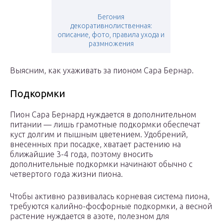
Бегония
декоративнолиственная:
описание, фото, правила ухода и
размножения
Выясним, как ухаживать за пионом Сара Бернар.
Подкормки
Пион Сара Бернард нуждается в дополнительном
питании — лишь грамотные подкормки обеспечат
куст долгим и пышным цветением. Удобрений,
внесенных при посадке, хватает растению на
ближайшие 3-4 года, поэтому вносить
дополнительные подкормки начинают обычно с
четвертого года жизни пиона.
Чтобы активно развивалась корневая система пиона,
требуются калийно-фосфорные подкормки, а весной
растение нуждается в азоте, полезном для