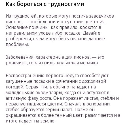
Как бороться с трудностями
Из трудностей, которые могут постичь заводчиков
пионов, — это болезни и отсутствие цветения.
Основные причины, как правило, кроются в
неправильном уходе либо посадке. Давайте
разберемся, с чем могут быть связаны данные
проблемы.
Заболевания, характерные для пионов, — это
ржавчина, серая гниль, кольцевая мозаика.
Распространению первого недуга способствуют
загущенные посадки в сочетании с дождливой
погодой. Серая гниль обычно нападает на
молоденькие экземпляры, когда они вступают в
активную фазу роста. Она поражает листья, стебли и
нераспустившиеся цветки. Сначала в основании
стебля образуется серый налет. Позже он
окрашивается в более темный цвет, размягчается и в
итоге падает на землю.