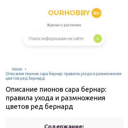
OURHOBBY
RU
Журнал о растениях
Home
Описание пионов сара бернар: правила ухода и размножения
цветов ред бернард
Описание пионов сара бернар:
правила ухода и размножения
цветов ред бернард
Содержание: