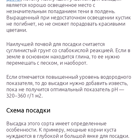
является хорошо освещенное место с
незначительным попаданием тени в полдень.
Выращенный при недостаточном освещении кустик
не погибнет, но не сможет порадовать красивыми
цветами.
Наилучшей почвой для посадки считается
суглинистый грунт со слабокислой реакцией. Если в
земле в основном находится глина, то ее нужно
перемешать с песком, и наоборот.
Если отмечается повышенный уровень водородного
показателя, то до высадки нужно добавить известь,
пока не получится оптимальный показатель pH —
320−360 г/1 м2.
Схема посадки
Высадка этого сорта имеет определенные
особенности. К примеру, мощные корни куста
нуждаются в глубокой и большой ямке для посадки.