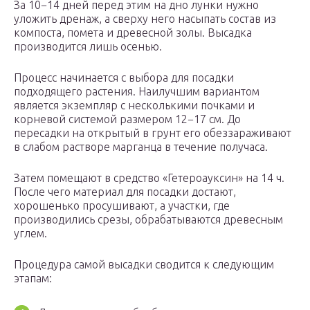
За 10−14 дней перед этим на дно лунки нужно
уложить дренаж, а сверху него насыпать состав из
компоста, помета и древесной золы. Высадка
производится лишь осенью.
Процесс начинается с выбора для посадки
подходящего растения. Наилучшим вариантом
является экземпляр с несколькими почками и
корневой системой размером 12−17 см. До
пересадки на открытый в грунт его обеззараживают
в слабом растворе марганца в течение получаса.
Затем помещают в средство «Гетероауксин» на 14 ч.
После чего материал для посадки достают,
хорошенько просушивают, а участки, где
производились срезы, обрабатываются древесным
углем.
Процедура самой высадки сводится к следующим
этапам: