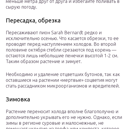
меньше метра друг от друга и избегайте поливать в
сырую погоду.
Пересадка, обрезка
Пересаживают пион Sarah Bernardt редко и
исключительно осенью. Что касается обрезки, то ее
проводят перед наступлением холодов. Во второй
половине октября стебли срезаются под корень —
остаются лишь небольшие пенечки высотой 1-2 см.
Таким образом растение и зимует.
Необходимо и удаление отцветших бутонов, так как
оставшиеся на растении «мертвые» соцветия могут
стать рассадником микроорганизмов и вредителей.
Зимовка
Растение переносит холода вполне благополучно и
дополнительно укрывать его не нужно. Однако, если
зимы в регионе суровые и малоснежные, не
помешает укрытие из торфа или компоста, которое