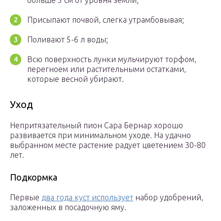
больше 5 см от уровня земли;
Присыпают почвой, слегка утрамбовывая;
Поливают 5-6 л воды;
Всю поверхность лунки мульчируют торфом,
перегноем или растительными остатками,
которые весной убирают.
Уход
Непритязательный пион Сара Бернар хорошо
развивается при минимальном уходе. На удачно
выбранном месте растение радует цветением 30-80
лет.
Подкормка
Первые
два года куст использует
набор удобрений,
заложенных в посадочную яму.