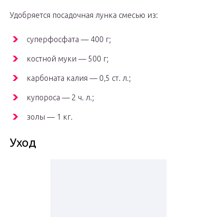
Удобряется посадочная лунка смесью из:
суперфосфата — 400 г;
костной муки — 500 г;
карбоната калия — 0,5 ст. л.;
купороса — 2 ч. л.;
золы — 1 кг.
Уход