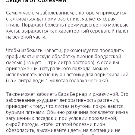
Самым частым заболеванием, с которым приходится
сталкиваться данному растению, является серая
гниль. Поражает болезнь преимущественно молодые
кусты, выражается как характерный сероватый налет
на зеленой части.
Чтобы избежать напасти, рекомендуется проводить
профилактическую обработку пионов бордосской
смесью (на куст — три литра раствора). А если вы
приверженцы натурального подхода, можно
использовать чесночную настойку для опрыскиваний
(на 2 литра воды 1 молотая головка чеснока).
Также может заболеть Сара Бернар и ржавчиной. Это
заболевание ухудшает декоративность растения,
приводит к тому, что листва и бутоны покрываются
бурыми пятнами. Обычно ржавчина появляется из-за
загущенных посадок и при условии прохладной,
сырой погоды. Чтобы от этой болезни пион
обезопасить, высаживайте цветы на дистанции не