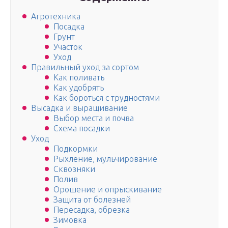
Агротехника
Посадка
Грунт
Участок
Уход
Правильный уход за сортом
Как поливать
Как удобрять
Как бороться с трудностями
Высадка и выращивание
Выбор места и почва
Схема посадки
Уход
Подкормки
Рыхление, мульчирование
Сквозняки
Полив
Орошение и опрыскивание
Защита от болезней
Пересадка, обрезка
Зимовка