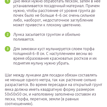
Дно ямки нужно обработать песком, затем в нее
устанавливается посадочный материал. Причем
нужно, чтобы расстояние от уровня грунта до
почек было не больше 4−6 см: очень сильное
либо, наоборот, недостаточное заглубление
может привести к плохому цветению.
Лунка засыпается грунтом и обильно
поливается.
Для зимовки куст мульчируется слоем торфа
толщиной 6−8 см. С наступлением весны во
время образования красноватых ростков и их
поднятия мульчу нужно убрать.
Шаг между лунками для посадки обязан составлять
не меньше одного метра, так как растение сильно
разрастается. Во время пересадки на открытый грунт
ямка должна иметь квадратную форму размером
50х50х50 см, и наполовину заполнена составом из
песка, торфа, перегноя, земли (в равных
соотношениях).