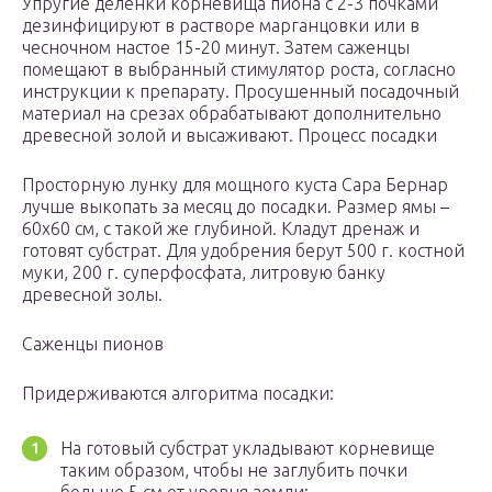
Упругие деленки корневища пиона с 2-3 почками
дезинфицируют в растворе марганцовки или в
чесночном настое 15-20 минут. Затем саженцы
помещают в выбранный стимулятор роста, согласно
инструкции к препарату. Просушенный посадочный
материал на срезах обрабатывают дополнительно
древесной золой и высаживают. Процесс посадки
Просторную лунку для мощного куста Сара Бернар
лучше выкопать за месяц до посадки. Размер ямы –
60х60 см, с такой же глубиной. Кладут дренаж и
готовят субстрат. Для удобрения берут 500 г. костной
муки, 200 г. суперфосфата, литровую банку
древесной золы.
Саженцы пионов
Придерживаются алгоритма посадки:
На готовый субстрат укладывают корневище
таким образом, чтобы не заглубить почки