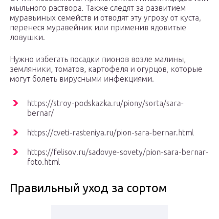
мыльного раствора. Также следят за развитием
муравьиных семейств и отводят эту угрозу от куста,
перенеся муравейник или применив ядовитые
ловушки.
Нужно избегать посадки пионов возле малины,
земляники, томатов, картофеля и огурцов, которые
могут болеть вирусными инфекциями.
https://stroy-podskazka.ru/piony/sorta/sara-
bernar/
https://cveti-rasteniya.ru/pion-sara-bernar.html
https://felisov.ru/sadovye-sovety/pion-sara-bernar-
foto.html
Правильный уход за сортом