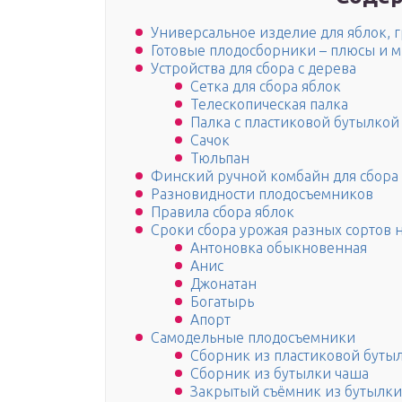
Универсальное изделие для яблок, 
Готовые плодосборники – плюсы и 
Устройства для сбора с дерева
Сетка для сбора яблок
Телескопическая палка
Палка с пластиковой бутылкой
Сачок
Тюльпан
Финский ручной комбайн для сбора 
Разновидности плодосъемников
Правила сбора яблок
Сроки сбора урожая разных сортов 
Антоновка обыкновенная
Анис
Джонатан
Богатырь
Апорт
Самодельные плодосъемники
Сборник из пластиковой буты
Сборник из бутылки чаша
Закрытый съёмник из бутылки