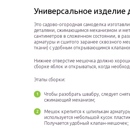
Универсальное изделие д
Это садово-огородная самоделка изготавл
деталями, сжимающимся механизмом и мет
сантиметров в сложенном состоянии, в ра
арматуры и сшитого заранее сквозного ме
ткани) с удобным открывающимся клапано
Нижнее отверстие мешочка должно хорош
сборке яблок и открываться, когда необх
Этапы сборки:
Чтобы разобрать швабру, следует снят
сжимающий механизм;
Мешок крепится к шпилькам арматуры
используется небольшой кусок пласти
Получается удобный клапан-мешочек;