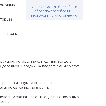
 помощью
Устройство для сбора яблок:
обзор приспособлений и
инструкции по изготовлению
которым
 центра к
рукцию, которая может удлиняться до 3
х деревьев. Насадки на плодосъемник могут
отрезается фрукт и попадает в
тся по сетке прямо в руки.
лепестки захватывают плод, а вы с помощью
ете его.