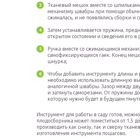
Тканевый мешок вместе со шпилькам
механизму швабры при помощи обычны
сжималась, и не появлялись сборки и с
Затем устанавливается пружина, пред
открытом состоянии и сведения его в
Ручка вместе со сжимающимся механи
самофиксирующихся гаек. Конец мешо
шнурка;
Чтобы добавить инструменту длины и р
необходимо использовать длинную вы
аналогичной швабры. Зазор между дв
и затянуть саморезами. От пружины до
которую нужно будет в будущем тянуть
Инструмент для работы в саду готов, можно
плодосборника может поместиться от 1,5 до
производить как снизу, так и сверху ткан
изготовления инструмента пошагово.