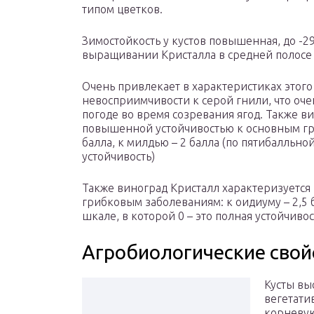
типом цветков.
Зимостойкость у кустов повышенная, до -29
выращивании Кристалла в средней полосе 
Очень привлекает в характеристиках этого
невосприимчивости к серой гнили, что оч
погоде во время созревания ягод. Также в
повышенной устойчивостью к основным гр
балла, к милдью – 2 балла (по пятибалльной
устойчивость)
Также виноград Кристалл характеризуетс
грибковым заболеваниям: к оидиуму – 2,5 б
шкале, в которой 0 – это полная устойчивос
Агробиологические свой
Кусты вы
вегетати
корневую