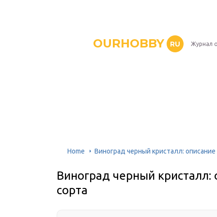
OURHOBBY
RU
Журнал о
Home
Виноград черный кристалл: описание 
Виноград черный кристалл: 
сорта