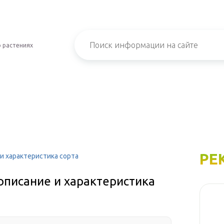
 растениях
РЕ
и характеристика сорта
описание и характеристика