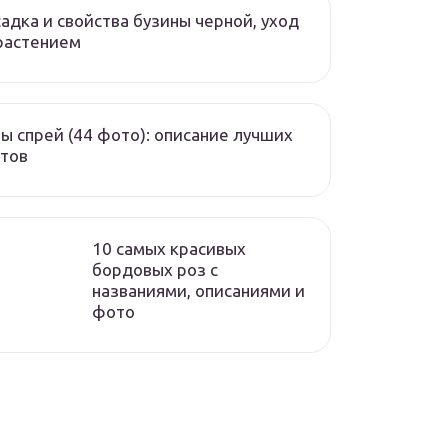
адка и свойства бузины черной, уход
растением
ы спрей (44 фото): описание лучших
тов
10 самых красивых
бордовых роз с
названиями, описаниями и
фото