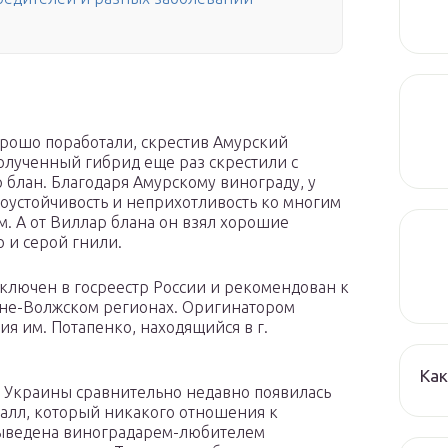
рошо поработали, скрестив Амурский
полученный гибрид еще раз скрестили с
блан. Благодаря Амурскому винограду, у
оустойчивость и неприхотливость ко многим
. А от Виллар блана он взял хорошие
ю и серой гнили.
включен в госреестр России и рекомендован к
не-Волжском регионах. Оригинатором
я им. Потапенко, находящийся в г.
Как
х Украины сравнительно недавно появилась
алл, который никакого отношения к
выведена виноградарем-любителем