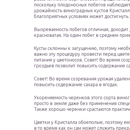
поскольку плодоносных побегов наблюдает
урожайность виноградных кустов Кристалл с
благоприятных условиях может достигнуть 2
Вызреваемость побегов отличная, доходит
красноватая. На один побег в среднем прих
Кусты склонны к загущению, поэтому необ
важно эту процедуру провести перед цвете
питания у цветоносов. Совет! Во время со
гроздьев позволит повысить содержание са
Совет! Во время созревания урожая удален
повысить содержание сахара в ягодах.
Укореняемость черенков этого сорта вино
просто в земле даже без применения спец
Также хорошо черенки срастаются практич
Цветки у Кристалла обоеполые, поэтому е
в то время как он сам может служить прек