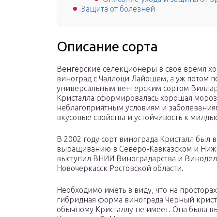
Защита от болезней
Описание сорта
Венгерские селекционеры в свое время хо
виноград с Чаллоци Лайошем, а уж потом 
универсальным венгерским сортом Виллар 
Кристалла сформировалась хорошая мороз
неблагоприятным условиям и заболеваниям
вкусовые свойства и устойчивость к милдь
В 2002 году сорт винограда Кристалл был 
выращиванию в Северо-Кавказском и Ниж
выступил ВНИИ Виноградарства и Винодели
Новочеркасск Ростовской области.
Необходимо иметь в виду, что на простора
гибридная форма винограда Черный крист
обычному Кристаллу не имеет. Она была 