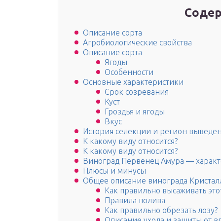
Содер
Описание сорта
Агробиологические свойства
Описание сорта
Ягоды
Особенности
Основные характеристики
Срок созревания
Куст
Гроздья и ягоды
Вкус
История селекции и регион выведе
К какому виду относится?
К какому виду относится?
Виноград Первенец Амура — характ
Плюсы и минусы
Общее описание винограда Кристал
Как правильно высаживать этот
Правила полива
Как правильно обрезать лозу?
Описание ухода и защиты от 