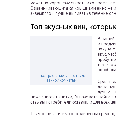
может по-хорошему стареть и со временем 
С завинчивающимися крышками вино не име
экземпляры лучше выпивать в течение одно
Топ вкусных вин, которы
В нашей 
и продук
покупате
вкус. Чт
пробуйте
тем, кто
опробова
Какое растение выбрать для
ванной комнаты?
Среди те
легко ку
лучшие н
ниже список напитки, Вы сможете найти в
отзывы потребители оставляли для всех ц
Так что, независимо от количества средств