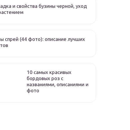
адка и свойства бузины черной, уход
растением
ы спрей (44 фото): описание лучших
тов
10 самых красивых
бордовых роз с
названиями, описаниями и
фото