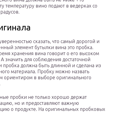
эту температуру вино подают в ведерках со
градусов.
игинала
уверенностью сказать, что самый дорогой и
енный элемент бутылки вина это пробка.
ремя хранения вина говорит о его высоком
. А значить для соблюдения достаточной
и пробка должна быть длинной и сделана из
ного материала. Пробку можно назвать
м ориентиром в выборе оригинального
.
ные пробки не только хорошо держат
ацию, но и предоставляют важную
ию о продукте. На оригинальных пробковых