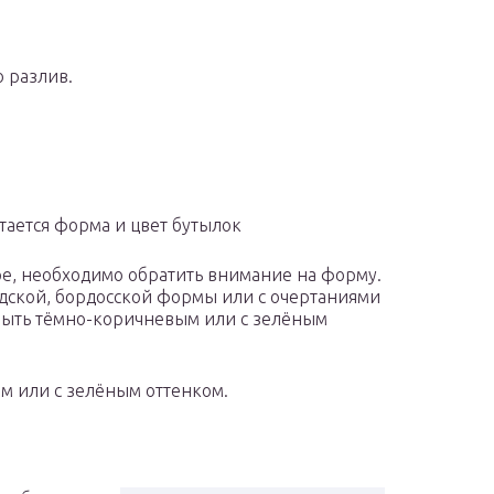
 разлив.
тается форма и цвет бутылок
е, необходимо обратить внимание на форму.
дской, бордосской формы или с очертаниями
 быть тёмно-коричневым или с зелёным
м или с зелёным оттенком.