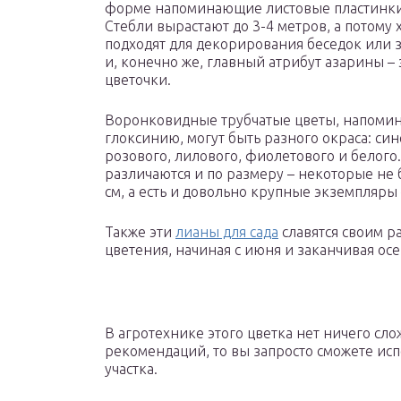
форме напоминающие листовые пластинк
Стебли вырастают до 3-4 метров, а потому
подходят для декорирования беседок или з
и, конечно же, главный атрибут азарины – 
цветочки.
Воронковидные трубчатые цветы, напом
глоксинию, могут быть разного окраса: син
розового, лилового, фиолетового и белого
различаются и по размеру – некоторые не 
см, а есть и довольно крупные экземпляры –
Также эти
лианы для сада
славятся своим 
цветения, начиная с июня и заканчивая о
В агротехнике этого цветка нет ничего сл
рекомендаций, то вы запросто сможете исп
участка.