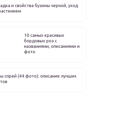
адка и свойства бузины черной, уход
растением
10 самых красивых
бордовых роз с
названиями, описаниями и
фото
ы спрей (44 фото): описание лучших
тов