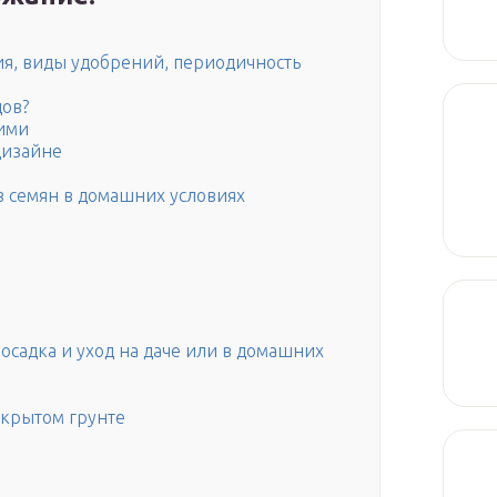
я, виды удобрений, периодичность
дов?
ними
дизайне
 семян в домашних условиях
садка и уход на даче или в домашних
ткрытом грунте