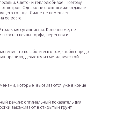
 посадки. Свето- и теплолюбивое. Поэтому
т ветров. Однако не стоит все же отдавать
лящего солнца. Лиане не помешает
на ее росте.
йтральная суглинистая. Конечно же, не
в состав почвы торфа, перегноя и
астение, то позаботьтесь о том, чтобы еще до
как правило, делается из металлической
семенами, которые высеиваются уже в конце
рный режим: оптимальный показатель для
 ростки высаживают в открытый грунт