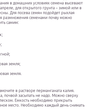
ния в домашних условиях семена высевают
 апреле, для открытого грунта – зимой или в
есны. Для посева семян подойдет рыхлая
ля размножения семенами почву можно
ить самим:
к;
;
гной;
овая земля;
овая земля.
мочите в растворе перманганата калия.
а, почвой засыпать не надо. Можно сверху
еском. Емкость необходимо прикрыть
чное место. Необходимо каждый день снимать