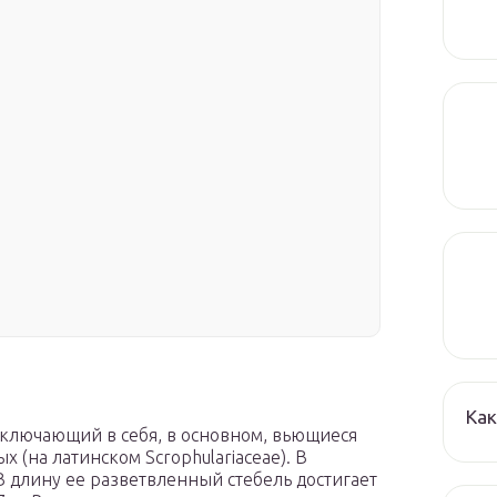
Как
, включающий в себя, в основном, вьющиеся
 (на латинском Scrophulariaceae). В
В длину ее разветвленный стебель достигает