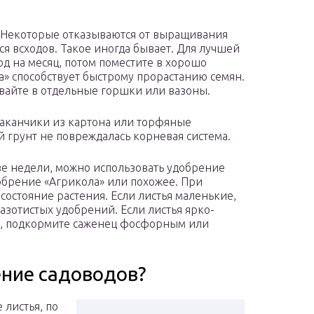
. Некоторые отказываются от выращивания
ься всходов. Такое иногда бывает. Для лучшей
од на месяц, потом поместите в хорошо
ка» способствует быстрому прорастанию семян.
айте в отдельные горшки или вазоны.
таканчики из картона или торфяные
 грунт не повреждалась корневая система.
ве недели, можно использовать удобрение
обрение «Агрикола» или похожее. При
остояние растения. Если листья маленькие,
азотистых удобрений. Если листья ярко-
но, подкормите саженец фосфорным или
ение садоводов?
 листья, по