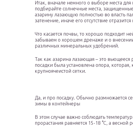
Итак, вначале немного о выборе места для
подбирайте солнечные места, защищенные о
азарину лазающую полностью во власть па
затенение, иначе его отсутствие отразится 
Что касается почвы, то хорошо подходит не
забываем о хорошем дренаже и о внесении 
различных минеральных удобрений.
Так как азарина лазающая – это вьющееся р
посадки была установлена опора, которая, 
крупноячеистой сетки.
Да, и про посадку. Обычно размножается 
зимы в контейнеры
В этом случае важно соблюдать температу
прорастания равняется 15-18 °С, а весной