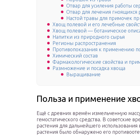
Отвар для усиления работы се
Отвар для лечения гноящихся 
Настой травы для примочек пр
Хвощ полевой и его лечебные свойс
Хвощ полевой — ботаническое опис
Напитки из природного сырья
Регионы распространения
Противопоказания к применению п
Химический состав
Фармакологические свойства и при
Размножение и посадка хвоща
Выращивание
Польза и применение хв
Ещё с древних времён измельченную массу
гемостатического средства. В советские в
растения для дальнейшего использования 
растения было обнаружено его противооте