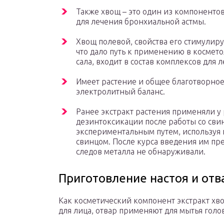
Также хвощ – это один из компонентов
для лечения бронхиальной астмы.
Хвощ полевой, свойства его стимулир
что дало путь к применению в космет
сала, входит в состав комплексов для 
Имеет растение и общее благотворное
электролитный баланс.
Ранее экстракт растения применяли у
дезинтоксикации после работы со сви
экспериментальным путем, используя
свинцом. После курса введения им пр
следов металла не обнаруживали.
Приготовление настоя и отв
Как косметический компонент экстракт хв
для лица, отвар применяют для мытья голо