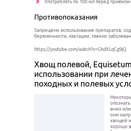
Употреблять по 100 мл перед приёмом 
Противопоказания
Запрещено использование препаратов, со
беременности, лактации, тяжких заболева
https://youtube.com/watch?v=GhdXLqCg9jQ
Хвощ полевой, Equisetum
использовании при лече
походных и полевых усл
Некоторы
опознать
вниз или
они напр
хвощей н
хорошо в