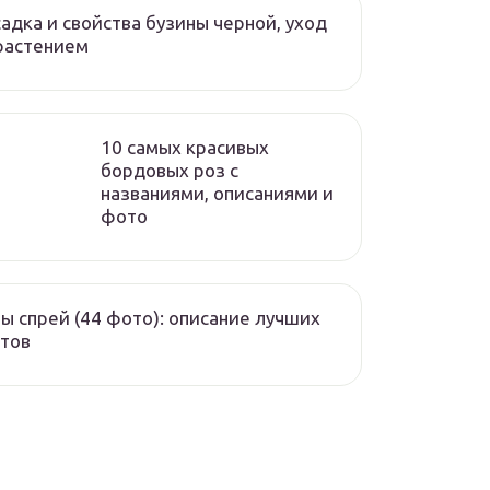
адка и свойства бузины черной, уход
растением
10 самых красивых
бордовых роз с
названиями, описаниями и
фото
ы спрей (44 фото): описание лучших
тов