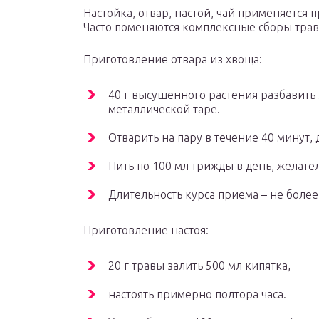
Настойка, отвар, настой, чай применяется п
Часто поменяются комплексные сборы трав,
Приготовление отвара из хвоща:
40 г высушенного растения разбавить 
металлической таре.
Отварить на пару в течение 40 минут, 
Пить по 100 мл трижды в день, желате
Длительность курса приема – не более
Приготовление настоя:
20 г травы залить 500 мл кипятка,
настоять примерно полтора часа.