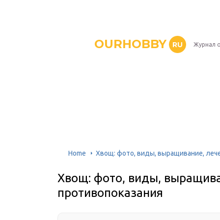
OURHOBBY
RU
Журнал о
Home
Хвощ: фото, виды, выращивание, леч
Хвощ: фото, виды, выращива
противопоказания