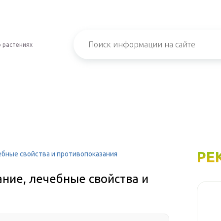
 растениях
РЕ
ебные свойства и противопоказания
ние, лечебные свойства и