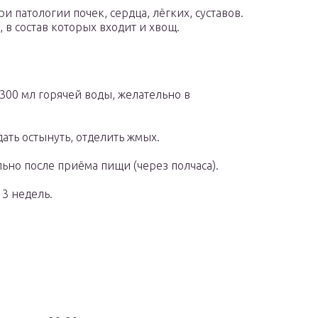
ри патологии почек, сердца, лёгких, суставов.
 в состав которых входит и хвощ.
300 мл горячей воды, желательно в
дать остынуть, отделить жмых.
льно после приёма пищи (через полчаса).
 3 недель.