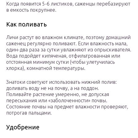
Когда появится 5-6 листиков, саженцы перебазируют
в емкость покрупнее.
Как поливать
Личи растут во влажном климате, поэтому домашний
саженец регулярно поливают. Если влажность мала,
один-два раза за сутки увлажняют из опрыскивателя.
Вода подойдет кипяченая, отфильтрованная или
отстоянная минимум сутки (чтобы улетучилась
хлорка), комнатной температуры.
Знатоки советуют использовать нижний полив:
доливать воду не на почву, а на поддон.
Поливайте растение умеренно, не допуская
пересыхания или «заболоченности» почвы.
Состояние почвы на предмет влажности проверяют,
потрогав пальцами.
Удобрение