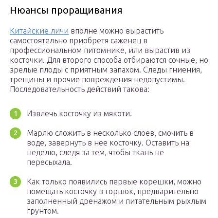
Нюансы проращивания
Китайские личи
вполне можно вырастить
самостоятельно приобретя саженец в
профессиональном питомнике, или вырастив из
косточки. Для второго способа отбираются сочные, но
зрелые плоды с приятным запахом. Следы гниения,
трещины и прочие повреждения недопустимы.
Последовательность действий такова:
Извлечь косточку из мякоти.
Марлю сложить в несколько слоев, смочить в
воде, завернуть в нее косточку. Оставить на
неделю, следя за тем, чтобы ткань не
пересыхала.
Как только появились первые корешки, можно
помещать косточку в горшок, предварительно
заполненный дренажом и питательным рыхлым
грунтом.