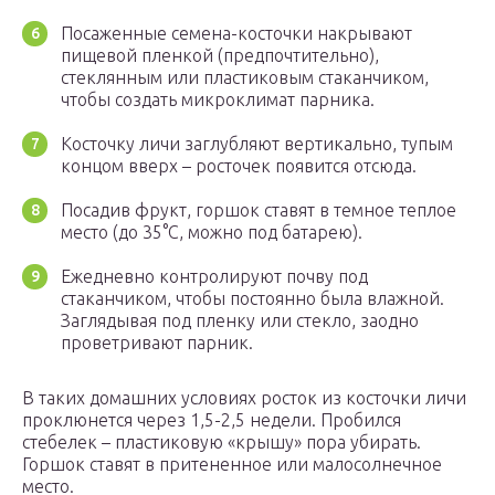
Посаженные семена-косточки накрывают
пищевой пленкой (предпочтительно),
стеклянным или пластиковым стаканчиком,
чтобы создать микроклимат парника.
Косточку личи заглубляют вертикально, тупым
концом вверх – росточек появится отсюда.
Посадив фрукт, горшок ставят в темное теплое
место (до 35°С, можно под батарею).
Ежедневно контролируют почву под
стаканчиком, чтобы постоянно была влажной.
Заглядывая под пленку или стекло, заодно
проветривают парник.
В таких домашних условиях росток из косточки личи
проклюнется через 1,5-2,5 недели. Пробился
стебелек – пластиковую «крышу» пора убирать.
Горшок ставят в притененное или малосолнечное
место.