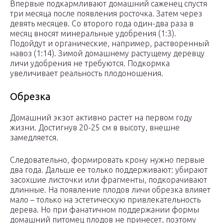
Впервые подкармливают домашний саженец спустя
три месяца после появления росточка. Затем через
девять месяцев. Со второго года один-два раза в
месяц вносят минеральные удобрения (1:3).
Подойдут и органические, например, растворенный
навоз (1:14). Зимой домашнему растущему деревцу
личи удобрения не требуются. Подкормка
увеличивает реальность плодоношения.
Обрезка
Домашний экзот активно растет на первом году
жизни. Достигнув 20-25 см в высоту, внешне
замедляется.
Следовательно, формировать крону нужно первые
два года. Дальше ее только поддерживают: убирают
засохшие листочки или фрагменты, подкорачивают
длинные. На появление плодов личи обрезка влияет
мало – только на эстетическую привлекательность
дерева. Но при фанатичном поддержании формы
домашний питомец плодов не принесет, поэтому