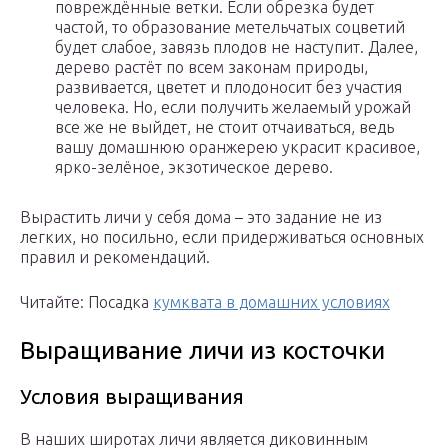
повреждённые ветки. Если обрезка будет
частой, то образование метельчатых соцветий
будет слабое, завязь плодов не наступит. Далее,
дерево растёт по всем законам природы,
развивается, цветет и плодоносит без участия
человека. Но, если получить желаемый урожай
все же не выйдет, не стоит отчаиваться, ведь
вашу домашнюю оранжерею украсит красивое,
ярко-зелёное, экзотическое дерево.
Вырастить личи у себя дома – это задание не из
легких, но посильно, если придерживаться основных
правил и рекомендаций.
Читайте: Посадка
кумквата в домашних условиях
Выращивание личи из косточки
Условия выращивания
В наших широтах личи является диковинным