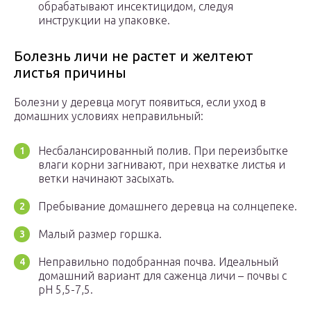
обрабатывают инсектицидом, следуя
инструкции на упаковке.
Болезнь личи не растет и желтеют
листья причины
Болезни у деревца могут появиться, если уход в
домашних условиях неправильный:
Несбалансированный полив. При переизбытке
влаги корни загнивают, при нехватке листья и
ветки начинают засыхать.
Пребывание домашнего деревца на солнцепеке.
Малый размер горшка.
Неправильно подобранная почва. Идеальный
домашний вариант для саженца личи – почвы с
рН 5,5-7,5.