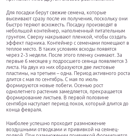
Для посадки берут свежие семена, которые
высеивают сразу после их получения, поскольку они
быстро теряют всхожесть. Посадку производят в
небольшой контейнер, наполненный питательным
грунтом. Сверху накрывают пленкой, чтобы создать
эффект парника. Контейнер с семенами помещают в
теплое место. В таких условиях всходы появятся
через 2-3 недели. После этого пленку снимают. За
первые 6 месяцев у подросшего сеянца появляется 3
листа. На двух из них образуются две листовые
пластины, на третьем – одна. Период активного роста
длится с мая по сентябрь. С мая по июль
формируются новые побеги. Осенью рост
однолетнего растения замедляется, прекращается
формирование листьев. В первой половине
сентября наступает период покоя, который длится до
конца февраля.
Наиболее успешно проходит размножение
воздушными отводками и прививкой на сеянец-
подвой. При размножении прививкой формируется