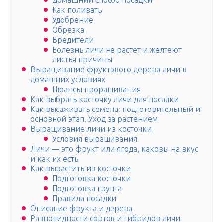
Домашний способ посадки
Как поливать
Удобрение
Обрезка
Вредители
Болезнь личи не растет и желтеют
листья причины
Выращивание фруктового дерева личи в
домашних условиях
Нюансы проращивания
Как выбрать косточку личи для посадки
Как высаживать семена: подготовительный и
основной этап. Уход за растением
Выращивание личи из косточки
Условия выращивания
Личи — это фрукт или ягода, каковы на вкус
и как их есть
Как вырастить из косточки
Подготовка косточки
Подготовка грунта
Правила посадки
Описание фрукта и дерева
Разновидности сортов и гибридов личи