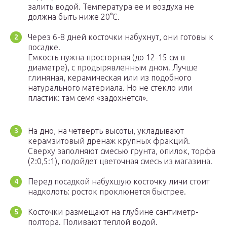
залить водой. Температура ее и воздуха не
должна быть ниже 20°С.
Через 6-8 дней косточки набухнут, они готовы к
посадке.
Емкость нужна просторная (до 12-15 см в
диаметре), с продырявленным дном. Лучше
глиняная, керамическая или из подобного
натурального материала. Но не стекло или
пластик: там семя «задохнется».
На дно, на четверть высоты, укладывают
керамзитовый дренаж крупных фракций.
Сверху заполняют смесью грунта, опилок, торфа
(2:0,5:1), подойдет цветочная смесь из магазина.
Перед посадкой набухшую косточку личи стоит
надколоть: росток проклюнется быстрее.
Косточки размещают на глубине сантиметр-
полтора. Поливают теплой водой.