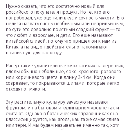
Нужно сказать, что это достаточно новый для
российского покупателя продукт. Но те, кто его
попробовал, уже оценили вкус и сочность мякоти. Его
нельзя назвать очень необычным или непривычным,
по сути это довольно приятный сладкий фрукт — то,
что любят и взрослые, и дети. Его еще называют
китайской сливой, потому что пришел он к нам из
Китая, а на вид он действительно напоминают
привычную для нас ягоду.
Растут такие удивительные «мохнатики» на деревьях,
плоды обычно небольшие, ярко-красного, розового
или коричневого цвета, в длину 3-4 см. Когда они
созревает, то покрываются шипами, которые легко
отходят от мякоти.
Эту растительную культуру зачастую называют
фруктом, и на бытовом и кулинарном уровне так и
считают. Однако в ботанических справочниках она
классифицируется, как ягода, как та же самая слива
или терн. И мы будем называть ее именно так, хотя