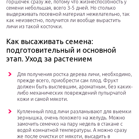
горшочек сразу же, потому что жизнеспособность у
семени небольшая, всего 3-5 дней. Но столько
выдерживать посевной материал нежелательно, так
как неизвестно, получится ли вообще вырастить
личи из такой косточки.
Как высаживать семена:
подготовительный и основной
этап. Уход за растением
Для получения ростка дерева личи, необходимо,
прежде всего, приобрести сам плод. Фрукт
должен быть выспевшим, ароматным, без каких-
либо механических повреждений пупырчатой
кожи и самой мякоти.
Купленный плод личи разламывают для выемки
зернышка, очень похожего на желудь. Можно
замочить семечко на пару недель в стакане с
водой комнатной температуры. А можно сразу
же после очистки от мякоти, высадить в