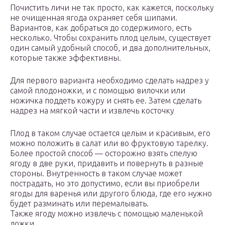
Почистить личи не так просто, как кажется, поскольку
не очищенная ягода охраняет себя шипами.
Вариантов, как добраться до содержимого, есть
несколько. Чтобы сохранить плод целым, существует
один самый удобный способ, и два дополнительных,
которые также эффективны.
Для первого варианта необходимо сделать надрез у
самой плодоножки, и с помощью вилочки или
ножичка поддеть кожуру и снять ее. Затем сделать
надрез на мягкой части и извлечь косточку
Плод в таком случае остается целым и красивым, его
можно положить в салат или во фруктовую тарелку.
Более простой способ — осторожно взять спелую
ягоду в две руки, придавить и повернуть в разные
стороны. Внутренность в таком случае может
пострадать, но это допустимо, если вы приобрели
ягоды для варенья или другого блюда, где его нужно
будет разминать или перемалывать.
Также ягоду можно извлечь с помощью маленькой
ложки.