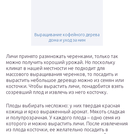
Выращивание кофейного дерева
дома и уход за ним
Личи принято размножать черенками, только так
можно получить хороший урожай. Но поскольку
климат в нашей местности не подходит для
массового выращивания черенков, то посадить и
вырастить небольшое деревцо можно из семян или
косточки. Чтобы вырастить личи, понадобится взять
созревший плод и извлечь из него косточку.
Плоды выбирать несложно: у них твердая красная
кожица и ярко выраженный аромат. Мякоть сладкая
и полупрозрачная. У каждого плода – одно семя из
которого и можно вырастить личи. После извлечения
из плода косточки, ее желательно посадить в