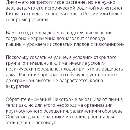
Личи – это неприхотливое растение, но не нужно
забывать, что его исторической родиной является юг
Китая, а отнюдь не средняя полоса России или более
северные регионы
Важно создать для деревца подходящие условия,
тогда оно непременно вознаградит садовода
пышным урожаем кисловатых плодов с «изюминкой»
Поскольку создать на улице, в условиях открытого
грунта, оптимальные климатические условия
практически нереально, плоды принято выращивать
дома. Растение прекрасно себя чувствует в горшке,
до огромной высоты не разрастается, крона
аккуратная.
Обратите внимание! Некоторые выращивают личи в
теплицах, но для этого необходима организация
круглосуточного освещения, увлажнения и обогрева.
Обычные дачные парники из поликарбоната для
этой цели не подойдут