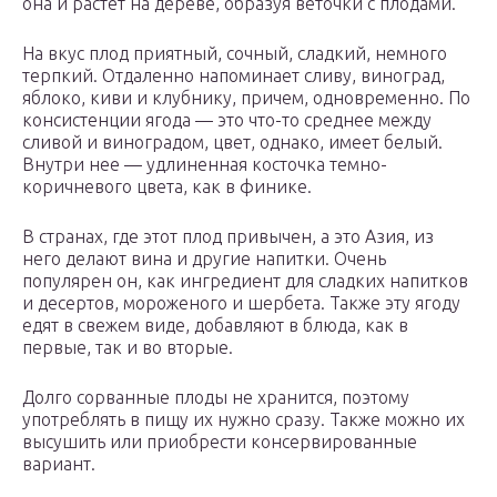
она и растет на дереве, образуя веточки с плодами.
На вкус плод приятный, сочный, сладкий, немного
терпкий. Отдаленно напоминает сливу, виноград,
яблоко, киви и клубнику, причем, одновременно. По
консистенции ягода — это что-то среднее между
сливой и виноградом, цвет, однако, имеет белый.
Внутри нее — удлиненная косточка темно-
коричневого цвета, как в финике.
В странах, где этот плод привычен, а это Азия, из
него делают вина и другие напитки. Очень
популярен он, как ингредиент для сладких напитков
и десертов, мороженого и шербета. Также эту ягоду
едят в свежем виде, добавляют в блюда, как в
первые, так и во вторые.
Долго сорванные плоды не хранится, поэтому
употреблять в пищу их нужно сразу. Также можно их
высушить или приобрести консервированные
вариант.