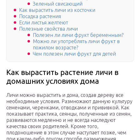
Зеленый свисающий
Как вырастить личи из косточки
Посадка растения
Если листья желтеют
Полезные свойства личи
Полезен ли личи фрукт беременным?
Можно ли употреблять личи фрукт в
пожилом возрасте?
Чем полезен личи фрукт для детей
Как вырастить растение личи в
домашних условиях дома
Личи можно вырастить и дома, создав дереву все
необходимые условия. Размножают данную культуру
семенами, черенками, отводками и прививкой. Как
показывает практика, сеянцы, полученные из семян,
развиваются медленно и не всегда наследуют
качества своих родителей. Кроме того,
плодоношение в этом случае наступает позже, чем
при каком-либо другом способе размножения.