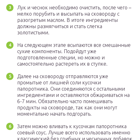
Лук и чеснок необходимо очистить, после чего –
мелко порубить и высыпать на сковороду с
разогретым маслом. В итоге ингредиенты
должны размягчиться и стать слегка
золотистыми.
На следующем этапе всыпаются все смешанные
сухие компоненты. Подойдут уже
подготовленные специи, но можно и
самостоятельно растереть их в ступке.
Далее на сковороду отправляются уже
промытые от лишней соли кусочки
папоротника. Они соединяются с остальными
ингредиентами и оставляются обжариваться на
6-7 мин. Обязательно часто помешивать
продукты на сковороде, так как они могут
моментально начать подгорать.
Затем можно вливать к кусочкам папоротника
соевый соус. Лучше всего использовать именно
классический без грибных и чесночных добавок.