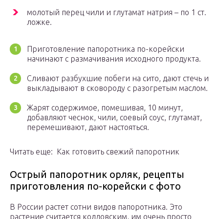
молотый перец чили и глутамат натрия – по 1 ст.
ложке.
Приготовление папоротника по-корейски
начинают с размачивания исходного продукта.
Сливают разбухшие побеги на сито, дают стечь и
выкладывают в сковороду с разогретым маслом.
Жарят содержимое, помешивая, 10 минут,
добавляют чеснок, чили, соевый соус, глутамат,
перемешивают, дают настояться.
Читать еще: Как готовить свежий папоротник
Острый папоротник орляк, рецепты
приготовления по-корейски с фото
В России растет сотни видов папоротника. Это
растение считается колдовским, им очень просто