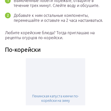
Вымоченные побеги порежьте, отварите в
течение трех минут. Слейте воду и обсушите.
Добавьте к ним остальные компоненты,
перемешайте и оставьте на 2 часа настаиваться.
Любите корейские блюда? Тогда приглашаю на
рецепты огурцов по-корейски.
По-корейски
Пекинская капуста кимчи по-
корейски на зиму