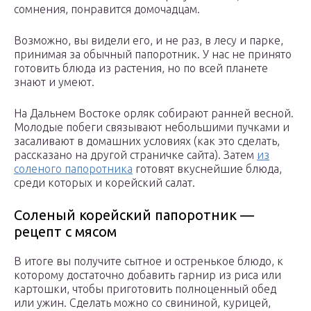
сомнения, понравится домочадцам.
Возможно, вы видели его, и не раз, в лесу и парке,
принимая за обычный папоротник. У нас не принято
готовить блюда из растения, но по всей планете
знают и умеют.
На Дальнем Востоке орляк собирают ранней весной.
Молодые побеги связывают небольшими пучками и
засаливают в домашних условиях (как это сделать,
рассказано на другой страничке сайта). Затем
из
соленого папоротника
готовят вкуснейшие блюда,
среди которых и корейский салат.
Соленый корейский папоротник —
рецепт с мясом
В итоге вы получите сытное и остренькое блюдо, к
которому достаточно добавить гарнир из риса или
картошки, чтобы приготовить полноценный обед
или ужин. Сделать можно со свининой, курицей,