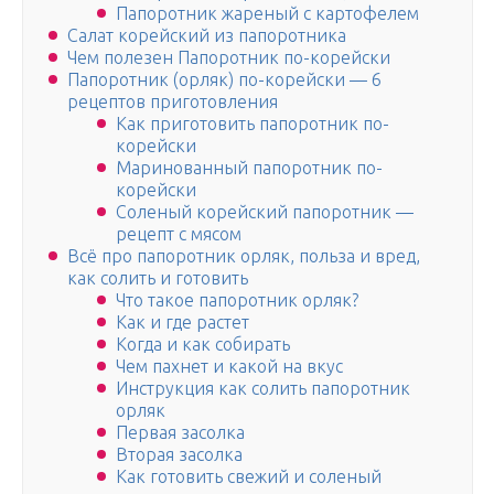
Папоротник жареный с картофелем
Салат корейский из папоротника
Чем полезен Папоротник по-корейски
Папоротник (орляк) по-корейски — 6
рецептов приготовления
Как приготовить папоротник по-
корейски
Маринованный папоротник по-
корейски
Соленый корейский папоротник —
рецепт с мясом
Всё про папоротник орляк, польза и вред,
как солить и готовить
Что такое папоротник орляк?
Как и где растет
Когда и как собирать
Чем пахнет и какой на вкус
Инструкция как солить папоротник
орляк
Первая засолка
Вторая засолка
Как готовить свежий и соленый