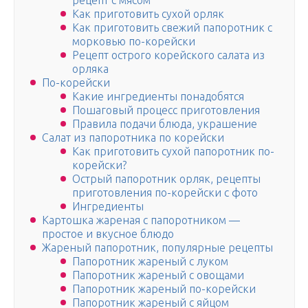
рецепт с мясом
Как приготовить сухой орляк
Как приготовить свежий папоротник с
морковью по-корейски
Рецепт острого корейского салата из
орляка
По-корейски
Какие ингредиенты понадобятся
Пошаговый процесс приготовления
Правила подачи блюда, украшение
Салат из папоротника по корейски
Как приготовить сухой папоротник по-
корейски?
Острый папоротник орляк, рецепты
приготовления по-корейски с фото
Ингредиенты
Картошка жареная с папоротником —
простое и вкусное блюдо
Жареный папоротник, популярные рецепты
Папоротник жареный с луком
Папоротник жареный с овощами
Папоротник жареный по-корейски
Папоротник жареный с яйцом