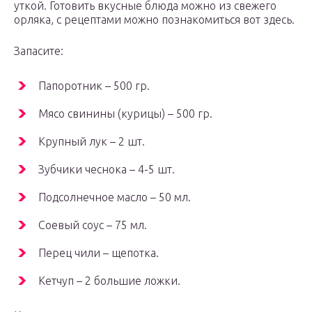
уткой. Готовить вкусные блюда можно из свежего
орляка, с рецептами можно познакомиться вот здесь.
Запасите:
Папоротник – 500 гр.
Мясо свинины (курицы) – 500 гр.
Крупный лук – 2 шт.
Зубчики чеснока – 4-5 шт.
Подсолнечное масло – 50 мл.
Соевый соус – 75 мл.
Перец чили – щепотка.
Кетчуп – 2 большие ложки.