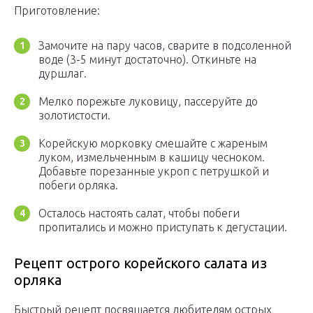
Приготовление:
Замочите на пару часов, сварите в подсоленной
воде (3-5 минут достаточно). Откиньте на
дуршлаг.
Мелко порежьте луковицу, пассеруйте до
золотистости.
Корейскую морковку смешайте с жареным
луком, измельченным в кашицу чесноком.
Добавьте порезанные укроп с петрушкой и
побеги орляка.
Осталось настоять салат, чтобы побеги
пропитались и можно приступать к дегустации.
Рецепт острого корейского салата из
орляка
Быстрый рецепт посвящается любителям острых