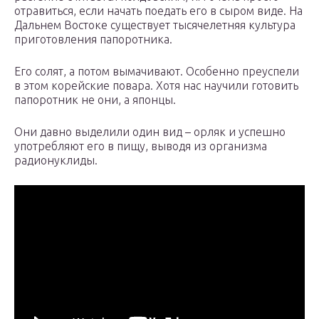
отравиться, если начать поедать его в сыром виде. На
Дальнем Востоке существует тысячелетняя культура
приготовления папоротника.
Его солят, а потом вымачивают. Особенно преуспели
в этом корейские повара. Хотя нас научили готовить
папоротник не они, а японцы.
Они давно выделили один вид – орляк и успешно
употребляют его в пищу, выводя из организма
радионуклиды.