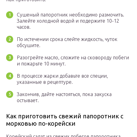
Сушеный папоротник необходимо размочить.
Залейте холодной водой и подержите 10-12
часов.
По истечении срока слейте жидкость, чуток
обсушите.
Разогрейте масло, сложите на сковороду побеги
и пожарьте 10 минут.
В процессе жарки добавьте все специи,
указанные в рецептуре.
Закончив, дайте настояться, пока закуска
остывает.
Как приготовить свежий папоротник с
морковью по-корейски
Корейский салат из свежих побегов папоротника