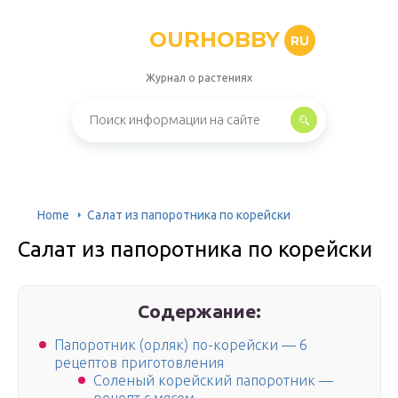
OURHOBBY
RU
Журнал о растениях
Home
Салат из папоротника по корейски
Салат из папоротника по корейски
Содержание:
Папоротник (орляк) по-корейски — 6
рецептов приготовления
Соленый корейский папоротник —