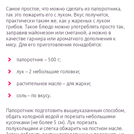
Самое простое, что можно сделать из папоротника,
так это пожарить его с луком. Вкус получится,
практически таким же, как у жареных с луком
грибов. Такое блюдо можно употреблять просто так,
заправив майонезом или сметаной, а можно в
качестве гарнира или ароматного дополнения к
мясу. Для его приготовления понадобятся:
папоротник – 500 г;
лук – 2 небольшие головки;
растительное масло – для жарки;
соль – по вкусу.
Папоротник подготовить вышеуказанным способом,
обдать холодной водой и порезать небольшими
кусочками (не более 5 см). Лук порезать
полукольцами и слегка обжарить на постном масле.