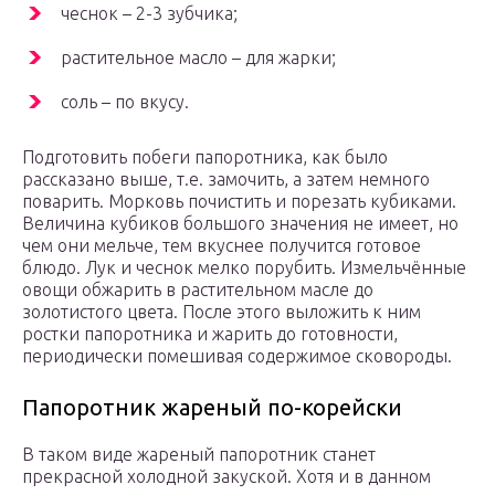
чеснок – 2-3 зубчика;
растительное масло – для жарки;
соль – по вкусу.
Подготовить побеги папоротника, как было
рассказано выше, т.е. замочить, а затем немного
поварить. Морковь почистить и порезать кубиками.
Величина кубиков большого значения не имеет, но
чем они мельче, тем вкуснее получится готовое
блюдо. Лук и чеснок мелко порубить. Измельчённые
овощи обжарить в растительном масле до
золотистого цвета. После этого выложить к ним
ростки папоротника и жарить до готовности,
периодически помешивая содержимое сковороды.
Папоротник жареный по-корейски
В таком виде жареный папоротник станет
прекрасной холодной закуской. Хотя и в данном