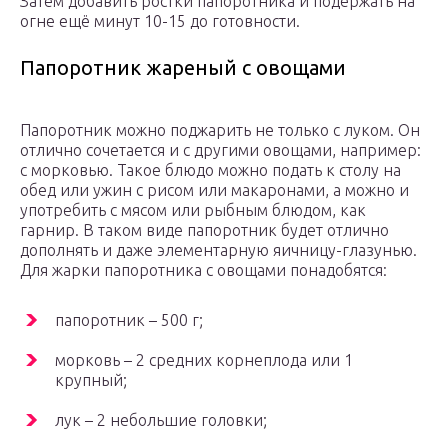
Затем добавить ростки папоротника и подержать на
огне ещё минут 10-15 до готовности.
Папоротник жареный с овощами
Папоротник можно поджарить не только с луком. Он
отлично сочетается и с другими овощами, например:
с морковью. Такое блюдо можно подать к столу на
обед или ужин с рисом или макаронами, а можно и
употребить с мясом или рыбным блюдом, как
гарнир. В таком виде папоротник будет отлично
дополнять и даже элементарную яичницу-глазунью.
Для жарки папоротника с овощами понадобятся:
папоротник – 500 г;
морковь – 2 средних корнеплода или 1
крупный;
лук – 2 небольшие головки;