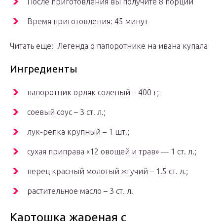
После приготовления вы получите 8 порций
Время приготовления: 45 минут
Читать еще: Легенда о папоротнике на ивана купала
Ингредиенты
папоротник орляк соленый – 400 г;
соевый соус – 3 ст. л.;
лук-репка крупный – 1 шт.;
сухая приправа «12 овощей и трав» — 1 ст. л.;
перец красный молотый жгучий – 1.5 ст. л.;
растительное масло – 3 ст. л.
Картошка жареная с