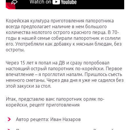
Корейская культура приготовления папоротника
всегда предполагает наличие в нем большого
количества молотого острого красного перца. В 70-
годы в нашей семье собирали папоротник и солили
его. Употребляли как добавку к мясным блюдам, без
остроты.
Через 15 лет я попал на ДВ и сразу попробовал
настоящий острый папоротник по-корейски. Первое
впечатление – я проглотил напалм. Пришлось съесть
немного сметаны. Через два дня я уже не садился без
этой закуски за стол.
Итак, представлю вам: папоротник орляк по-
корейски, рецепт приготовления
Автор рецепта: Иван Назаров