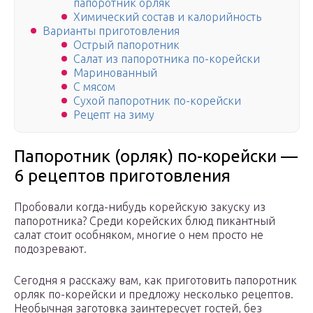
папоротник орляк
Химический состав и калорийность
Варианты приготовления
Острый папоротник
Салат из папоротника по-корейски
Маринованный
С мясом
Сухой папоротник по-корейски
Рецепт на зиму
Папоротник (орляк) по-корейски —
6 рецептов приготовления
Пробовали когда-нибудь корейскую закуску из
папоротника? Среди корейских блюд пикантный
салат стоит особняком, многие о нем просто не
подозревают.
Сегодня я расскажу вам, как приготовить папоротник
орляк по-корейски и предложу несколько рецептов.
Необычная заготовка заинтересует гостей, без