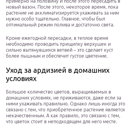
примерно на половину и после этого пересадить в
новый вазон. После этого, некоторое время, пока
растение не акклиматизируется ухаживать за ним
нужно особо тщательно. Главное, чтобы был
оптимальный режим полива и достаточно света.
Кроме ежегодной пересадки, в теплое время
необходимо проводить прищипку верхушек и
сильно вытянувшихся ветвей – это сделает куст
более пышным и обеспечит густое цветение.
Уход за ардизией в домашних
условиях
Большое количество цветов, выращиваемых в
домашних условиях, не приживаются, даже если за
ними ухаживать правильно. Однако лишь иногда это
связано с тем, что приобретенное растение является
некачественным. А как правило, это связано с тем,
что цветок стоит в неподходящем для него месте.