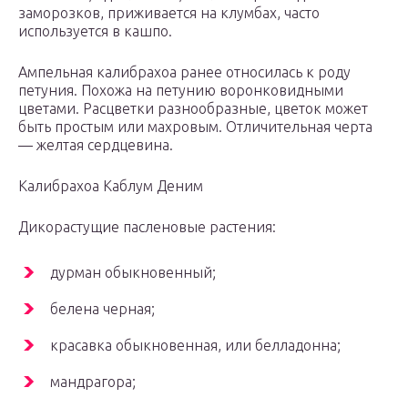
заморозков, приживается на клумбах, часто
используется в кашпо.
Ампельная калибрахоа ранее относилась к роду
петуния. Похожа на петунию воронковидными
цветами. Расцветки разнообразные, цветок может
быть простым или махровым. Отличительная черта
— желтая сердцевина.
Калибрахоа Каблум Деним
Дикорастущие пасленовые растения:
дурман обыкновенный;
белена черная;
красавка обыкновенная, или белладонна;
мандрагора;