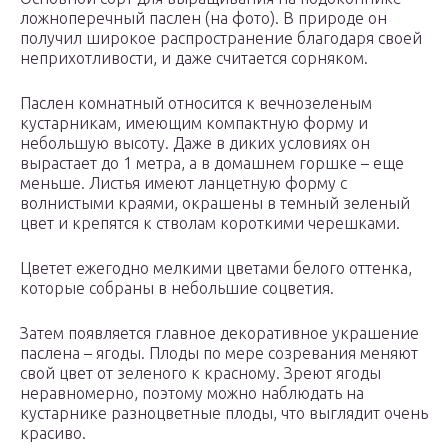
ложноперечный паслен (на фото). В природе он
получил широкое распространение благодаря своей
неприхотливости, и даже считается сорняком.
Паслен комнатный относится к вечнозеленым
кустарникам, имеющим компактную форму и
небольшую высоту. Даже в диких условиях он
вырастает до 1 метра, а в домашнем горшке – еще
меньше. Листья имеют ланцетную форму с
волнистыми краями, окрашены в темный зеленый
цвет и крепятся к стволам короткими черешками.
Цветет ежегодно мелкими цветами белого оттенка,
которые собраны в небольшие соцветия.
Затем появляется главное декоративное украшение
паслена – ягоды. Плоды по мере созревания меняют
свой цвет от зеленого к красному. Зреют ягоды
неравномерно, поэтому можно наблюдать на
кустарнике разноцветные плоды, что выглядит очень
красиво.