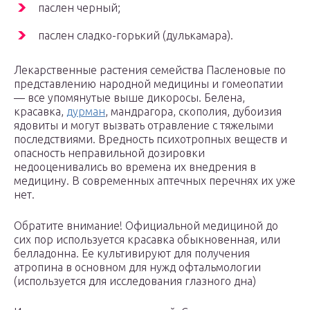
паслен черный;
паслен сладко-горький (дулькамара).
Лекарственные растения семейства Пасленовые по
представлению народной медицины и гомеопатии
— все упомянутые выше дикоросы. Белена,
красавка,
дурман
, мандрагора, скополия, дубоизия
ядовиты и могут вызвать отравление с тяжелыми
последствиями. Вредность психотропных веществ и
опасность неправильной дозировки
недооценивались во времена их внедрения в
медицину. В современных аптечных перечнях их уже
нет.
Обратите внимание! Официальной медициной до
сих пор используется красавка обыкновенная, или
белладонна. Ее культивируют для получения
атропина в основном для нужд офтальмологии
(используется для исследования глазного дна)