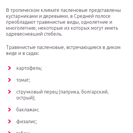
В тропическом климате пасленовые представлены
кустарниками и деревьями, в Средней полосе
преобладают травянистые виды, однолетние и
многолетние, некоторые из которых могут иметь
одревесневший стебель.
Травянистые пасленовые, встречающиеся в диком
виде и в садах:
картофель;
томат;
стручковый перец (паприка, болгарский,
острый);
баклажан;
физалис;