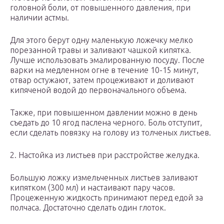
головной боли, от повышенного давления, при
наличии астмы.
Для этого берут одну маленькую ложечку мелко
порезанной травы и заливают чашкой кипятка.
Лучше использовать эмалированную посуду. После
варки на медленном огне в течение 10-15 минут,
отвар остужают, затем процеживают и доливают
кипяченой водой до первоначального объема.
Также, при повышенном давлении можно в день
съедать до 10 ягод паслена черного. Боль отступит,
если сделать повязку на голову из толченых листьев.
2. Настойка из листьев при расстройстве желудка.
Большую ложку измельченных листьев заливают
кипятком (300 мл) и настаивают пару часов.
Процеженную жидкость принимают перед едой за
полчаса. Достаточно сделать один глоток.