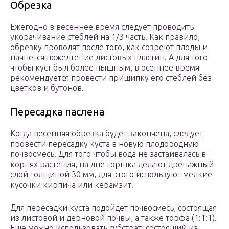
Обрезка
Ежегодно в весеннее время следует проводить
укорачивание стеблей на 1/3 часть. Как правило,
обрезку проводят после того, как созреют плоды и
начнется пожелтение листовых пластин. А для того
чтобы куст был более пышным, в осеннее время
рекомендуется провести прищипку его стеблей без
цветков и бутонов.
Пересадка паслена
Когда весенняя обрезка будет закончена, следует
провести пересадку куста в новую плодородную
почвосмесь. Для того чтобы вода не застаивалась в
корнях растения, на дне горшка делают дренажный
слой толщиной 30 мм, для этого используют мелкие
кусочки кирпича или керамзит.
Для пересадки куста подойдет почвосмесь, состоящая
из листовой и дерновой почвы, а также торфа (1:1:1).
Еще можно использовать субстрат, состоящий из