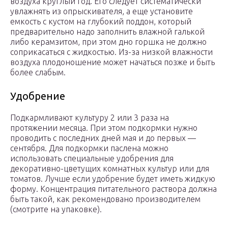
воздуха круглый год. Его следует систематически
увлажнять из опрыскивателя, а еще установите
емкость с кустом на глубокий поддон, который
предварительно надо заполнить влажной галькой
либо керамзитом, при этом дно горшка не должно
соприкасаться с жидкостью. Из-за низкой влажности
воздуха плодоношение может начаться позже и быть
более слабым.
Удобрение
Подкармливают культуру 2 или 3 раза на
протяжении месяца. При этом подкормки нужно
проводить с последних дней мая и до первых —
сентября. Для подкормки паслена можно
использовать специальные удобрения для
декоративно-цветущих комнатных культур или для
томатов. Лучше если удобрение будет иметь жидкую
форму. Концентрация питательного раствора должна
быть такой, как рекомендовано производителем
(смотрите на упаковке).