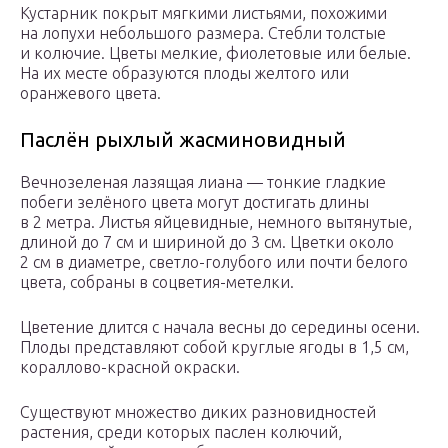
Кустарник покрыт мягкими листьями, похожими
на лопухи небольшого размера. Стебли толстые
и колючие. Цветы мелкие, фиолетовые или белые.
На их месте образуются плоды желтого или
оранжевого цвета.
Паслён рыхлый жасминовидный
Вечнозеленая лазящая лиана — тонкие гладкие
побеги зелёного цвета могут достигать длины
в 2 метра. Листья яйцевидные, немного вытянутые,
длиной до 7 см и шириной до 3 см. Цветки около
2 см в диаметре, светло-голубого или почти белого
цвета, собраны в соцветия-метелки.
Цветение длится с начала весны до середины осени.
Плоды представляют собой круглые ягоды в 1,5 см,
кораллово-красной окраски.
Существуют множество диких разновидностей
растения, среди которых паслен колючий,