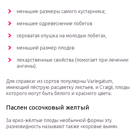
меньшие размеры самого кустарника;
меньшее одревеснение побегов
сероватая опушка на молодых побегах,
меньший размер плодов
лекарственные свойства (помогает при лечении
ангины).
Для справки: из сортов популярны Variegatum,
имеющий пёструю расцветку листьев, и Craigii, плоды
которого могут быть белого и красного цвета.
Паслен сосочковый желтый
За ярко-жёлтые плоды необычной формы эту
разновидность называют также «коровье вымя».