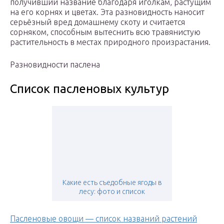
получивший название благодаря иголкам, растущим
на его корнях и цветах. Эта разновидность наносит
серьёзный вред домашнему скоту и считается
сорняком, способным вытеснить всю травянистую
растительность в местах природного произрастания.
Разновидности паслена
Список пасленовых культур
Какие есть съедобные ягоды в
лесу: фото и список
Пасленовые овощи — список названий растений