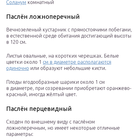
Соланум
комнатный
Паслён ложноперечный
Вечнозеленый кустарник с прямостоячими побегами,
в естественной среде обитания достигающий высоты
в 120 см.
Листья овальные, на коротких черешках. Белые
цветки около 1
см в диаметре располагаются
одиночно
или образуют небольшие кисти.
Плоды ягодообразные шарики около 1 см
в диаметре, при созревании приобретают оранжево-
красный, иногда жёлтый цвет.
Паслён перцевидный
Сходен по внешнему виду с паслёном
ложноперечным, но имеет некоторые отличные
параметры: