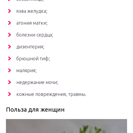
язва желудка;
атония матки;
болезни сердца;
дизентерия;
брюшной тиф;
малярия;
недержание мочи;
кожные повреждения, травмы.
Польза для женщин