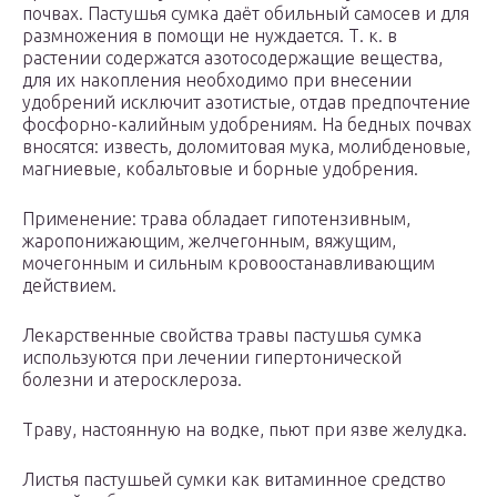
почвах. Пастушья сумка даёт обильный самосев и для
размножения в помощи не нуждается. Т. к. в
растении содержатся азотосодержащие вещества,
для их накопления необходимо при внесении
удобрений исключит азотистые, отдав предпочтение
фосфорно-калийным удобрениям. На бедных почвах
вносятся: известь, доломитовая мука, молибденовые,
магниевые, кобальтовые и борные удобрения.
Применение: трава обладает гипотензивным,
жаропонижающим, желчегонным, вяжущим,
мочегонным и сильным кровоостанавливающим
действием.
Лекарственные свойства травы пастушья сумка
используются при лечении гипертонической
болезни и атеросклероза.
Траву, настоянную на водке, пьют при язве желудка.
Листья пастушьей сумки как витаминное средство