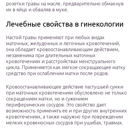
розетки травы на масле, предварительно обмакнув
их в яйцо и обваляв в муке.
Лечебные свойства в гинекологии
Настой травы применяют при любых видах
маточных, желудочных и легочных кровотечений,
она обладает кровоостанавливающим действием,
незаменима при длительных маточных
кровотечениях и расстройствах менструального
цикла. Применяется как мягкое сокращающее матку
средство при ослаблении матки после родов.
Кровоостанавливающее действие пастушьей сумки
при маточных кровотечениях обусловлено не только
сокращением матки, но и сужением
периферических сосудов. Это свойство дает
возможность применять ее и при других внутренних
кровотечениях, а также наружно при повреждении
мелких кровеносных сосудов при ушибах, травмах.