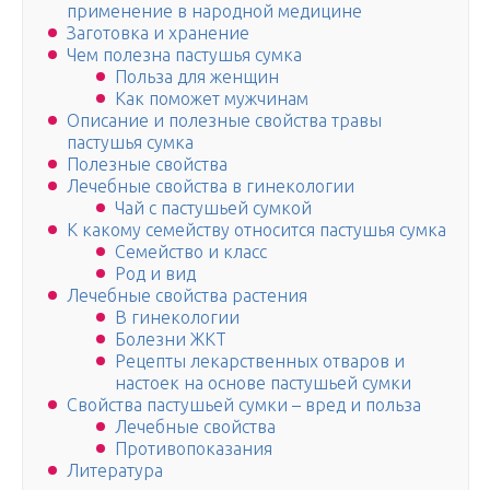
применение в народной медицине
Заготовка и хранение
Чем полезна пастушья сумка
Польза для женщин
Как поможет мужчинам
Описание и полезные свойства травы
пастушья сумка
Полезные свойства
Лечебные свойства в гинекологии
Чай с пастушьей сумкой
К какому семейству относится пастушья сумка
Семейство и класс
Род и вид
Лечебные свойства растения
В гинекологии
Болезни ЖКТ
Рецепты лекарственных отваров и
настоек на основе пастушьей сумки
Свойства пастушьей сумки – вред и польза
Лечебные свойства
Противопоказания
Литература