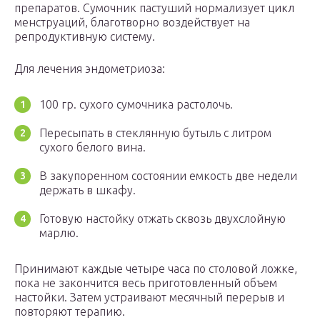
препаратов. Сумочник пастуший нормализует цикл
менструаций, благотворно воздействует на
репродуктивную систему.
Для лечения эндометриоза:
100 гр. сухого сумочника растолочь.
Пересыпать в стеклянную бутыль с литром
сухого белого вина.
В закупоренном состоянии емкость две недели
держать в шкафу.
Готовую настойку отжать сквозь двухслойную
марлю.
Принимают каждые четыре часа по столовой ложке,
пока не закончится весь приготовленный объем
настойки. Затем устраивают месячный перерыв и
повторяют терапию.