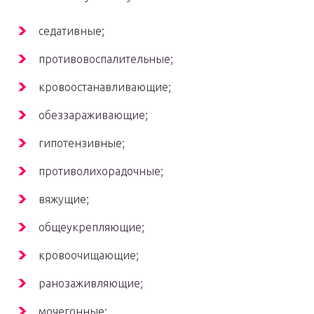
седативные;
противовоспалительные;
кровоостанавливающие;
обеззараживающие;
гипотензивные;
противолихорадочные;
вяжущие;
общеукрепляющие;
кровоочищающие;
ранозаживляющие;
мочегонные;