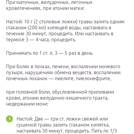
При маточных, желудочных, легочных
кровотечениях, при атонии матки:
Настой: 10 г (2 столовые ложки) травы залить одним
стаканом (200 мл) кипящей воды, настаивать в
течение 30 минут, процедить. Или настаивать в
термосе 3 — 4 часа, процедить.
Принимать по 1 ст. л. 3 — 5 раз в день.
При болях в почках, печени, воспалении мочевого
пузыря, нарушениях обмена веществ, воспалении
почечных лоханок — пиелите, пиелонефрите,
при головной боли, обусловленной приливами
крови, атонии желудочно-кишечного тракта,
недержании мочи:
Настой: Две — три ст. ложки свежей или
сушеной травы залить стаканом кипятка,
настаивать 30 минут, процедить. Пить по 1/3