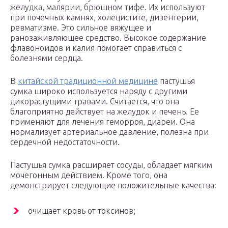
желудка, малярии, брюшном тифе. Их используют
при почечных камнях, холецистите, дизентерии,
ревматизме. Это сильное вяжущее и
ранозаживляющее средство. Высокое содержание
флавоноидов и калия помогает справиться с
болезнями сердца.
В
китайской традиционной медицине
пастушья
сумка широко используется наряду с другими
дикорастущими травами. Считается, что она
благоприятно действует на желудок и печень. Ее
применяют для лечения геморроя, диареи. Она
нормализует артериальное давление, полезна при
сердечной недостаточности.
Пастушья сумка расширяет сосуды, обладает мягким
мочегонным действием. Кроме того, она
демонстрирует следующие положительные качества:
очищает кровь от токсинов;