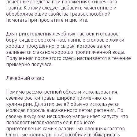
лечебные средства при поражениях кишечного
тракта. К этому следует добавить мочегонные и
обезболивающие свойства травы, способной
помогать при простатите и цистите.
Для приготовления лечебных настоек и отваров
берутся две с верхом насыпанные столовые ложки
хорошо просушенного сырья, которое затем
заливается стаканом хорошо прокипяченной воды.
Полученная после этого смесь настаивается в течение
примерно получаса.
Лечебный отвар
Помимо рассмотренной области использования,
свежие ростки травы широко применяются в
кулинарии. Для этих целей обычно используется
молодая поросль высаженного летом растения. По
своему вкусу она несколько напоминает капусту, что
позволяет использовать ее в процессе
приготовления самых различных овощных салатов.
Опытные кулинары приспособились обжаривать