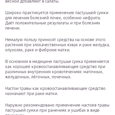
весной добавляют в салаты.
Широко практикуется применение пастушьей сумки
для лечения болезней почек, особенно нефрита.
Даёт положительные результаты и при болезнях
печени.
Немалую пользу приносят средства на основе этого
растения при злокачественных язвах и раке желудка,
опухолях, раке и фиброме матки.
В основном в медицине пастушья сумка применяется
как хорошее кровоостанавливающее средство при
различных внутренних кровотечениях: маточных,
желудочных, лёгочных, почечных.
Настои травы как кровоостанавливающее средство
назначают при раке матки.
Наружно рекомендовано применение настоев травы
пастушьей сумки при ранениях и ушибах в виде