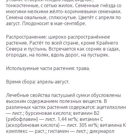
тонкостенные, с сетью жилок. Семенные гнёзда со
многими мелкими жёлто-коричневыми семенами.
Семена овальные, сплюснутые. Цветёт с апреля по
август. Плодоносит в мае-сентябре.
Распространение: широко распространённое
растение. Растёт по всей стране, кроме Крайнего
Севера и пустынь. Встречается как сорняк в садах,
огородах, на полях, вдоль дорог, на пустырях.
Используемые части растения: трава.
Время сбора: апрель-август.
Лечебные свойства пастушьей сумки обусловлены
высоким содержанием полезных веществ. В
различных частях растения содержатся: ацетилхолин
— лист.; бурсиновая кислота; витамин В2
(рибофлавин) — лист. 1,44 мг%; витамин С
(аскорбиновая кислота) — лист. 305 мг%; витамина К
комплекс — раст.; гистамин — лист.; дикумарол