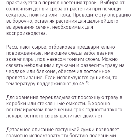
практикуется в период цветения травы. Выбирают
солнечный день и срезают растения при помощи
секатора, ножниц или ножа. Проводите эту операцию
выборочно, оставляя растения для дальнейшего
вызревания семян, необходимых для
воспроизводства.
Рассыпают сырье, отбраковав предварительно
поврежденные, имеющие следы заболевания
экземпляры, под навесом тонким слоем. Можно
связать небольшими пучками и развесить траву на
чердаке или балконе, обеспечив постоянное
проветривание. Если используются сушилки, то
температуру поддерживают до 45 °C.
Для хранения перекладывают просохшую траву в
коробки или стеклянные емкости. В хорошо
вентилируемом помещении срок годности такого
лекарственного сырья достигает двух лет.
Детальное описание пастушьей сумки позволяет
грамотно использовать эту богатую полезными