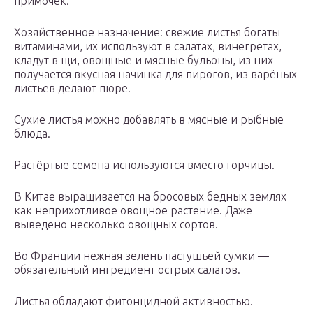
примочек.
Хозяйственное назначение: свежие листья богаты
витаминами, их используют в салатах, винегретах,
кладут в щи, овощные и мясные бульоны, из них
получается вкусная начинка для пирогов, из варёных
листьев делают пюре.
Сухие листья можно добавлять в мясные и рыбные
блюда.
Растёртые семена используются вместо горчицы.
В Китае выращивается на бросовых бедных землях
как неприхотливое овощное растение. Даже
выведено несколько овощных сортов.
Во Франции нежная зелень пастушьей сумки —
обязательный ингредиент острых салатов.
Листья обладают фитонцидной активностью.