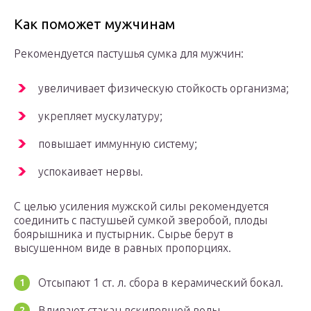
Как поможет мужчинам
Рекомендуется пастушья сумка для мужчин:
увеличивает физическую стойкость организма;
укрепляет мускулатуру;
повышает иммунную систему;
успокаивает нервы.
С целью усиления мужской силы рекомендуется
соединить с пастушьей сумкой зверобой, плоды
боярышника и пустырник. Сырье берут в
высушенном виде в равных пропорциях.
Отсыпают 1 ст. л. сбора в керамический бокал.
Вливают стакан вскипевшей воды.