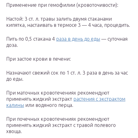
Применение при гемофилии (кровоточивости):
Настой: 3 ст. л. травы залить двумя стаканами
кипятка, настаивать в термосе 3 — 4 часа, процедить.
Пить по 0,5 стакана 4
раза в день до еды
— суточная
доза.
При застое крови в печени:
Назначают свежий сок по 1 ст. л. 3 раза в день за час
до еды.
При маточных кровотечениях рекомендуют
применять жидкий экстракт
растения с экстрактом
калины
или водяного перца.
При почечных кровотечениях рекомендуют
применять жидкий экстракт с травой полевого
хвоща.