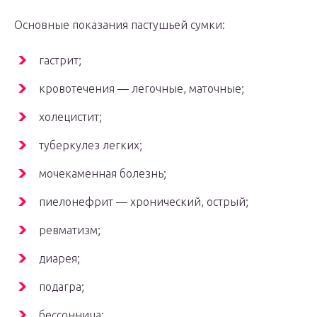
Основные показания пастушьей сумки:
гастрит;
кровотечения — легочные, маточные;
холецистит;
туберкулез легких;
мочекаменная болезнь;
пиелонефрит — хронический, острый;
ревматизм;
диарея;
подагра;
бессонница;