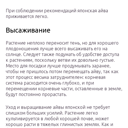
При соблюдении рекомендаций японская айва
приживается легко.
Высаживание
Растение неплохо переносит тень, но для хорошего
плодоношения лучше всего высаживать его на
солнце. Следует также подумать об удобстве доступа
к растениям, поскольку ветви их довольно густые.
Место для посадки лучше продумывать заранее,
чтобы не пришлось потом перемещать айву, так как
этот процесс весьма затруднителен: корневая
система расходится очень глубоко, и при
перемещении корневые части, оставленные в земле,
будут постоянно прорастать.
Уход и выращивание айвы японской не требует
слишком больших усилий. Растение легко
культивируется в любой хорошей почве, может
хорошо расти в тяжелых глинистых землях. Как и