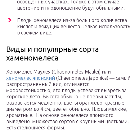
освещенных участках. Только в этом случае
цветение и плодоношение будут обильными.
Плоды хеномелеса из-за большого количества
кислот и вяжущих веществ нельзя использовать
в свежем виде.
Виды и популярные сорта
хаменомелеса
Хеномелес Маулея (Chaenomeles Maulei) или
хеномелес японский
(Chaenomeles japonica) — самый
распространенный вид, отличается
морозостойкостью, его плоды успевают вызреть за
короткое лето. Высота обычно не превышает 1м,
разрастается медленно, цветы оранжево-красные
диаметром до 4 см, цветет обильно. Плоды мелкие,
ароматные. На основе хеномелеса японского
выведено множество сортов с крупными цветками.
Есть стелющиеся формы.