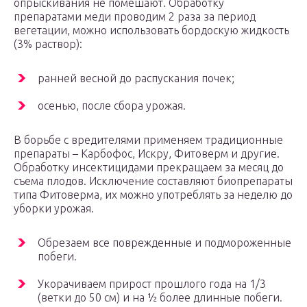
опрыскивания не помешают. Обработку
препаратами меди проводим 2 раза за период
вегетации, можно использовать бордоскую жидкость
(3% раствор):
ранней весной до распускания почек;
осенью, после сбора урожая.
В борьбе с вредителями применяем традиционные
препараты – Карбофос, Искру, Фитоверм и другие.
Обработку инсектицидами прекращаем за месяц до
съема плодов. Исключение составляют биопрепараты
типа Фитоверма, их можно употреблять за неделю до
уборки урожая.
Обрезаем все поврежденные и подмороженные
побеги.
Укорачиваем прирост прошлого года на 1/3
(ветки до 50 см) и на ½ более длинные побеги.