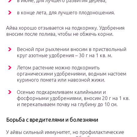
в июне, для лучшего развития дерева;
в конце лета, для лучшего плодоношения.
Айва хорошо отзывается на подкормку. Удобрения
вносим после полива, чтобы не обжечь корни.
Весной при рыхлении вносим в приствольный
круг азотные удобрения – 30 г на 1 кв. м.
Летом растение можно подкормить
органическими удобрениями, водным настоем
куриного помета или навозной жижи.
Осенью подкармливаем калийными и
фосфорными удобрениями, вносим 20 г на 1 кв.
и перекапываем почву на глубину до 10 см.
Борьба с вредителями и болезнями
У айвы сильный иммунитет, но профилактические