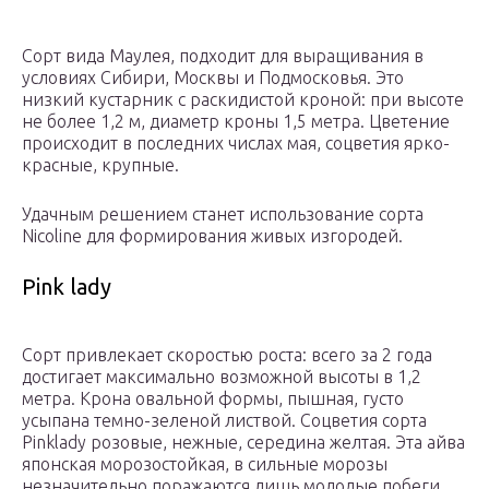
Сорт вида Маулея, подходит для выращивания в
условиях Сибири, Москвы и Подмосковья. Это
низкий кустарник с раскидистой кроной: при высоте
не более 1,2 м, диаметр кроны 1,5 метра. Цветение
происходит в последних числах мая, соцветия ярко-
красные, крупные.
Удачным решением станет использование сорта
Nicoline для формирования живых изгородей.
Pink lady
Сорт привлекает скоростью роста: всего за 2 года
достигает максимально возможной высоты в 1,2
метра. Крона овальной формы, пышная, густо
усыпана темно-зеленой листвой. Соцветия сорта
Pinklady розовые, нежные, середина желтая. Эта айва
японская морозостойкая, в сильные морозы
незначительно поражаются лишь молодые побеги.