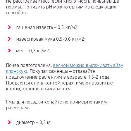
Не расстраивайтесь, если кислотность почвы выше
нормы. Понизить pH можно одним из следующих
способов:
гашеная известь – 0,5 кг/м2;
известковая мука 0,5-0,6 кг/м2;
мел – 0,3 кг/м2.
Почва подготовлена,
весной можно высаживать айву
японскую
. Покупая саженцы – отдавайте
предпочтение растениям в возрасте 1,5-2 года.
Продаются они в контейнерах, имеют развитые
корни, хорошо приживаются.
Ямы для посадки копайте по примерно таким
размерам:
диаметр – 0,5 м;