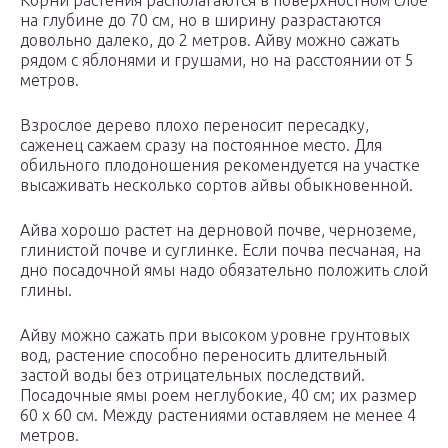
Корни растения располагаются в поверхностном слое
на глубине до 70 см, но в ширину разрастаются
довольно далеко, до 2 метров. Айву можно сажать
рядом с яблонями и грушами, но на расстоянии от 5
метров.
Взрослое дерево плохо переносит пересадку,
саженец сажаем сразу на постоянное место. Для
обильного плодоношения рекомендуется на участке
высаживать несколько сортов айвы обыкновенной.
Айва хорошо растет на дерновой почве, черноземе,
глинистой почве и суглинке. Если почва песчаная, на
дно посадочной ямы надо обязательно положить слой
глины.
Айву можно сажать при высоком уровне грунтовых
вод, растение способно переносить длительный
застой воды без отрицательных последствий.
Посадочные ямы роем неглубокие, 40 см; их размер
60 х 60 см. Между растениями оставляем не менее 4
метров.