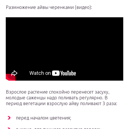
Размножение айвы черенками (видео):
Взрослое растение спокойно перенесет засуху,
молодые саженцы надо поливать регулярно. В
период вегетации взрослую айву поливают 3 раза:
перед началом цветения;