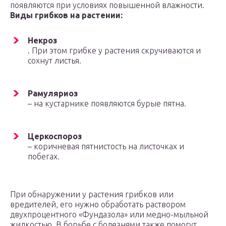
появляются при условиях повышенной влажности.
Виды грибков на растении:
Некроз
. При этом грибке у растения скручиваются и
сохнут листья.
Рамуляриоз
– на кустарнике появляются бурые пятна.
Церкоспороз
– коричневая пятнистость на листочках и
побегах.
При обнаружении у растения грибков или
вредителей, его нужно обработать раствором
двухпроцентного «Фундазола» или медно-мыльной
жидкостью. В борьбе с болезнями также помогут