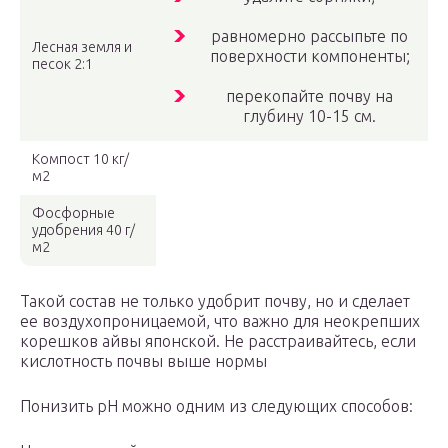
равномерно рассыпьте по
Лесная земля и
поверхности компоненты;
песок 2:1
перекопайте почву на
глубину 10-15 см.
Компост 10 кг/
м2
Фосфорные
удобрения 40 г/
м2
Такой состав не только удобрит почву, но и сделает
ее воздухопроницаемой, что важно для неокрепших
корешков айвы японской. Не расстраивайтесь, если
кислотность почвы выше нормы
Понизить pH можно одним из следующих способов: