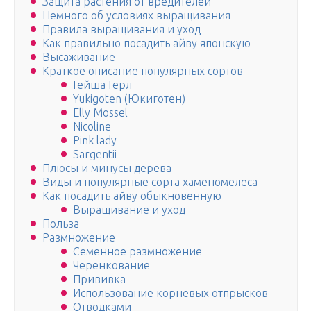
Защита растения от вредителей
Немного об условиях выращивания
Правила выращивания и уход
Как правильно посадить айву японскую
Высаживание
Краткое описание популярных сортов
Гейша Герл
Yukigoten (Юкиготен)
Elly Mossel
Nicoline
Pink lady
Sargentii
Плюсы и минусы дерева
Виды и популярные сорта хаменомелеса
Как посадить айву обыкновенную
Выращивание и уход
Польза
Размножение
Семенное размножение
Черенкование
Прививка
Использование корневых отпрысков
Отводками