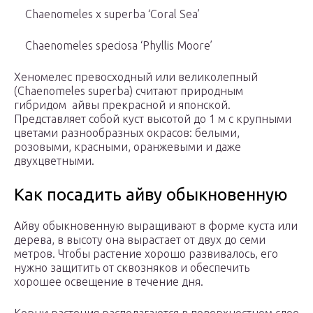
Chaenomeles x superba ‘Coral Sea’
Chaenomeles speciosa ‘Phyllis Moore’
Хеномелес превосходный или великолепный
(Chaenomeles superba) считают природным
гибридом айвы прекрасной и японской.
Представляет собой куст высотой до 1 м с крупными
цветами разнообразных окрасов: белыми,
розовыми, красными, оранжевыми и даже
двухцветными.
Как посадить айву обыкновенную
Айву обыкновенную выращивают в форме куста или
дерева, в высоту она вырастает от двух до семи
метров. Чтобы растение хорошо развивалось, его
нужно защитить от сквозняков и обеспечить
хорошее освещение в течение дня.