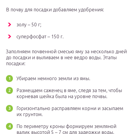
В почву для посадки добавляем удобрения:
золу – 50 г;
суперфосфат – 150 г.
Заполняем почвенной смесью яму за несколько дней
до посадки и выливаем в нее ведро воды. Этапы
посадки:
Убираем немного земли из ямы.
Размещаем саженец в яме, следя за тем, чтобы
корневая шейка была на уровне почвы.
Горизонтально расправляем корни и засыпаем
их грунтом.
По периметру кроны формируем земляной
валик высотой 5 – 7 см для задержки воды.