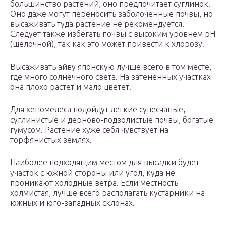
большинство растений, оно предпочитает суглинок.
Оно даже могут переносить заболоченные почвы, но
высаживать туда растение не рекомендуется.
Следует также избегать почвы с высоким уровнем рН
(щелочной), так как это может привести к хлорозу.
Высаживать айву японскую лучше всего в том месте,
где много солнечного света. На затененных участках
она плохо растет и мало цветет.
Для хеномелеса подойдут легкие супесчаные,
суглинистые и дерново-подзолистые почвы, богатые
гумусом. Растение хуже себя чувствует на
торфянистых землях.
Наиболее подходящим местом для высадки будет
участок с южной стороны или угол, куда не
проникают холодные ветра. Если местность
холмистая, лучше всего располагать кустарники на
южных и юго-западных склонах.