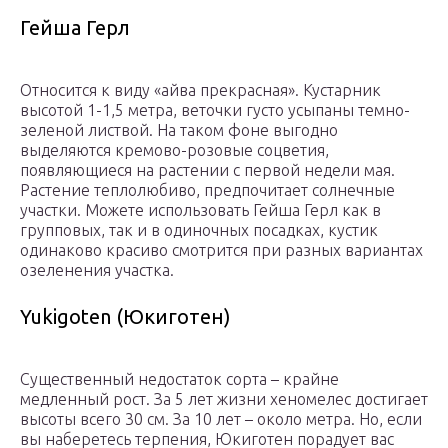
Гейша Герл
Относится к виду «айва прекрасная». Кустарник
высотой 1-1,5 метра, веточки густо усыпаны темно-
зеленой листвой. На таком фоне выгодно
выделяются кремово-розовые соцветия,
появляющиеся на растении с первой недели мая.
Растение теплолюбиво, предпочитает солнечные
участки. Можете использовать Гейша Герл как в
групповых, так и в одиночных посадках, кустик
одинаково красиво смотрится при разных вариантах
озеленения участка.
Yukigoten (Юкиготен)
Существенный недостаток сорта – крайне
медленный рост. За 5 лет жизни хеномелес достигает
высоты всего 30 см. За 10 лет – около метра. Но, если
вы наберетесь терпения, Юкиготен порадует вас