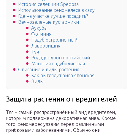
История селекции Speciosa
Использование хеномелеса в саду
Где на участке лучше посадить?
Вечнозеленые кустарники
Аукуба
Фотиния
Падуб остролистный
Лавровишня
Туя
Рододендрон понтийский
Магония падуболистная
Описание и виды растения
Как выглядит айва японская
Виды
Защита растения от вредителей
Тля – самый распространённый вид вредителей,
которым подвержена декоративная айва. Кроме
того, хеномерес уязвим перед различными
грибковыми заболеваниями. Обычно они