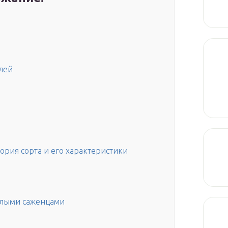
лей
тория сорта и его характеристики
слыми саженцами