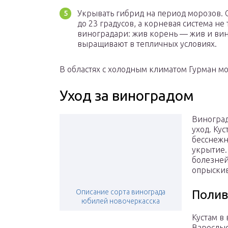
Укрывать гибрид на период морозов.
до 23 градусов, а корневая система не
виноградари: жив корень — жив и вин
выращивают в тепличных условиях.
В областях с холодным климатом Гурман м
Уход за виноградом
Виноград
уход. Ку
бесснежн
укрытие.
болезней
опрыскив
Описание сорта винограда
Полив
юбилей новочеркасска
Кустам в
Взрослые