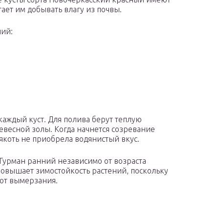
ает им добывать влагу из почвы.
ний:
каждый куст. Для полива берут теплую
ревесной золы. Когда начнется созревание
якоть не приобрела водянистый вкус.
Гурман ранний независимо от возраста
повышает зимостойкость растений, поскольку
от вымерзания.