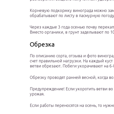
Корневую подкормку винограда можно зам
обрабатывают по листу в пасмурную погоду
Через каждые 3 года осенью почву перекапы
Вместо органики, в грунт заделывают по 1
Обрезка
По описанию сорта, отзыва и фото виногр
счет правильной нагрузки. На каждый куст
ветви обрезают. Побеги укорачивают на 6-
Обрезку проводят ранней весной, когда воз
Предупреждение! Если укоротить ветви во 
урожая.
Если работы переносятся на осень, то нужн