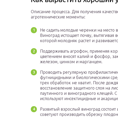
Описание процесса. Для получения качест
агротехнические моменты:
Не садить молодые черенки на место 
Виноград истощает почву, вытягивая 
которой молодняк растет и развивает
Поддерживать агрофон, применяя ко
цветением вносят калий и фосфор, з
железом, цинком и марганцем.
Проводить регулярную профилактичес
фугницидными и биологическими сред
трех обработок не хватит. После дожд
восстановление защитного слоя на ли
паутинного и виноградного клещей. 
используют инсектицидные и акарици
Развитый взрослый виноград состоит
советуют производить обрезку плодоно