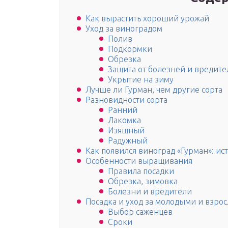
Как вырастить хороший урожай
Уход за виноградом
Полив
Подкормки
Обрезка
Защита от болезней и вредите
Укрытие на зиму
Лучше ли Гурман, чем другие сорта
Разновидности сорта
Ранний
Лакомка
Изящный
Радужный
Как появился виноград «Гурман»: ис
Особенности выращивания
Правила посадки
Обрезка, зимовка
Болезни и вредители
Посадка и уход за молодыми и взро
Выбор саженцев
Сроки