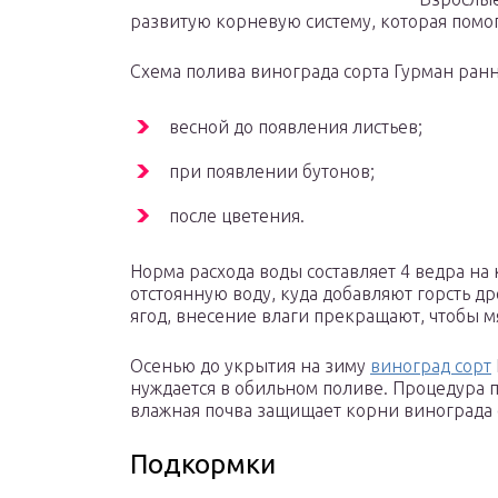
развитую корневую систему, которая помог
Схема полива винограда сорта Гурман ран
весной до появления листьев;
при появлении бутонов;
после цветения.
Норма расхода воды составляет 4 ведра на 
отстоянную воду, куда добавляют горсть д
ягод, внесение влаги прекращают, чтобы м
Осенью до укрытия на зиму
виноград сорт
нуждается в обильном поливе. Процедура 
влажная почва защищает корни винограда 
Подкормки