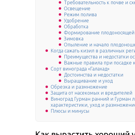
Требовательность к почве и с
Освещение
Режим полива
Удобрение
Обработка
Формирование плодоносящей 
Зимовка
Опыление и начало плодоноше
Когда сажать кизил в различных рег
Преимущества и недостатки о
Важные правила при посадке 
Сорт винограда «Галахад»
Достоинства и недостатки
Выращивание и уход
Обрезка и размножение
Защита от насекомых и вредителей
Виноград Гурман ранний и Гурман л
характеристики, уход и размножени
Плюсы и минусы
Как вырастить хороший 