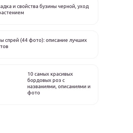
адка и свойства бузины черной, уход
растением
ы спрей (44 фото): описание лучших
тов
10 самых красивых
бордовых роз с
названиями, описаниями и
фото