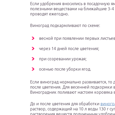
Если удобрения вносились в посадочную ям
полезными веществами на ближайшие 3-4 
проводят ежегодно.
Виноград подкармливают по схеме:
весной при появлении первых листьев
через 14 дней после цветения;
при созревании урожая;
осенью после уборки ягод.
Если виноград нормально развивается, то д
после цветения. Для весенней подкормки 
Виноградник поливают настоем коровяка в
До и после цветения для обработки
виногр
раствор, содержащий на 10 л воды 130 г су
растворения веществ полученным удобрен