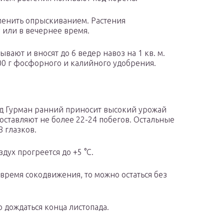
енить опрыскиванием. Растения
 или в вечернее время.
вают и вносят до 6 ведер навоз на 1 кв. м.
00 г фосфорного и калийного удобрения.
ад Гурман ранний приносит высокий урожай
 оставляют не более 22-24 побегов. Остальные
8 глазков.
дух прогреется до +5 °С.
время сокодвижения, то можно остаться без
о дождаться конца листопада.