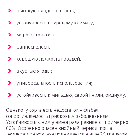
высокую плодоностность;
устойчивость к суровому климату;
морозостойкость;
раннеспелость;
хорошую лежкость гроздей;
вкусные ягоды;
универсальность использования;
устойчивость к мильдью, серой гнили, оидиуму.
Однако, у сорта есть недостаток – слабая
сопротивляемость грибковым заболеваниям.
Устойчивость к ним у винограда равняется примерно
60%. Особенно опасен знойный период, когда
температура воздуха поднимается выше 26 градусов.