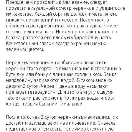
Прежде чем проводить кильчевание, следует
провести визуальный осмотр черенков и убедиться в
их качестве. Каждый сорт не должен иметь пятен,
никаких потемнений и плесени. Потом нужно
обновить срез древесины, которая в идеале имеет
светло-зеленый цвет. Ножом проверяют качество
глазка, разрезая его вдоль и убирая одну часть.
Качественный глазок всегда окрашен нежно-
зеленым цветом.
Перед кильчеванием необходимо поместить
черенки этого сорта на вымачивание в стеклянную
бутылку или банку с длинным горлышком. Банка
наполовину заливаются водой. В таком виде их
держат 2 суток. Через 1 день в воду насыпают
препарат гетерауксин. Для этого ампулу с двумя
таблетками растворяют в 10 литрах воды, чтобы
концентрация была минимальной.
После того, как 2 суток черенки вымачивались, их
достают и закладывают на кильчевание. Сначала
подготавливают емкость, например стеклянную