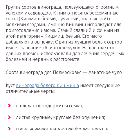
Группа сортов винограда, пользующаяся огромным
успехом у садоводов. К ним относятся бессемянные
сорта (Кишмиш белый, лучистый, золотистый) с
мелкими ягодами. Именно Кишмиш используют для
приготовления изюма. Самый сладкий и сочный из
этой категории – Кишмиш белый. Его часто
добавляют в выпечку. Один из лучших белых сортов
имеет название «Азиатское чудо». На востоке его с
давних времен использовали для лечения сердечных
болезней и нервных расстройств.
Сорта винограда для Подмосковья — Азиатское чудо
Куст
винограда белого Кишмиша
имеет следующие
отличительные черты:
в плодах не содержится семян;
листья крупные, круглые без опушения;
гроздья имеют вытянутую форму, весят, в