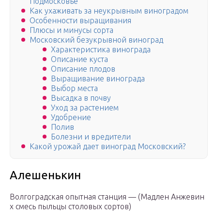
Подмосковье
Как ухаживать за неукрывным виноградом
Особенности выращивания
Плюсы и минусы сорта
Московский безукрывной виноград
Характеристика винограда
Описание куста
Описание плодов
Выращивание винограда
Выбор места
Высадка в почву
Уход за растением
Удобрение
Полив
Болезни и вредители
Какой урожай дает виноград Московский?
Алешенькин
Волгоградская опытная станция — (Мадлен Анжевин
x смесь пыльцы столовых сортов)