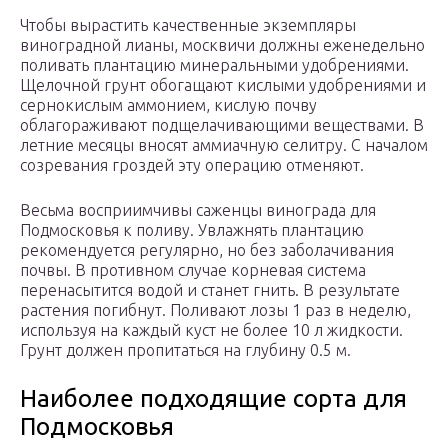
Чтобы вырастить качественные экземпляры
виноградной лианы, москвичи должны еженедельно
поливать плантацию минеральными удобрениями.
Щелочной грунт обогащают кислыми удобрениями и
сернокислым аммонием, кислую почву
облагораживают подщелачивающими веществами. В
летние месяцы вносят аммиачную селитру. С началом
созревания гроздей эту операцию отменяют.
Весьма восприимчивы саженцы винограда для
Подмосковья к поливу. Увлажнять плантацию
рекомендуется регулярно, но без заболачивания
почвы. В противном случае корневая система
перенасытится водой и станет гнить. В результате
растения погибнут. Поливают лозы 1 раз в неделю,
используя на каждый куст не более 10 л жидкости.
Грунт должен пропитаться на глубину 0.5 м.
Наиболее подходящие сорта для
Подмосковья