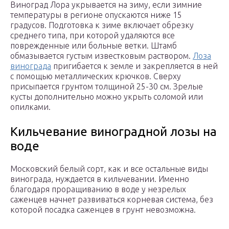
Виноград Лора укрывается на зиму, если зимние
температуры в регионе опускаются ниже 15
градусов. Подготовка к зиме включает обрезку
среднего типа, при которой удаляются все
поврежденные или больные ветки. Штамб
обмазывается густым известковым раствором.
Лоза
винограда
пригибается к земле и закрепляется в ней
с помощью металлических крючков. Сверху
присыпается грунтом толщиной 25-30 см. Зрелые
кусты дополнительно можно укрыть соломой или
опилками.
Кильчевание виноградной лозы на
воде
Московский белый сорт, как и все остальные виды
винограда, нуждается в кильчевании. Именно
благодаря проращиванию в воде у незрелых
саженцев начнет развиваться корневая система, без
которой посадка саженцев в грунт невозможна.