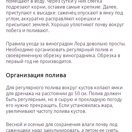
помещают в воду. Через сутки у них слегка
подрезают корни, оставив самые крепкие. Далее,
приступают к высадке: саженец опускают в ямку под
углом, аккуратно расправляют корешки и
присыпают землей. Хорошо уплотняют почву вокруг
побега и поливают.
Правила ухода за виноградом Лора довольно просты.
Необходимо организовать регулярный полив и
своевременную обрезку виноградника. Обрезка в
первый год не производится.
Организация полива
Для регулярного полива вокруг кустов копают ямки
для дренажа на расстоянии до 50 см. Полив должен
быть регулярным, но в сырую и прохладную погоду
его нужно прекращать. Если установилась жара,
увеличивают частоту полива кустов.
Весной и осенью для сохранения влаги почву под
саженцами надо замульчировать, а летом ее снять.