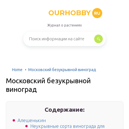
OURHOBBY
RU
Журнал о растениях
Home
Московский безукрывной виноград
Московский безукрывной
виноград
Содержание:
Алешенькин
Неукрывные сорта винограда для