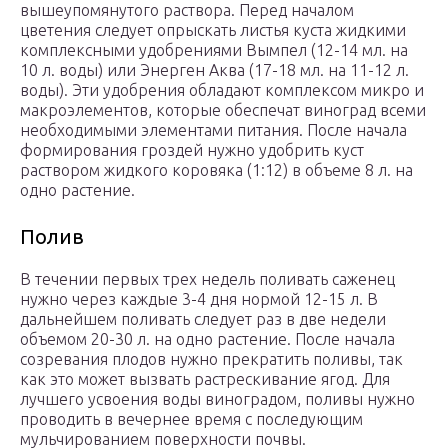
вышеупомянутого раствора. Перед началом
цветения следует опрыскать листья куста жидкими
комплексными удобрениями Вымпел (12-14 мл. на
10 л. воды) или Энерген Аква (17-18 мл. на 11-12 л.
воды). Эти удобрения обладают комплексом микро и
макроэлементов, которые обеспечат виноград всеми
необходимыми элементами питания. После начала
формирования гроздей нужно удобрить куст
раствором жидкого коровяка (1:12) в объеме 8 л. на
одно растение.
Полив
В течении первых трех недель поливать саженец
нужно через каждые 3-4 дня нормой 12-15 л. В
дальнейшем поливать следует раз в две недели
объемом 20-30 л. на одно растение. После начала
созревания плодов нужно прекратить поливы, так
как это может вызвать растрескивание ягод. Для
лучшего усвоения воды виноградом, поливы нужно
проводить в вечернее время с последующим
мульчированием поверхности почвы.