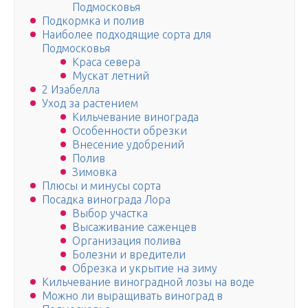
Подмосковья
Подкормка и полив
Наиболее подходящие сорта для
Подмосковья
Краса севера
Мускат летний
2 Изабелла
Уход за растением
Кильчевание винограда
Особенности обрезки
Внесение удобрений
Полив
Зимовка
Плюсы и минусы сорта
Посадка винограда Лора
Выбор участка
Высаживание саженцев
Организация полива
Болезни и вредители
Обрезка и укрытие на зиму
Кильчевание виноградной лозы на воде
Можно ли выращивать виноград в