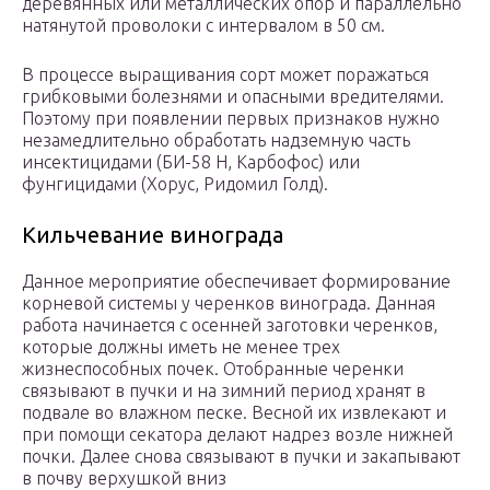
деревянных или металлических опор и параллельно
натянутой проволоки с интервалом в 50 см.
В процессе выращивания сорт может поражаться
грибковыми болезнями и опасными вредителями.
Поэтому при появлении первых признаков нужно
незамедлительно обработать надземную часть
инсектицидами (БИ-58 Н, Карбофос) или
фунгицидами (Хорус, Ридомил Голд).
Кильчевание винограда
Данное мероприятие обеспечивает формирование
корневой системы у черенков винограда. Данная
работа начинается с осенней заготовки черенков,
которые должны иметь не менее трех
жизнеспособных почек. Отобранные черенки
связывают в пучки и на зимний период хранят в
подвале во влажном песке. Весной их извлекают и
при помощи секатора делают надрез возле нижней
почки. Далее снова связывают в пучки и закапывают
в почву верхушкой вниз