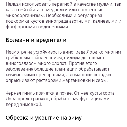
Нельзя использовать перегной в качестве мульчи, так
как в ней обитают медведки или патогенные
микроорганизмы. Необходима и регулярная
подкормка кустов винограда азотными, калиевыми и
фосфорными соединениями.
Болезни и вредители
Несмотря на устойчивость винограда Лора ко многим
грибковым заболеваниям, оидиум доставляет
виноградарям много хлопот. Против этого
заболевания большие плантации обрабатывают
химическими препаратами, а домашние посадки
опрыскивают растворами марганцовки и серы.
Черная гниль прячется в почве. От нее кусты сорта
Лора предохраняют, обрабатывая фунгицидами
перед зимовкой.
Обрезка и укрытие на зиму