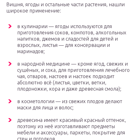
Вишня, ягоды и остальные части растения, нашли
широкое применение:
в кулинарии — ягоды используются для
приготовления соков, компотов, алкогольных
напитков, джемов и сладостей для детей и
взрослых, листья — для консервации и
маринадов;
в народной медицине — кроме ягод, свежих и
сушёных, и сока, для приготовления лечебного
чая, отваров, настоев и настоек подходит
абсолютно всё (листья, цветки, ветки,
плодоножки, кора и даже древесная смола);
в косметологии — из свежих плодов делают
маски для лица и волос;
древесина имеет красивый красный оттенок,
поэтому из неё изготавливают предметы
мебели и аксессуары, паркеты, покрытие для
стен и потолков.