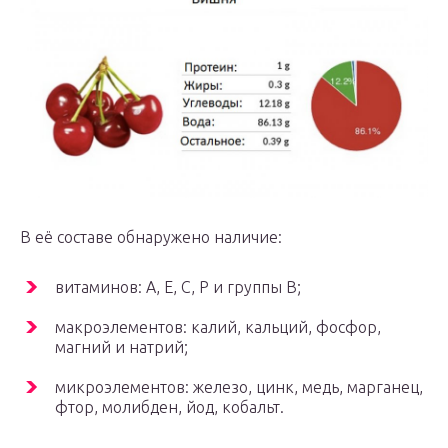
В её составе обнаружено наличие:
витаминов: А, Е, С, Р и группы В;
макроэлементов: калий, кальций, фосфор,
магний и натрий;
микроэлементов: железо, цинк, медь, марганец,
фтор, молибден, йод, кобальт.