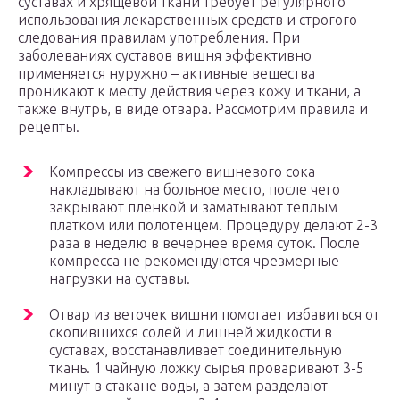
суставах и хрящевой ткани требует регулярного
использования лекарственных средств и строгого
следования правилам употребления. При
заболеваниях суставов вишня эффективно
применяется нуружно – активные вещества
проникают к месту действия через кожу и ткани, а
также внутрь, в виде отвара. Рассмотрим правила и
рецепты.
Компрессы из свежего вишневого сока
накладывают на больное место, после чего
закрывают пленкой и заматывают теплым
платком или полотенцем. Процедуру делают 2-3
раза в неделю в вечернее время суток. После
компресса не рекомендуются чрезмерные
нагрузки на суставы.
Отвар из веточек вишни помогает избавиться от
скопившихся солей и лишней жидкости в
суставах, восстанавливает соединительную
ткань. 1 чайную ложку сырья проваривают 3-5
минут в стакане воды, а затем разделают