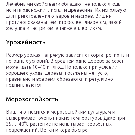
Лечебными свойствами обладают не только ягоды,
но и плодоножки, листья и древесина. Их используют
для приготовления отваров и настоев. Вишни
противопоказаны тем, кто болеет диабетом, язвой
желудка и гастритом, а также аллергикам.
Урожайность
Размер урожая напрямую зависит от сорта, региона и
погодных условий. В среднем одно дерево за сезон
может дать 10–40 кг ягод. Но только при условии
хорошего ухода: деревья посажены не густо,
правильно и вовремя обрезаются и регулярно
подпитываются.
Морозостойкость
Вишня относится к морозостойким культурам и
выдерживает очень низкие температуры. Даже при –
35…–40°С растение не испытывает серьёзных
повреждений. Ветки и кора быстро