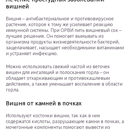
вишней
Вишня – антибактериальное и противовирусное
растение, которое к тому же усиливает реакцию
иммунной системы. При ОРВИ пить вишневый сок –
лучшее решение. Он помогает вымывать из
организма продукты жизнедеятельности бактерий,
защелачивает, насыщает необходимыми витаминами
и устраняет инфекцию.
Можно использовать свежий настой из веточек
вишен для ингаляций и полоскания горла – он
обладает отхаркивающим и противокашлевым
действием, а также уменьшает воспаление в области
горла.
Вишня от камней в почках
Используют косточки вишни, так как в них
содержатся кислоты, разрушающие камни в почках, а
мочегонные компоненты помогают вывести из