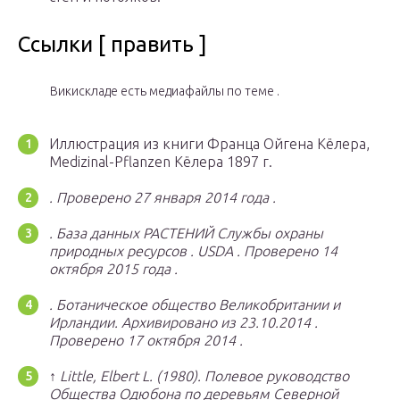
Ссылки [ править ]
Викискладе есть медиафайлы по теме .
Иллюстрация из книги Франца Ойгена Кёлера,
Medizinal-Pflanzen Кёлера 1897 г.
. Проверено 27 января 2014 года .
.
База данных РАСТЕНИЙ
Службы охраны
природных ресурсов
.
USDA
.
Проверено
14
октября
2015 года
.
.
Ботаническое общество Великобритании и
Ирландии.
Архивировано из
23.10.2014
.
Проверено
17 октября 2014
.
↑ Little, Elbert L. (1980).
Полевое руководство
Общества Одюбона по деревьям Северной