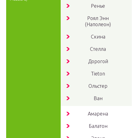
Ренье
Роял Энн
(Наполеон)
Скина
Стелла
Дорогой
Tieton
Ольстер
Ван
Амарена
Балатон