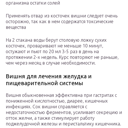
организма остатки солей
Применять отвар из косточек вишни следует очень
осторожно, так как в нем содержатся токсические
вещества
На 2 стакана воды берут столовую ложку сухих
косточек, проваривают не меньше 10 минут,
остужают и пьют по 20 мл 3-5 раз в день на
протяжении 2-х недель. Курс повторяют не раньше,
чем через месяц в случае необходимости.
Вишня для лечения желудка и
пищеварительной системы
Вишня обыкновенная эффективна при гастритах с
пониженной кислотностью, диарее, кишечных
инфекциях. Сок вишни справляется с
недостаточностью ферментов, усиливает секрецию и
отток желчи, а также стимулирует работу
поджелудочной железы и перистальтику кишечника.