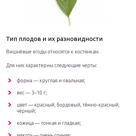
Тип плодов и их разновидности
Вишнёвые ягоды относятся к костянкам.
Для них характерны следующие черты:
форма — круглая и овальная;
вес — 3–10 г;
цвет — красный, бордовый, тёмно-красный,
чёрный;
кожица — тонкая и гладкая;
мякоть — очень сочная;